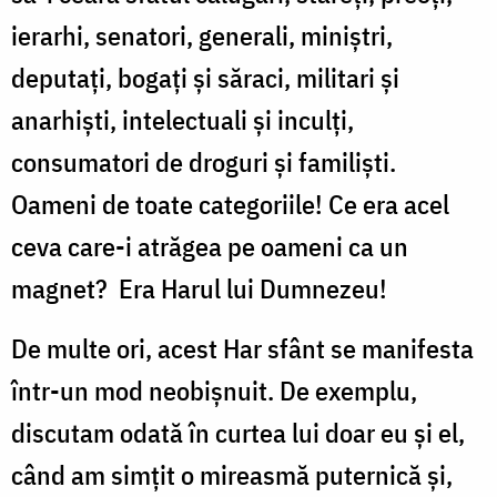
ierarhi, senatori, generali, miniştri,
deputaţi, bogaţi şi săraci, militari şi
anarhişti, intelectuali şi inculţi,
consumatori de droguri şi familişti.
Oameni de toate categoriile! Ce era acel
ceva care-i atrăgea pe oameni ca un
magnet? Era Harul lui Dumnezeu!
De multe ori, acest Har sfânt se manifesta
într-un mod neobişnuit. De exemplu,
discutam odată în curtea lui doar eu şi el,
când am simţit o mireasmă puternică şi,