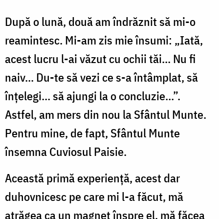
După o lună, două am îndrăznit să mi-o
reamintesc. Mi-am zis mie însumi: „Iată,
acest lucru l-ai văzut cu ochii tăi… Nu fi
naiv… Du-te să vezi ce s-a întâmplat, să
înţelegi… să ajungi la o concluzie…”.
Astfel, am mers din nou la Sfântul Munte.
Pentru mine, de fapt, Sfântul Munte
însemna Cuviosul Paisie.
Această primă experienţă, acest dar
duhovnicesc pe care mi l-a făcut, mă
atrăgea ca un magnet înspre el, mă făcea