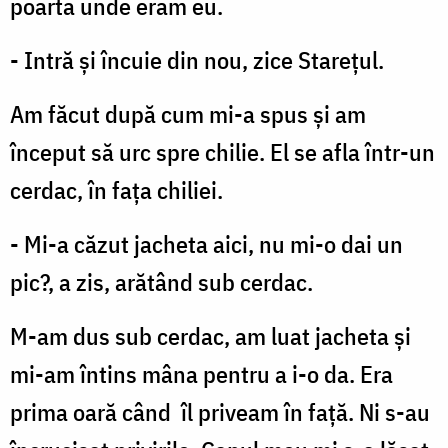
poarta unde eram eu.
- Intră şi încuie din nou, zice Stareţul.
Am făcut după cum mi-a spus şi am
început să urc spre chilie. El se afla într-un
cerdac, în faţa chiliei.
- Mi-a căzut jacheta aici, nu mi-o dai un
pic?, a zis, arătând sub cerdac.
M-am dus sub cerdac, am luat jacheta şi
mi-am întins mâna pentru a i-o da. Era
prima oară când îl priveam în faţă. Ni s-au