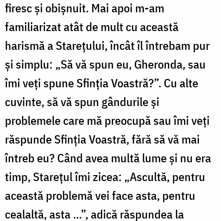
firesc şi obişnuit. Mai apoi m-am
familiarizat atât de mult cu această
harismă a Stareţului, încât îl întrebam pur
şi simplu: „Să vă spun eu, Gheronda, sau
îmi veţi spune Sfinţia Voastră?”. Cu alte
cuvinte, să vă spun gândurile şi
problemele care mă preocupă sau îmi veţi
răspunde Sfinţia Voastră, fără să vă mai
întreb eu? Când avea multă lume şi nu era
timp, Stareţul îmi zicea: „Ascultă, pentru
această problemă vei face asta, pentru
cealaltă, asta …”, adică răspundea la