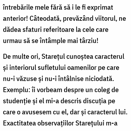
întrebările mele fără să i le fi exprimat
anterior! Câteodată, prevăzând viitorul, ne
dădea sfaturi referitoare la cele care
urmau să se întâmple mai târziu!
De multe ori, Stareţul cunoştea caracterul
şi interiorul sufletului oamenilor pe care
nu-i văzuse şi nu-i întâlnise niciodată.
Exemplu: îi vorbeam despre un coleg de
studenţie şi el mi-a descris discuţia pe
care o avusesem cu el, dar şi caracterul lui.
Exactitatea observaţiilor Stareţului m-a