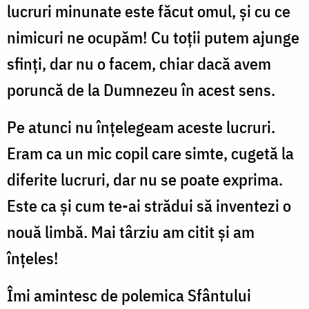
lucruri minunate este făcut omul, şi cu ce
nimicuri ne ocupăm! Cu toţii putem ajunge
sfinţi, dar nu o facem, chiar dacă avem
poruncă de la Dumnezeu în acest sens.
Pe atunci nu înţelegeam aceste lucruri.
Eram ca un mic copil care simte, cugetă la
diferite lucruri, dar nu se poate exprima.
Este ca şi cum te-ai strădui să inventezi o
nouă limbă. Mai târziu am citit şi am
înţeles!
Îmi amintesc de polemica Sfântului