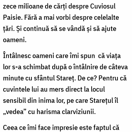
zece milioane de cărţi despre Cuviosul
Paisie. Fără a mai vorbi despre celelalte
ţări. Şi continuă să se vândă şi să ajute
oameni.
Întâlnesc oameni care îmi spun că viaţa
lor s-a schimbat după o întâlnire de câteva
minute cu sfântul Stareţ. De ce? Pentru că
cuvintele lui au mers direct la locul
sensibil din inima lor, pe care Stareţul îl
„vedea” cu harisma clarviziunii.
Ceea ce îmi face impresie este faptul că