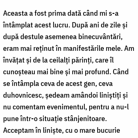
Aceasta a fost prima dată când mi s-a
întâmplat acest lucru. După ani de zile şi
după destule asemenea binecuvântări,
eram mai reţinut în manifestările mele. Am
învăţat şi de la ceilalţi părinţi, care îl
cunoşteau mai bine şi mai profund. Când
se întâmpla ceva de acest gen, ceva
duhovnicesc, şedeam amândoi liniştiţi şi
nu comentam evenimentul, pentru a nu-l
pune într-o situaţie stânjenitoare.
Acceptam în linişte, cu o mare bucurie