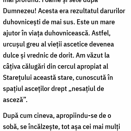
Dumnezeu! Acesta era rezultatul darurilor
duhovniceşti de mai sus. Este un mare
ajutor în viaţa duhovnicească. Astfel,
urcuşul greu al vieţii ascetice devenea
dulce şi vrednic de dorit. Am văzut la
câţiva călugări din cercul apropiat al
Stareţului această stare, cunoscută în
spaţiul asceţilor drept „nesaţiul de
asceză”.
După cum cineva, apropiindu-se de o
sobă, se încălzeşte, tot aşa cei mai mulţi