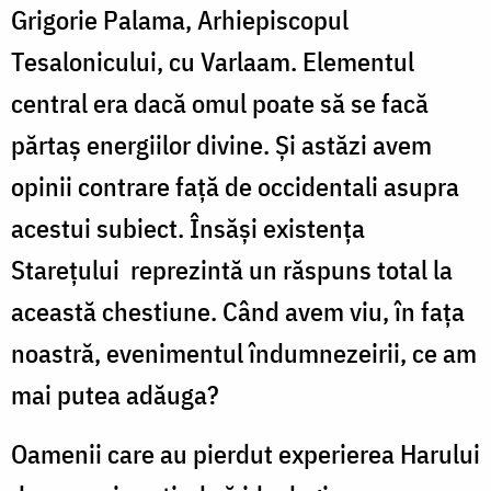
Grigorie Palama, Arhiepiscopul
Tesalonicului, cu Varlaam. Elementul
central era dacă omul poate să se facă
părtaş energiilor divine. Şi astăzi avem
opinii contrare faţă de occidentali asupra
acestui subiect. Însăşi existenţa
Stareţului reprezintă un răspuns total la
această chestiune. Când avem viu, în faţa
noastră, evenimentul îndumnezeirii, ce am
mai putea adăuga?
Oamenii care au pierdut experierea Harului