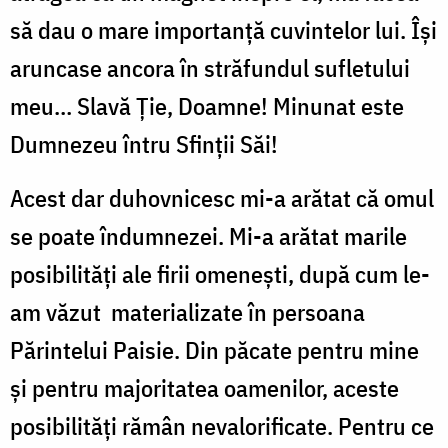
să dau o mare importanţă cuvintelor lui. Îşi
aruncase ancora în străfundul sufletului
meu… Slavă Ţie, Doamne! Minunat este
Dumnezeu întru Sfinţii Săi!
Acest dar duhovnicesc mi-a arătat că omul
se poate îndumnezei. Mi-a arătat marile
posibilităţi ale firii omeneşti, după cum le-
am văzut materializate în persoana
Părintelui Paisie. Din păcate pentru mine
şi pentru majoritatea oamenilor, aceste
posibilităţi rămân nevalorificate. Pentru ce