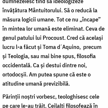
dumnezeiesc tind să ideologizeze
învăţătura Mântuitorului. Să o reducă la
măsura logicii umane. Tot ce nu „încape”
în mintea lor umană este eliminat. Ceva de
genul patului lui Procoust. Cred că acelaşi
lucru l-a făcut şi Toma d΄Aquino, precum
şi Teologia, sau mai bine spus, filosofia
occidentală. Ca şi destui dintre noi,
ortodocşii. Am putea spune că este o
atitudine umană previzibilă.
Părinţii noştri vorbesc, teologhisesc cele
pe care le-au trăit. Ceilalţi filosofează în