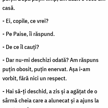
casă.
- Ei, copile, ce vrei?
- Pe Paise, îi răspund.
- De ce îl cauţi?
- Dar nu-mi deschizi odată? Am răspuns
puţin obosit, puţin enervat. Aşa i-am
vorbit, fără nici un respect.
- Hai să-ţi deschid, a zis şi a agăţat de o
sârmă cheia care a alunecat şi a ajuns la