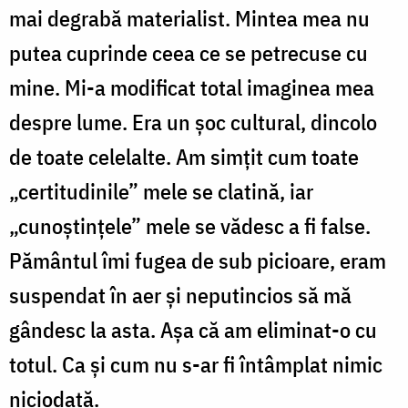
mai degrabă materialist. Mintea mea nu
putea cuprinde ceea ce se petrecuse cu
mine. Mi-a modificat total imaginea mea
despre lume. Era un şoc cultural, dincolo
de toate celelalte. Am simţit cum toate
„certitudinile” mele se clatină, iar
„cunoştinţele” mele se vădesc a fi false.
Pământul îmi fugea de sub picioare, eram
suspendat în aer şi neputincios să mă
gândesc la asta. Aşa că am eliminat-o cu
totul. Ca şi cum nu s-ar fi întâmplat nimic
niciodată.