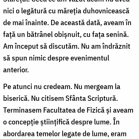
nici o legătură cu măreţia duhovnicească
de mai înainte. De această dată, aveam în
faţă un bătrânel obişnuit, cu faţa senină.
Am început să discutăm. Nu am îndrăznit
să spun nimic despre evenimentul
anterior.
Pe atunci nu credeam. Nu mergeam la
biserică. Nu citisem Sfânta Scriptură.
Terminasem Facultatea de Fizică şi aveam
o concepţie ştiinţifică despre lume. În
abordarea temelor legate de lume, eram