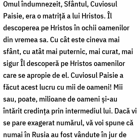
Omul îndumnezeit, Sfântul, Cuviosul
Paisie, era o matriţă a lui Hristos. Îl
descoperea pe Hristos în ochii oamenilor
din vremea sa. Cu cât este cineva mai
sfânt, cu atât mai puternic, mai curat, mai
sigur Îl descoperă pe Hristos oamenilor
care se apropie de el. Cuviosul Paisie a
făcut acest lucru cu mii de oameni! Mii
sau, poate, milioane de oameni şi-au
întărit credinţa prin intermediul lui. Dacă vi
se pare exagerat numărul, vă voi spune că
numai în Rusia au fost vândute în jur de