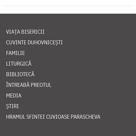
VIAȚA BISERICII
CUVINTE DUHOVNICEȘTI
FAMILIE
LITURGICĂ
BIBLIOTECĂ
ÎNTREABĂ PREOTUL
MEDIA
ȘTIRI
HRAMUL SFINTEI CUVIOASE PARASCHEVA