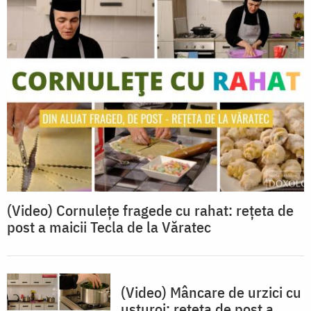
(Video) Cornulețe fragede cu rahat: rețeta de
post a maicii Tecla de la Văratec
(Video) Mâncare de urzici cu
usturoi: rețeta de post a