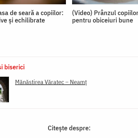
sa de seară a copiilor:
(Video) Prânzul copiilor
ive și echilibrate
pentru obiceiuri bune
i biserici
Mănăstirea Văratec – Neamț
Citește despre: