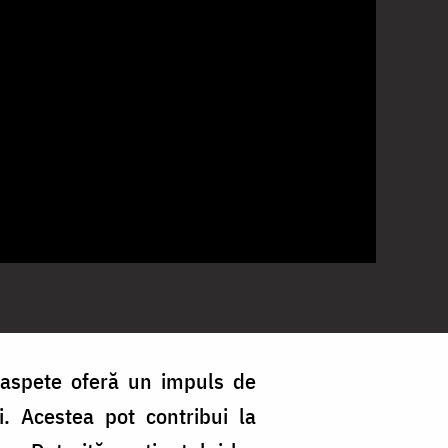
oaspete oferă un impuls de
li. Acestea pot contribui la