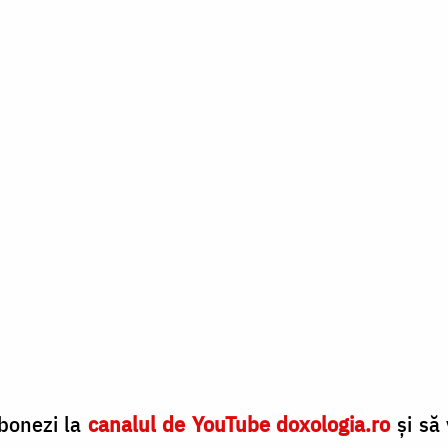
abonezi la
canalul de YouTube doxologia.ro
și să 