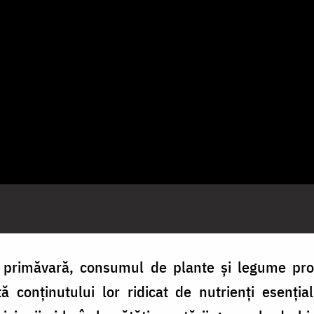
 primăvară, consumul de plante și legume pr
ită conținutului lor ridicat de nutrienți esenția