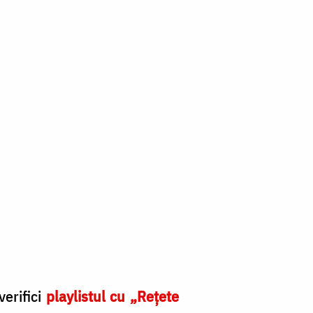
verifici
playlistul cu „Rețete