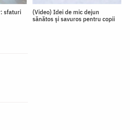
: sfaturi
(Video) Idei de mic dejun
sănătos și savuros pentru copii