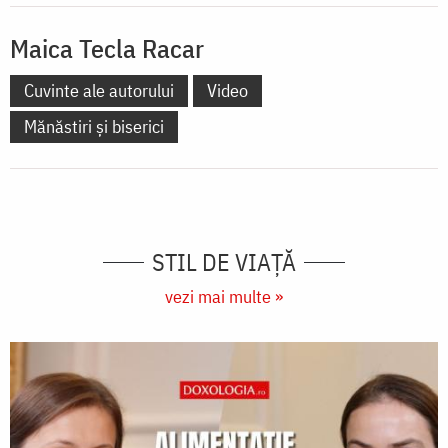
Maica Tecla Racar
Cuvinte ale autorului
Video
Mănăstiri și biserici
STIL DE VIAŢĂ
vezi mai multe »