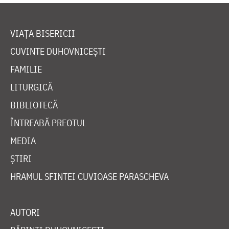
VIAȚA BISERICII
CUVINTE DUHOVNICEȘTI
FAMILIE
LITURGICĂ
BIBLIOTECĂ
ÎNTREABĂ PREOTUL
MEDIA
ȘTIRI
HRAMUL SFINTEI CUVIOASE PARASCHEVA
AUTORI