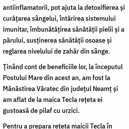
antiinflamatorii, pot ajuta la detoxifierea și
curățarea sângelui, întărirea sistemului
imunitar, îmbunătățirea sănătății pielii și a
părului, susținerea sănătății osoase și
reglarea nivelului de zahăr din sânge.
Ținând cont de beneficiile lor, la începutul
Postului Mare din acest an,
am fost la
Mănăstirea Văratec din județul Neamț și
am aflat de la maica Tecla rețeta ei
gustoasă de pilaf cu urzici.
Pentru a prepara rețeta maicii Tecla în