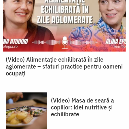
(Video) Alimentație echilibrată în zile
aglomerate – sfaturi practice pentru oameni
ocupați
(Video) Masa de seară a
copiilor: idei nutritive și
echilibrate