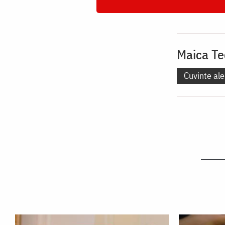
Maica Te
Cuvinte ale