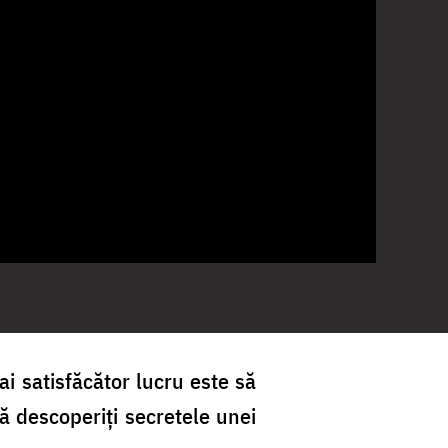
ai satisfăcător lucru este să
 să descoperiți secretele unei