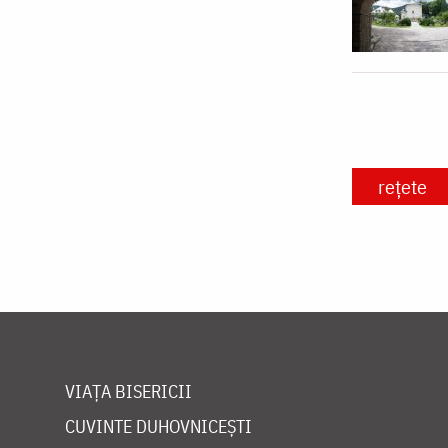
rețete
VIAȚA BISERICII
CUVINTE DUHOVNICEȘTI