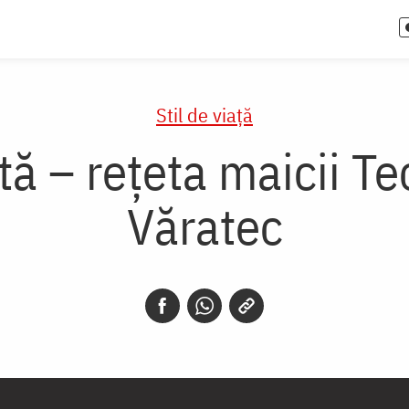
Stil de viaţă
tă – rețeta maicii Te
Văratec