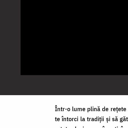
Într-o lume plină de rețete 
te întorci la tradiții și să 