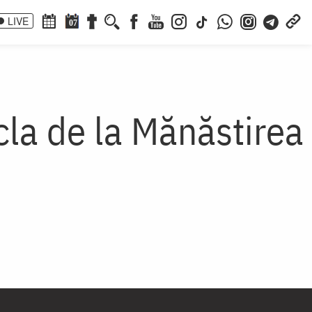
LIVE
07
cla de la Mănăstirea