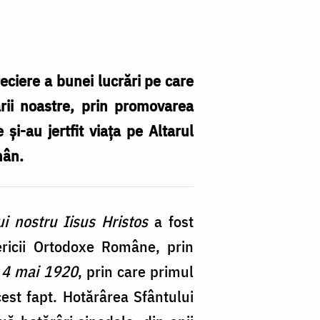
ciere a bunei lucrări pe care
rii noastre, prin promovarea
şi-au jertfit viaţa pe Altarul
mân.
i nostru Iisus Hristos
a fost
sericii Ortodoxe Române, prin
n 4 mai 1920
, prin care primul
st fapt. Hotărârea Sfântului