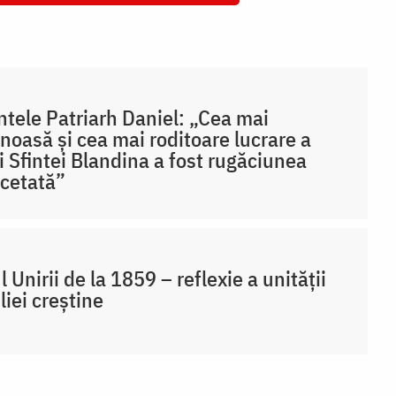
ntele Patriarh Daniel: „Cea mai
noasă și cea mai roditoare lucrare a
ii Sfintei Blandina a fost rugăciunea
cetată”
l Unirii de la 1859 – reflexie a unității
liei creștine