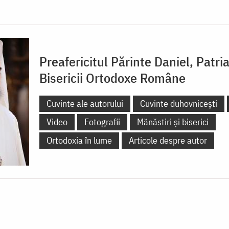
Preafericitul Părinte Daniel, Patri
Bisericii Ortodoxe Române
Cuvinte ale autorului
Cuvinte duhovnicești
Video
Fotografii
Mănăstiri și biserici
Ortodoxia în lume
Articole despre autor