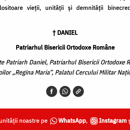
lositoare vieții, unității și demnității binec
†
DANIEL
Patriarhul Bisericii Ortodoxe Române
te Patriarh Daniel, Patriarhul Bisericii Ortodoxe
oilor „Regina Maria”, Palatul Cercului Militar Naţ
nității noastre pe
WhatsApp
,
Instagram