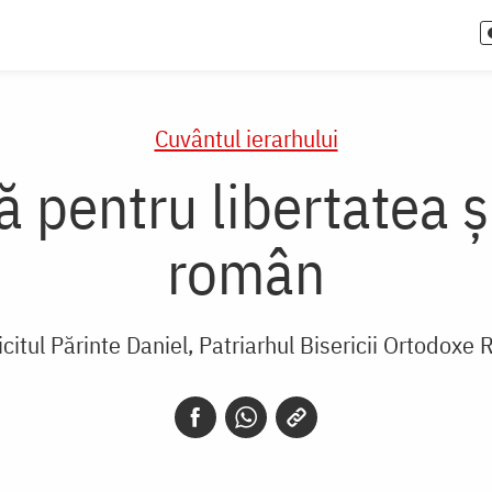
Cuvântul ierarhului
fă pentru libertatea 
român
icitul Părinte Daniel, Patriarhul Bisericii Ortodox