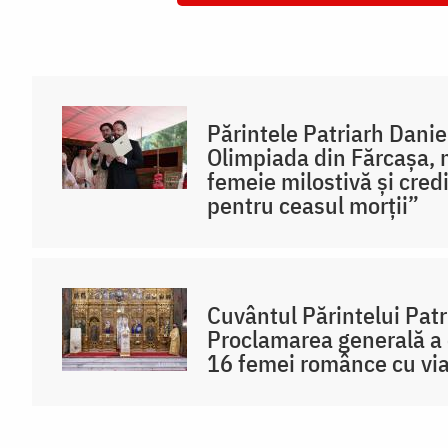
Părintele Patriarh Danie
Olimpiada din Fărcașa, 
femeie milostivă și cred
pentru ceasul morții”
Cuvântul Părintelui Patr
Proclamarea generală a 
16 femei românce cu via