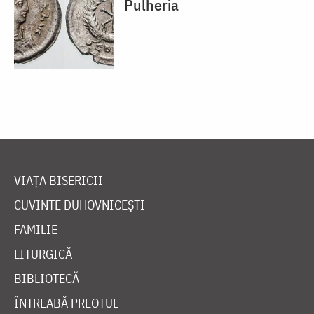
Pulheria
VIAȚA BISERICII
CUVINTE DUHOVNICEȘTI
FAMILIE
LITURGICĂ
BIBLIOTECĂ
ÎNTREABĂ PREOTUL