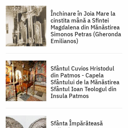
Închinare în Joia Mare la
cinstita mână a Sfintei
Magdalena din Mănăstirea
Simonos Petras (Gheronda
Emilianos)
Sfântul Cuvios Hristodul
din Patmos - Capela
Sfântului de la Mănăstirea
Sfântul Ioan Teologul din
Insula Patmos
Sfânta Împărăteasă