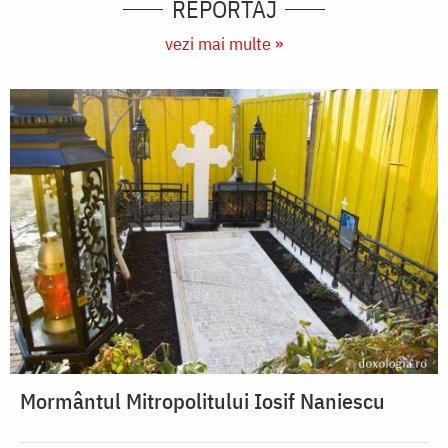
REPORTAJ
vezi mai multe »
Mormântul Mitropolitului Iosif Naniescu