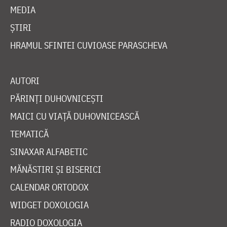
MEDIA
ȘTIRI
HRAMUL SFINTEI CUVIOASE PARASCHEVA
AUTORI
PĂRINȚI DUHOVNICEȘTI
MAICI CU VIAȚĂ DUHOVNICEASCĂ
TEMATICĂ
SINAXAR ALFABETIC
MĂNĂSTIRI ȘI BISERICI
CALENDAR ORTODOX
WIDGET DOXOLOGIA
RADIO DOXOLOGIA