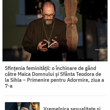
Sfințenia feminității: o închinare de gând
către Maica Domnului și Sfânta Teodora de
la Sihla – Primenire pentru Adormire, ziua a
7-a
Vremelnica sexualitate și