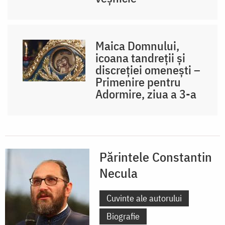
Maica Domnului,
icoana tandreții și
discreției omenești –
Primenire pentru
Adormire, ziua a 3-a
Părintele Constantin
Necula
Cuvinte ale autorului
Biografie