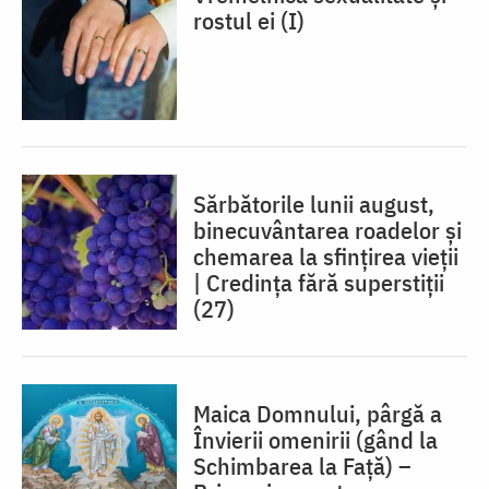
rostul ei (I)
Sărbătorile lunii august,
binecuvântarea roadelor și
chemarea la sfințirea vieții
| Credința fără superstiții
(27)
Maica Domnului, pârgă a
Învierii omenirii (gând la
Schimbarea la Față) –