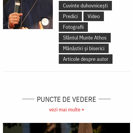
Cuvinte duhovnicești
Predici
Video
Fotografii
Sfântul Munte Athos
Mănăstiri și biserici
Articole despre autor
PUNCTE DE VEDERE
vezi mai multe »