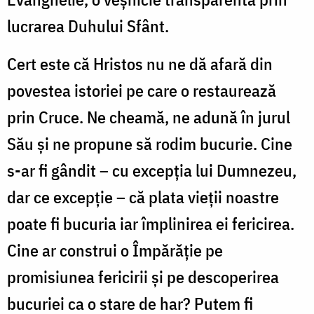
lucrarea Duhului Sfânt.
Cert este că Hristos nu ne dă afară din
povestea istoriei pe care o restaurează
prin Cruce. Ne cheamă, ne adună în jurul
Său și ne propune să rodim bucurie. Cine
s-ar fi gândit – cu excepția lui Dumnezeu,
dar ce excepție – că plata vieții noastre
poate fi bucuria iar împlinirea ei fericirea.
Cine ar construi o Împărăție pe
promisiunea fericirii și pe descoperirea
bucuriei ca o stare de har? Putem fi