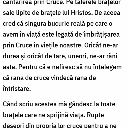
cântărirea prin Cruce. Pe talerele brațelor
sale lipite de brațele lui Hristos. De aceea
cred că singura bucurie reală pe care o
avem în viață este legată de îmbrățișarea
prin Cruce în viețile noastre. Oricât ne-ar
durea și oricât de tare, uneori, ne-ar răni
asta. Pentru că e nefiresc să nu înțelegem
că rana de cruce vindecă rana de
întristare.
Când scriu acestea mă gândesc la toate
brațele care ne sprijină viața. Rupte
deseori din propria lor cruce pentru a ne