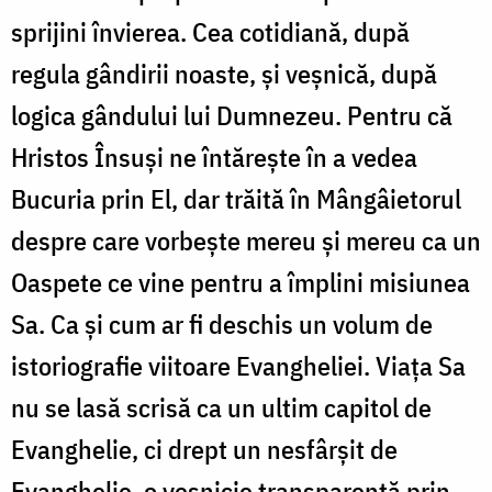
sprijini învierea. Cea cotidiană, după
regula gândirii noaste, și veșnică, după
logica gândului lui Dumnezeu. Pentru că
Hristos Însuși ne întărește în a vedea
Bucuria prin El, dar trăită în Mângâietorul
despre care vorbește mereu și mereu ca un
Oaspete ce vine pentru a împlini misiunea
Sa. Ca și cum ar fi deschis un volum de
istoriografie viitoare Evangheliei. Viața Sa
nu se lasă scrisă ca un ultim capitol de
Evanghelie, ci drept un nesfârșit de
Evanghelie, o veșnicie transparentă prin