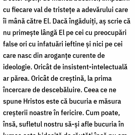
cu fiecare val de tristețe a adevărului care
îi mână către El. Dacă îngăduiți, aș scrie că
nu primește lângă El pe cei cu preocupări
false ori cu infatuări ieftine și nici pe cei
care nasc din aroganțe curente de
ideologie. Oricât de insistent-intelectuală
ar părea. Oricât de creștină, la prima
încercare de descebăluire. Ceea ce ne
spune Hristos este că bucuria e măsura
creșterii noastre în fericire. Cum poate,
însă, sufletul nostru să-și afle bucuria în