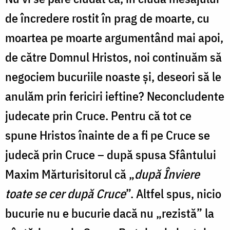
de încredere rostit în prag de moarte, cu
moartea pe moarte argumentând mai apoi,
de către Domnul Hristos, noi continuăm să
negociem bucuriile noaste și, deseori să le
anulăm prin fericiri ieftine? Neconcludente
judecate prin Cruce. Pentru că tot ce
spune Hristos înainte de a fi pe Cruce se
judecă prin Cruce – după spusa Sfântului
Maxim Mărturisitorul că „
după Înviere
toate se cer după Cruce
”. Altfel spus, nicio
bucurie nu e bucurie dacă nu „rezistă” la