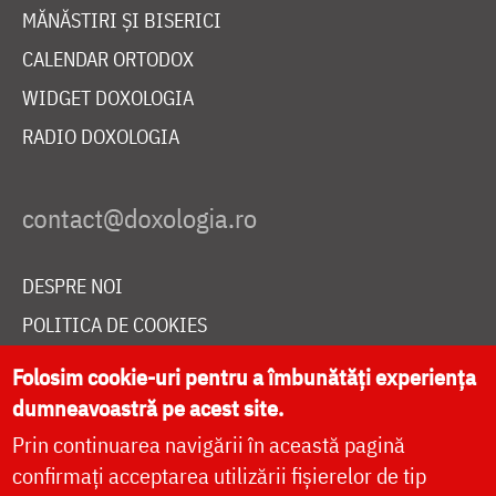
MĂNĂSTIRI ȘI BISERICI
CALENDAR ORTODOX
WIDGET DOXOLOGIA
RADIO DOXOLOGIA
DESPRE NOI
POLITICA DE COOKIES
DONEAZĂ ONLINE PENTRU CATEDRALA NAȚIONALĂ
Folosim cookie-uri pentru a îmbunătăți experiența
dumneavoastră pe acest site.
Prin continuarea navigării în această pagină
LIVE
confirmați acceptarea utilizării fișierelor de tip