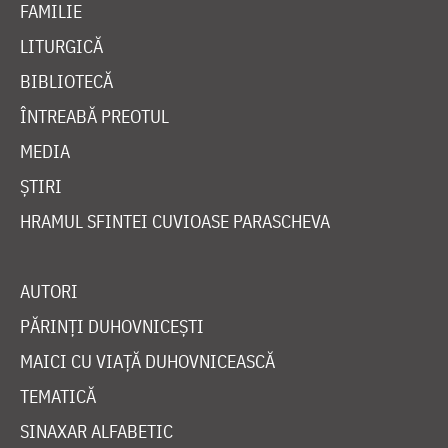
FAMILIE
LITURGICĂ
BIBLIOTECĂ
ÎNTREABĂ PREOTUL
MEDIA
ȘTIRI
HRAMUL SFINTEI CUVIOASE PARASCHEVA
AUTORI
PĂRINȚI DUHOVNICEȘTI
MAICI CU VIAȚĂ DUHOVNICEASCĂ
TEMATICĂ
SINAXAR ALFABETIC