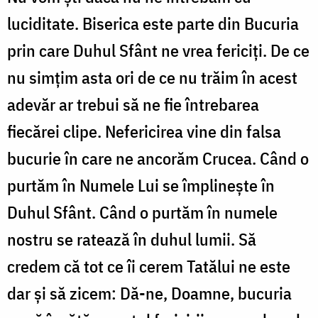
luciditate. Biserica este parte din Bucuria
prin care Duhul Sfânt ne vrea fericiți. De ce
nu simțim asta ori de ce nu trăim în acest
adevăr ar trebui să ne fie întrebarea
fiecărei clipe. Nefericirea vine din falsa
bucurie în care ne ancorăm Crucea. Când o
purtăm în Numele Lui se împlinește în
Duhul Sfânt. Când o purtăm în numele
nostru se ratează în duhul lumii. Să
credem că tot ce îi cerem Tatălui ne este
dar și să zicem: Dă-ne, Doamne, bucuria