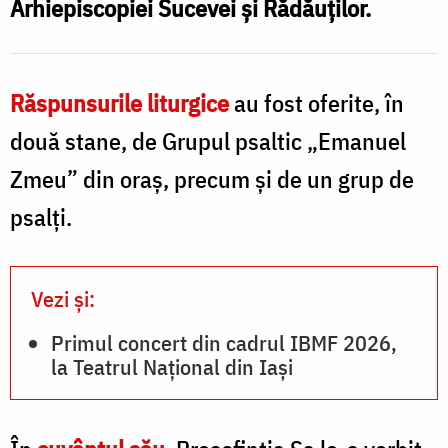
Arhiepiscopiei Sucevei și Rădăuților.
Răspunsurile liturgice
au fost oferite, în
două stane, de Grupul psaltic „Emanuel
Zmeu” din oraș, precum și de un grup de
psalți.
Vezi și:
Primul concert din cadrul IBMF 2026,
la Teatrul Național din Iași