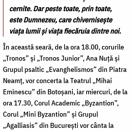
cernite. Dar peste toate, prin toate,
este Dumnezeu, care chivernisește
viața lumii și viața fiecăruia dintre noi.
În această seară, de la ora 18.00, corurile
„Tronos” și „Tronos Junior”, Ana Nuță și
Grupul psaltic „Evanghelismos” din Piatra
Neamț, vor concerta la Teatrul „Mihai
Eminescu” din Botoșani, iar miercuri, de la
ora 17.30, Corul Academic „Byzantion”,
Corul „Mini Byzantion” și Grupul
„Agalliasis” din București vor cânta la