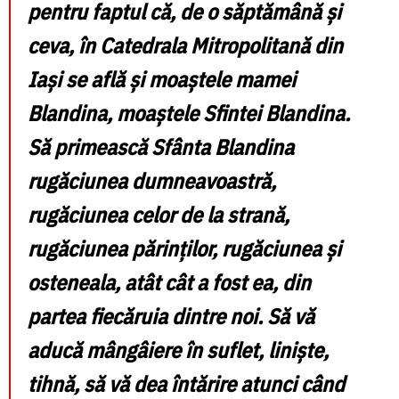
pentru faptul că, de o săptămână și
ceva, în Catedrala Mitropolitană din
Iași se află și moaștele mamei
Blandina, moaștele Sfintei Blandina.
Să primească Sfânta Blandina
rugăciunea dumneavoastră,
rugăciunea celor de la strană,
rugăciunea părinților, rugăciunea și
osteneala, atât cât a fost ea, din
partea fiecăruia dintre noi. Să vă
aducă mângâiere în suflet, liniște,
tihnă, să vă dea întărire atunci când