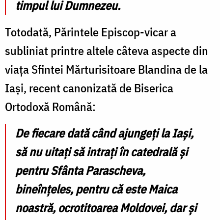
timpul lui Dumnezeu.
Totodată, Părintele Episcop-vicar a
subliniat printre altele câteva aspecte din
viața Sfintei Mărturisitoare Blandina de la
Iași, recent canonizată de Biserica
Ortodoxă Română:
De fiecare dată când ajungeți la Iași,
să nu uitați să intrați în catedrală și
pentru Sfânta Parascheva,
bineînțeles, pentru că este Maica
noastră, ocrotitoarea Moldovei, dar și