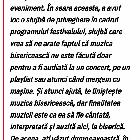
eveniment. În seara aceasta, a avut
loc o slujbă de priveghere în cadrul
programului festivalului, slujbă care
vrea să ne arate faptul că muzica
bisericească nu este făcută doar
pentru a fi audiată la un concert, pe un
playlist sau atunci când mergem cu
mașina. Și atunci ajută, te liniștește
muzica bisericească, dar finalitatea
muzicii este ca ea să fie cântată,
interpretată și auzită aici, la biserică.
De aceea, ați văzut dumneavoastră, în