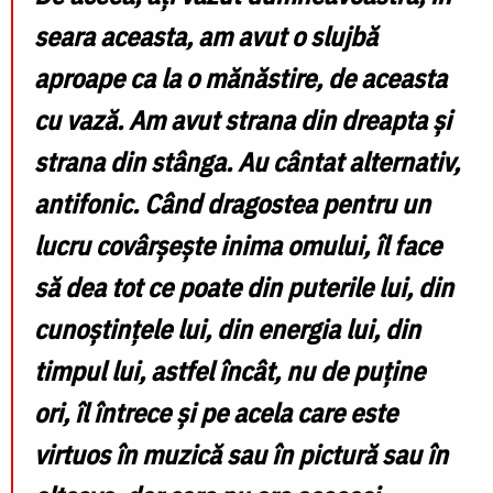
seara aceasta, am avut o slujbă
aproape ca la o mănăstire, de aceasta
cu vază. Am avut strana din dreapta și
strana din stânga. Au cântat alternativ,
antifonic. Când dragostea pentru un
lucru covârșește inima omului, îl face
să dea tot ce poate din puterile lui, din
cunoștințele lui, din energia lui, din
timpul lui, astfel încât, nu de puține
ori, îl întrece și pe acela care este
virtuos în muzică sau în pictură sau în