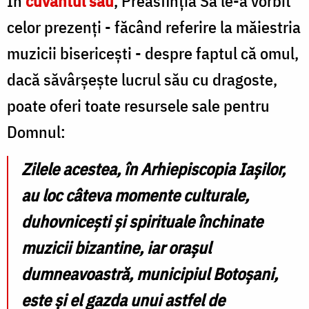
În
cuvântul său
, Preasfinția Sa le-a vorbit
celor prezenți - făcând referire la măiestria
muzicii bisericești - despre faptul că omul,
dacă săvârșește lucrul său cu dragoste,
poate oferi toate resursele sale pentru
Domnul:
Zilele acestea, în Arhiepiscopia Iașilor,
au loc câteva momente culturale,
duhovnicești și spirituale închinate
muzicii bizantine, iar orașul
dumneavoastră, municipiul Botoșani,
este și el gazda unui astfel de