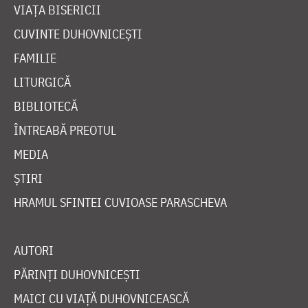
VIAȚA BISERICII
CUVINTE DUHOVNICEȘTI
FAMILIE
LITURGICĂ
BIBLIOTECĂ
ÎNTREABĂ PREOTUL
MEDIA
ȘTIRI
HRAMUL SFINTEI CUVIOASE PARASCHEVA
AUTORI
PĂRINȚI DUHOVNICEȘTI
MAICI CU VIAȚĂ DUHOVNICEASCĂ