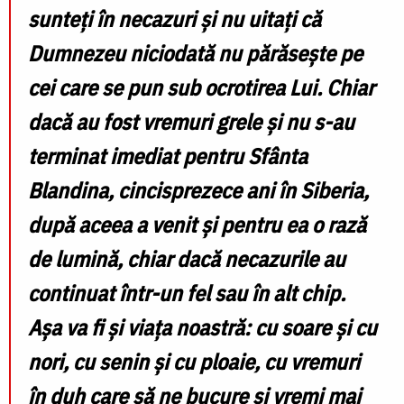
sunteți în necazuri și nu uitați că
Dumnezeu niciodată nu părăsește pe
cei care se pun sub ocrotirea Lui. Chiar
dacă au fost vremuri grele și nu s-au
terminat imediat pentru Sfânta
Blandina, cincisprezece ani în Siberia,
după aceea a venit și pentru ea o rază
de lumină, chiar dacă necazurile au
continuat într-un fel sau în alt chip.
Așa va fi și viața noastră: cu soare și cu
nori, cu senin și cu ploaie, cu vremuri
în duh care să ne bucure și vremi mai