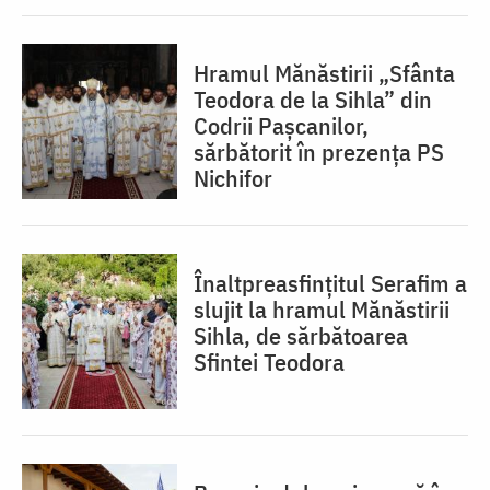
Hramul Mănăstirii „Sfânta
Teodora de la Sihla” din
Codrii Pașcanilor,
sărbătorit în prezența PS
Nichifor
Înaltpreasfințitul Serafim a
slujit la hramul Mănăstirii
Sihla, de sărbătoarea
Sfintei Teodora