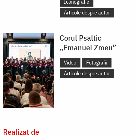
Iconografie
Articole despre autor
Corul Psaltic
„Emanuel Zmeu”
Video
Fotografii
Articole despre autor
Realizat de