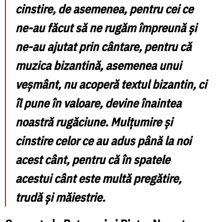
cinstire, de asemenea, pentru cei ce
ne-au făcut să ne rugăm împreună și
ne-au ajutat prin cântare, pentru că
muzica bizantină, asemenea unui
veșmânt, nu acoperă textul bizantin, ci
îl pune în valoare, devine înaintea
noastră rugăciune. Mulțumire și
cinstire celor ce au adus până la noi
acest cânt, pentru că în spatele
acestui cânt este multă pregătire,
trudă și măiestrie.