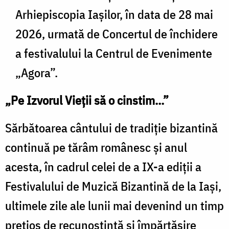
Arhiepiscopia Iașilor, în data de 28 mai
2026, urmată de Concertul de închidere
a festivalului la Centrul de Evenimente
„Agora”.
„Pe Izvorul Vieții să o cinstim...”
Sărbătoarea cântului de tradiție bizantină
continuă pe tărâm românesc și anul
acesta, în cadrul celei de a IX-a ediții a
Festivalului de Muzică Bizantină de la Iași,
ultimele zile ale lunii mai devenind un timp
prețios de recunoștință și împărtășire