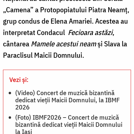
„Camena” a Protopopiatului Piatra Neamț,
grup condus de Elena Amariei. Acestea au
interpretat Condacul
Fecioara astăzi
,
cântarea
Mamele acestui neam
și Slava la
Paraclisul Maicii Domnului.
Vezi și:
(Video) Concert de muzică bizantină
dedicat vieții Maicii Domnului, la IBMF
2026
(Foto) IBMF2026 – Concert de muzică
bizantină dedicat vieții Maicii Domnului
la Iași