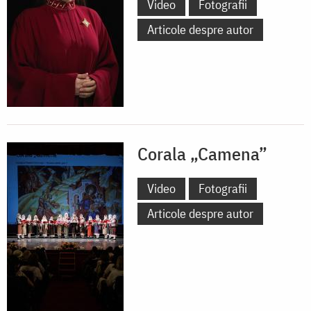
Video
Fotografii
Articole despre autor
Corala „Camena”
Video
Fotografii
Articole despre autor