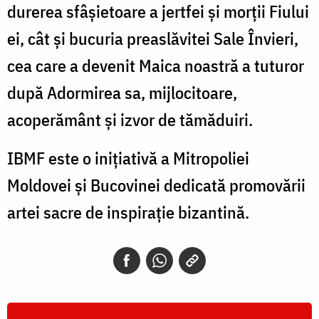
durerea sfâșietoare a jertfei și morții Fiului
ei, cât și bucuria preaslăvitei Sale Învieri,
cea care a devenit Maica noastră a tuturor
după Adormirea sa, mijlocitoare,
acoperământ și izvor de tămăduiri.
IBMF este o inițiativă a Mitropoliei
Moldovei și Bucovinei dedicată promovării
artei sacre de inspirație bizantină.