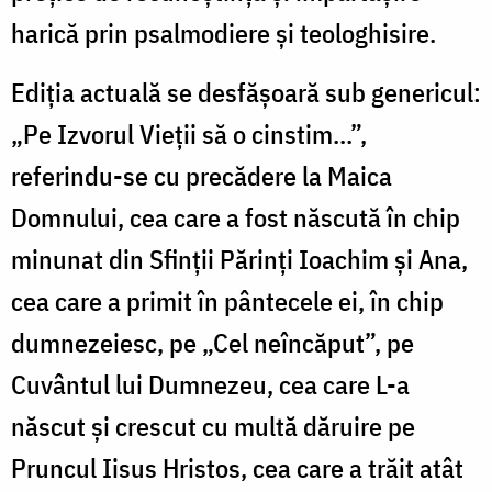
harică prin psalmodiere și teologhisire.
Ediția actuală se desfășoară sub genericul:
„Pe Izvorul Vieții să o cinstim...”,
referindu-se cu precădere la Maica
Domnului, cea care a fost născută în chip
minunat din Sfinții Părinți Ioachim și Ana,
cea care a primit în pântecele ei, în chip
dumnezeiesc, pe „Cel neîncăput”, pe
Cuvântul lui Dumnezeu, cea care L-a
născut și crescut cu multă dăruire pe
Pruncul Iisus Hristos, cea care a trăit atât