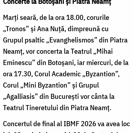
Concerte la Botoșani și Piatra Neamț
Marți seară, de la ora 18.00, corurile
„Tronos” și Ana Nuță, dimpreună cu
Grupul psaltic „Evanghelismos” din Piatra
Neamț, vor concerta la Teatrul „Mihai
Eminescu” din Botoșani, iar miercuri, de la
ora 17.30, Corul Academic „Byzantion”,
Corul „Mini Byzantion” și Grupul
„Agalliasis” din București vor cânta la
Teatrul Tineretului din Piatra Neamț.
Concertul de final al IBMF 2026 va avea loc