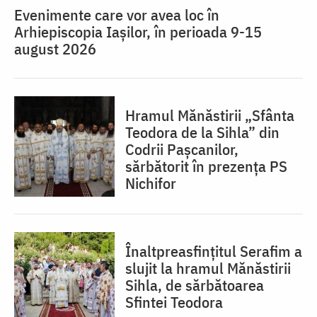
Evenimente care vor avea loc în
Arhiepiscopia Iaşilor, în perioada 9-15
august 2026
Hramul Mănăstirii „Sfânta
Teodora de la Sihla” din
Codrii Pașcanilor,
sărbătorit în prezența PS
Nichifor
Înaltpreasfințitul Serafim a
slujit la hramul Mănăstirii
Sihla, de sărbătoarea
Sfintei Teodora