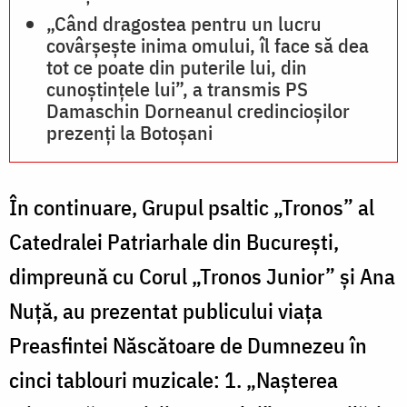
„Când dragostea pentru un lucru
covârșește inima omului, îl face să dea
tot ce poate din puterile lui, din
cunoștințele lui”, a transmis PS
Damaschin Dorneanul credincioșilor
prezenți la Botoșani
În continuare, Grupul psaltic „Tronos” al
Catedralei Patriarhale din București,
dimpreună cu Corul „Tronos Junior” și Ana
Nuță, au prezentat publicului viața
Preasfintei Născătoare de Dumnezeu în
cinci tablouri muzicale: 1. „Nașterea