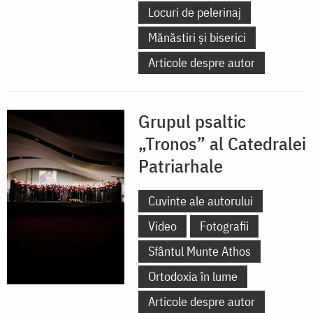
Locuri de pelerinaj
Mănăstiri și biserici
Articole despre autor
Grupul psaltic
„Tronos” al Catedralei
Patriarhale
Cuvinte ale autorului
Video
Fotografii
Sfântul Munte Athos
Ortodoxia în lume
Articole despre autor