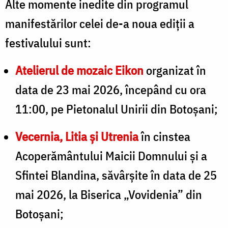
Alte momente inedite din programul
manifestărilor celei de-a noua ediții a
festivalului sunt:
Atelierul de mozaic Eikon
organizat în
data de 23 mai 2026, începând cu ora
11:00, pe Pietonalul Unirii din Botoșani;
Vecernia, Litia și Utrenia
în cinstea
Acoperământului Maicii Domnului și a
Sfintei Blandina, săvârșite în data de 25
mai 2026, la Biserica „Vovidenia” din
Botoșani;