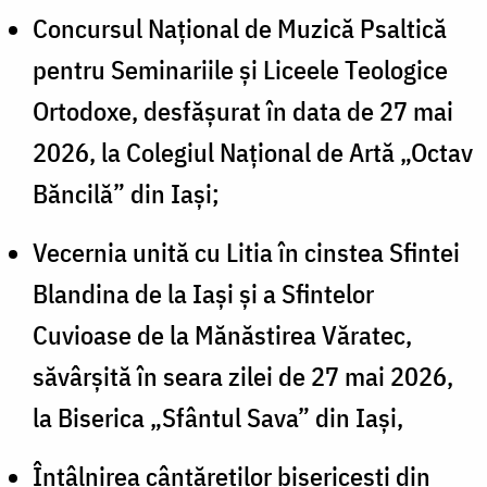
Concursul Național de Muzică Psaltică
pentru Seminariile și Liceele Teologice
Ortodoxe, desfășurat în data de 27 mai
2026, la Colegiul Național de Artă „Octav
Băncilă” din Iași;
Vecernia unită cu Litia în cinstea Sfintei
Blandina de la Iași și a Sfintelor
Cuvioase de la Mănăstirea Văratec,
săvârșită în seara zilei de 27 mai 2026,
la Biserica „Sfântul Sava” din Iași,
Întâlnirea cântăreților bisericești din