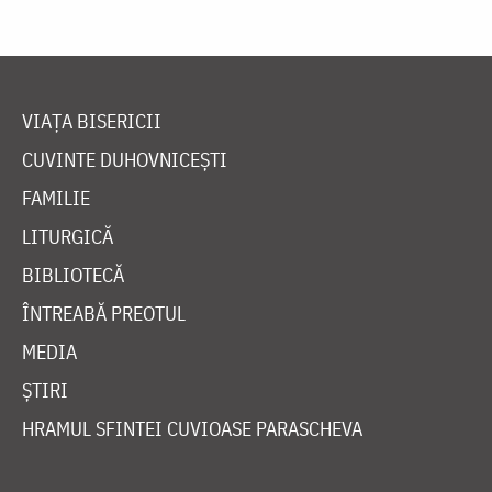
VIAȚA BISERICII
CUVINTE DUHOVNICEȘTI
FAMILIE
LITURGICĂ
BIBLIOTECĂ
ÎNTREABĂ PREOTUL
MEDIA
ȘTIRI
HRAMUL SFINTEI CUVIOASE PARASCHEVA