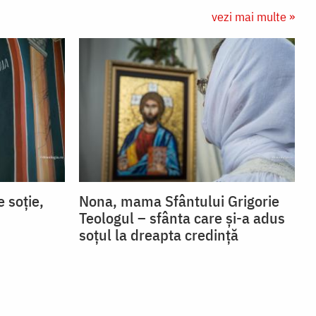
vezi mai multe »
 soție,
Nona, mama Sfântului Grigorie
Teologul – sfânta care și-a adus
soțul la dreapta credință