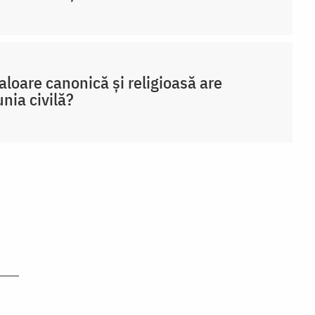
aloare canonică și religioasă are
nia civilă?