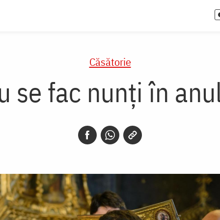
Căsătorie
 se fac nunți în an