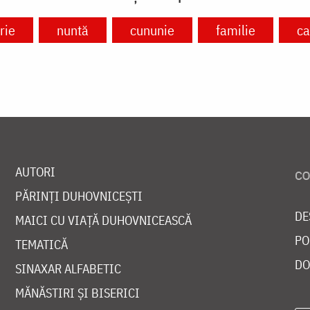
rie
nuntă
cununie
familie
ca
AUTORI
PĂRINȚI DUHOVNICEȘTI
DE
MAICI CU VIAȚĂ DUHOVNICEASCĂ
PO
TEMATICĂ
DO
SINAXAR ALFABETIC
MĂNĂSTIRI ȘI BISERICI