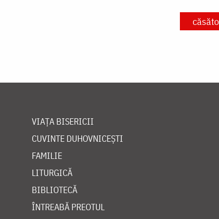
căsăto
VIAȚA BISERICII
CUVINTE DUHOVNICEȘTI
FAMILIE
LITURGICĂ
BIBLIOTECĂ
ÎNTREABĂ PREOTUL