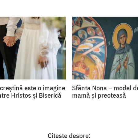
 creștină este o imagine
Sfânta Nona – model de
ntre Hristos și Biserică
mamă și preoteasă
Citește despre: