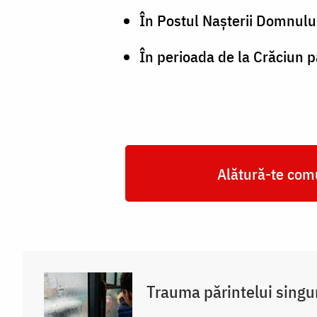
În Postul Naşterii Domnulu
În perioada de la Crăciun p
Alătură-te comu
Trauma părintelui singu