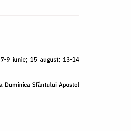
; 7-9 iunie; 15 august; 13-14
la Duminica Sfântului Apostol