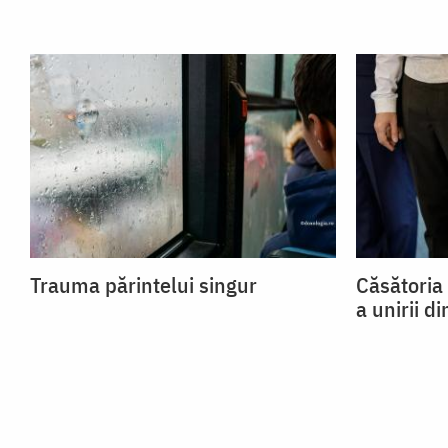
Trauma părintelui singur
Căsătoria
a unirii di