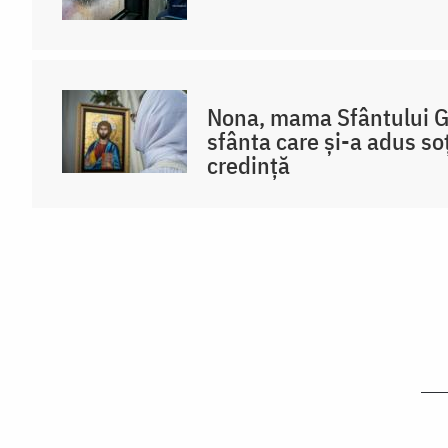
Nona, mama Sfântului Gr
sfânta care și-a adus so
credință