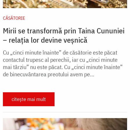
CĂSĂTORIE
Mirii se transformă prin Taina Cununiei
– relația lor devine veșnică
Cu „cinci minute înainte” de căsătorie este păcat
contactul trupesc al perechii, iar cu „cinci minute
mai târziu” nu este păcat. Cu „cinci minute înainte”
de binecuvântarea preotului avem pe...
citește mai mult