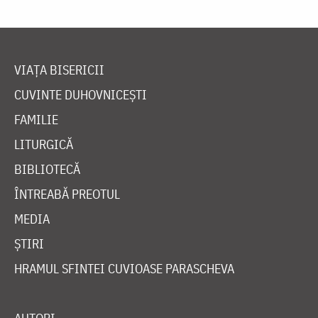
VIAȚA BISERICII
CUVINTE DUHOVNICEȘTI
FAMILIE
LITURGICĂ
BIBLIOTECĂ
ÎNTREABĂ PREOTUL
MEDIA
ȘTIRI
HRAMUL SFINTEI CUVIOASE PARASCHEVA