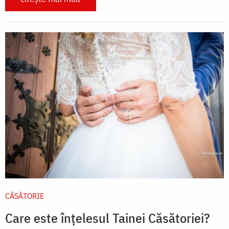
CĂSĂTORIE
Care este înțelesul Tainei Căsătoriei?