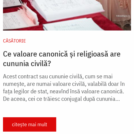
CĂSĂTORIE
Ce valoare canonică și religioasă are
cununia civilă?
Acest contract sau cununie civilă, cum se mai
numeşte, are numai valoare civilă, valabilă doar în
faţa legilor de stat, neavînd însă valoare canonică.
De aceea, cei ce trăiesc conjugal după cununia...
citește mai mult