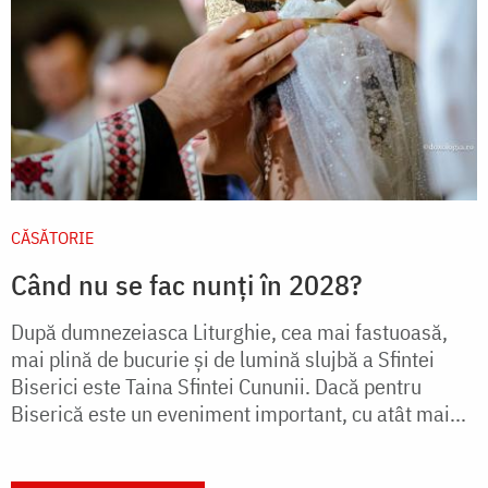
CĂSĂTORIE
Când nu se fac nunți în 2028?
După dumnezeiasca Liturghie, cea mai fastuoasă,
mai plină de bucurie și de lumină slujbă a Sfintei
Biserici este Taina Sfintei Cununii. Dacă pentru
Biserică este un eveniment important, cu atât mai...