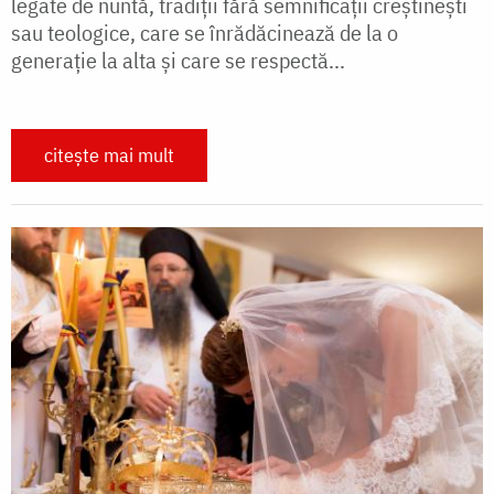
legate de nuntă, tradiții fără semnificații creștinești
sau teologice, care se înrădăcinează de la o
generaţie la alta și care se respectă...
citește mai mult