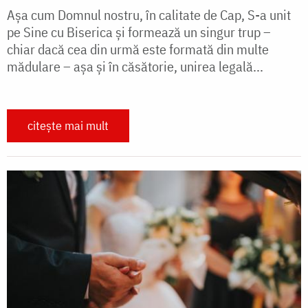
Aşa cum Domnul nostru, în calitate de Cap, S-a unit
pe Sine cu Biserica şi formează un singur trup –
chiar dacă cea din urmă este formată din multe
mădulare – aşa şi în căsătorie, unirea legală...
citește mai mult