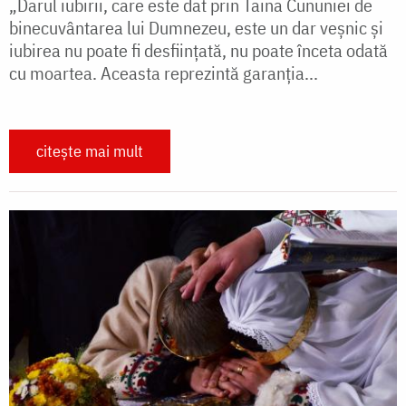
„Darul iubirii, care este dat prin Taina Cununiei de
binecuvântarea lui Dumnezeu, este un dar veșnic și
iubirea nu poate fi desființată, nu poate înceta odată
cu moartea. Aceasta reprezintă garanția...
citește mai mult