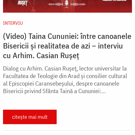
INTERVIU
(Video) Taina Cununiei: între canoanele
Bisericii și realitatea de azi – interviu
cu Arhim. Casian Rușeț
Dialog cu Arhim. Casian Rușeț, lector universitar la
Facultatea de Teologie din Arad și consilier cultural
al Episcopiei Caransebeșului, despre canoanele
Bisericii privind Sfânta Taină a Cununiei:...
citește mai mult