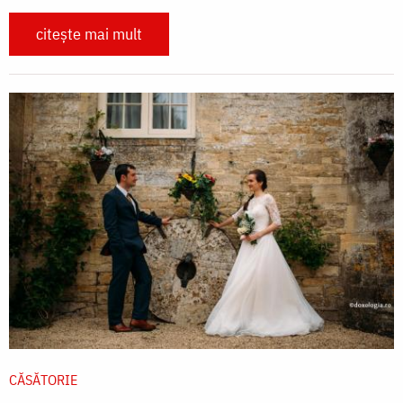
citește mai mult
CĂSĂTORIE