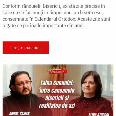
Conform rânduielii Bisericii, există zile precise în
care nu se fac nunți în timpul unui an bisericesc,
consemnate în Calendarul Ortodox. Aceste zile sunt
legate de perioade importante din anul...
citește mai mult