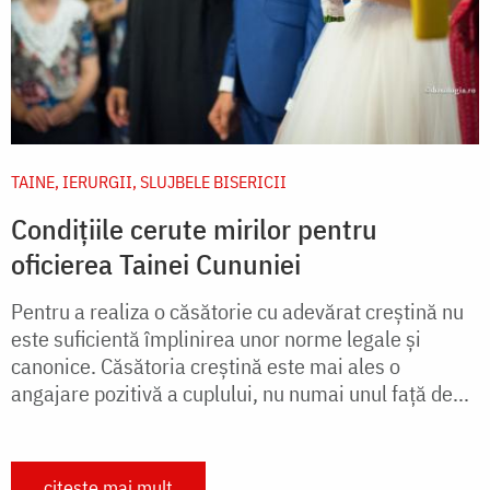
TAINE, IERURGII, SLUJBELE BISERICII
Condițiile cerute mirilor pentru
oficierea Tainei Cununiei
Pentru a realiza o căsătorie cu adevărat creștină nu
este suficientă împlinirea unor norme legale și
canonice. Căsătoria creștină este mai ales o
angajare pozitivă a cuplului, nu numai unul față de...
citește mai mult