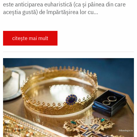
este anticiparea euharistică (ca și pâinea din care
aceștia gustă) de împărtășirea lor cu...
citește mai mult