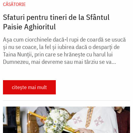
CĂSĂTORIE
Sfaturi pentru tineri de la Sfântul
Paisie Aghioritul
Aşa cum ciorchinele dacă-l rupi de coardă se usucă
și nu se coace, la fel și iubirea dacă o desparți de
Taina Nunții, prin care se hrănește cu harul lui
Dumnezeu, mai devreme sau mai târziu se va...
citește mai mult