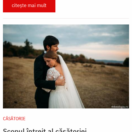
citește mai mult
CĂSĂTORIE
Scopul întreit al căsătoriei