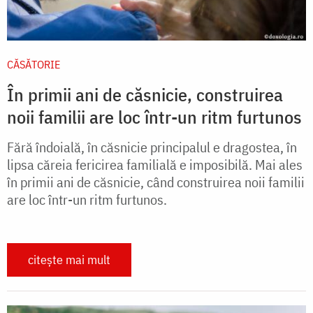
CĂSĂTORIE
În primii ani de căsnicie, construirea
noii familii are loc într-un ritm furtunos
Fără îndoială, în căsnicie principalul e dragostea, în
lipsa căreia fericirea familială e imposibilă. Mai ales
în primii ani de căsnicie, când construirea noii familii
are loc într-un ritm furtunos.
citește mai mult