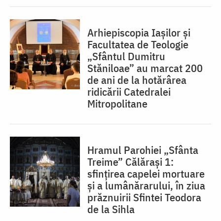
Arhiepiscopia Iașilor și
Facultatea de Teologie
„Sfântul Dumitru
Stăniloae” au marcat 200
de ani de la hotărârea
ridicării Catedralei
Mitropolitane
Hramul Parohiei „Sfânta
Treime” Călărași 1:
sfințirea capelei mortuare
și a lumânărarului, în ziua
prăznuirii Sfintei Teodora
de la Sihla