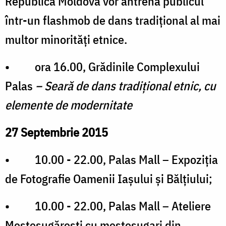
Republica Moldova vor antrena publicul
într-un flashmob de dans tradițional al mai
multor minorități etnice.
• ora 16.00, Grădinile Complexului
Palas
– Seară de dans tradițional etnic, cu
elemente de modernitate
27 Septembrie 2015
• 10.00 - 22.00, Palas Mall – Expoziția
de Fotografie Oamenii Iașului și Bălțiului;
• 10.00 - 22.00, Palas Mall – Ateliere
Meșteșugărești cu meșteșugari din