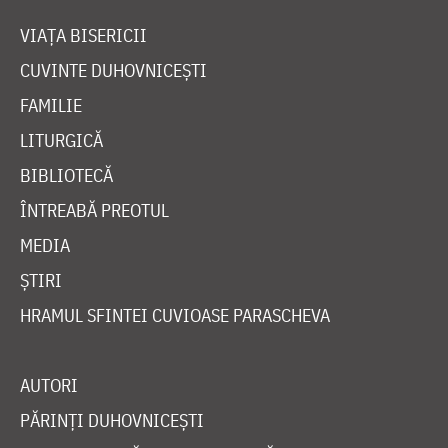
VIAȚA BISERICII
CUVINTE DUHOVNICEȘTI
FAMILIE
LITURGICĂ
BIBLIOTECĂ
ÎNTREABĂ PREOTUL
MEDIA
ȘTIRI
HRAMUL SFINTEI CUVIOASE PARASCHEVA
AUTORI
PĂRINȚI DUHOVNICEȘTI