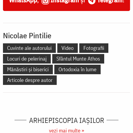
Nicolae Pintilie
Cuvinte ale autorului
Video
Fotografii
Locuri de pelerinaj
Sfântul Munte Athos
Mănăstiri și biserici
Ortodoxia în lume
Articole despre autor
ARHIEPISCOPIA IAŞILOR
vezi mai multe »