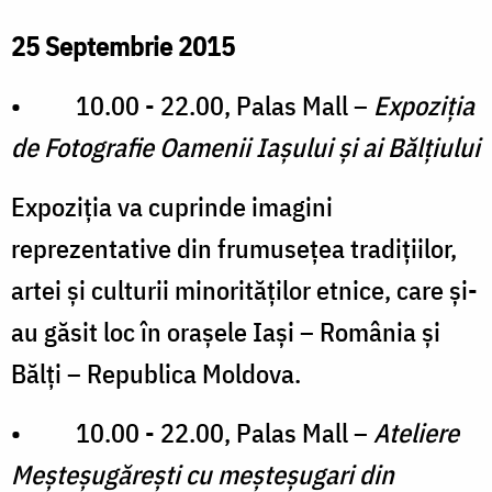
25 Septembrie 2015
• 10.00 - 22.00, Palas Mall –
Expoziția
de Fotografie Oamenii Iașului și ai Bălțiului
Expoziția va cuprinde imagini
reprezentative din frumusețea tradițiilor,
artei și culturii minorităților etnice, care și-
au găsit loc în orașele Iași – România și
Bălți – Republica Moldova.
• 10.00 - 22.00, Palas Mall –
Ateliere
Meșteșugărești cu meșteșugari din