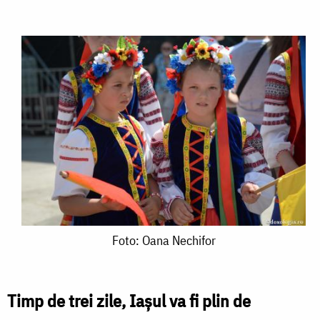
Foto:
Foto: Oana Nechifor
Oana
Nechifor
Timp de trei zile, Iașul va fi plin de