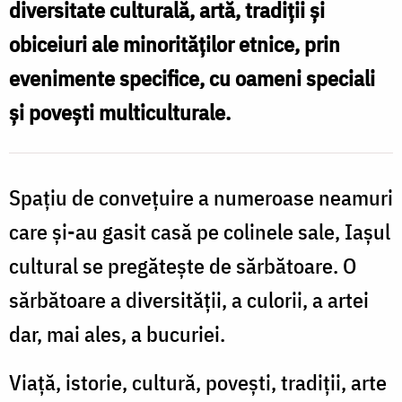
diversitate culturală, artă, tradiții și
obiceiuri ale minorităților etnice, prin
evenimente specifice, cu oameni speciali
și povești multiculturale.
Spațiu de convețuire a numeroase neamuri
care și-au gasit casă pe colinele sale, Iașul
cultural se pregătește de sărbătoare. O
sărbătoare a diversității, a culorii, a artei
dar, mai ales, a bucuriei.
Viață, istorie, cultură, povești, tradiții, arte