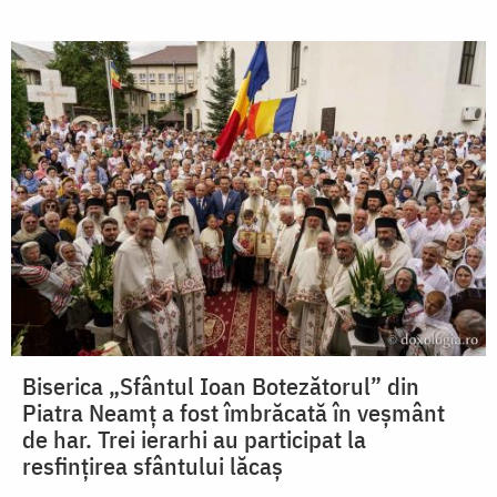
Biserica „Sfântul Ioan Botezătorul” din
Piatra Neamț a fost îmbrăcată în veșmânt
de har. Trei ierarhi au participat la
resfințirea sfântului lăcaș