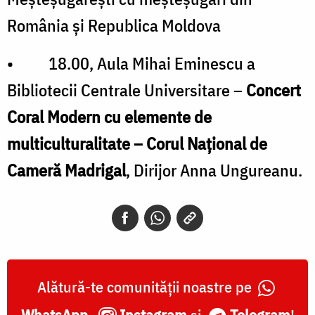
România și Republica Moldova
• 18.00, Aula Mihai Eminescu a
Bibliotecii Centrale Universitare –
Concert
Coral Modern cu elemente de
multiculturalitate – Corul Național de
Cameră Madrigal
, Dirijor Anna Ungureanu.
Alătură-te comunității noastre pe
WhatsApp
,
Instagram
și
Telegram
!