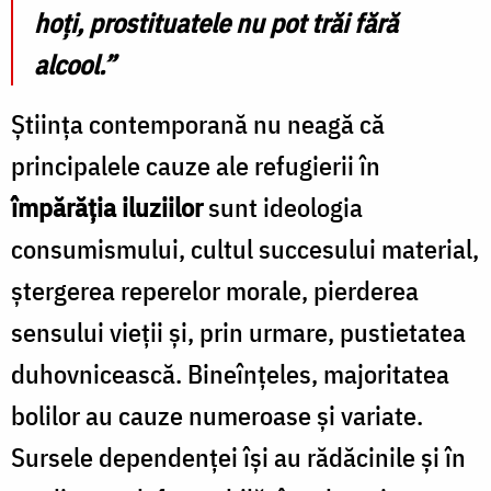
hoți, prostituatele nu pot trăi fără
alcool.”
Știința contemporană nu neagă că
principalele cauze ale refugierii în
împărăția iluziilor
sunt ideologia
consumismului, cultul succesului material,
ștergerea reperelor morale, pierderea
sensului vieții și, prin urmare, pustietatea
duhovnicească. Bineînțeles, majoritatea
bolilor au cauze numeroase și variate.
Sursele dependenței își au rădăcinile și în