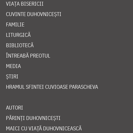
VIAȚA BISERICII
CUVINTE DUHOVNICEȘTI
FAMILIE
LITURGICĂ
BIBLIOTECĂ
ÎNTREABĂ PREOTUL
MEDIA
ȘTIRI
HRAMUL SFINTEI CUVIOASE PARASCHEVA
AUTORI
PĂRINȚI DUHOVNICEȘTI
MAICI CU VIAȚĂ DUHOVNICEASCĂ