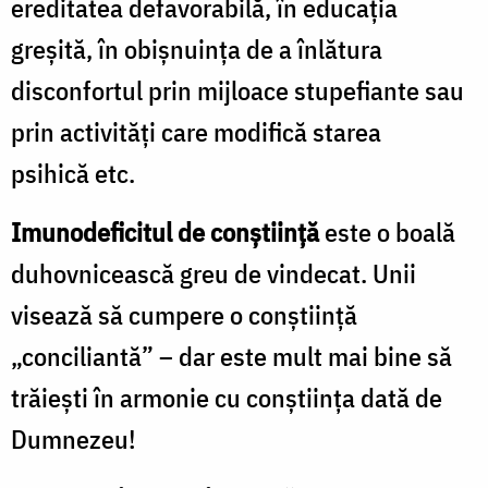
ereditatea defavorabilă, în educația
greșită, în obișnuința de a înlătura
disconfortul prin mijloace stupefiante sau
prin activități care modifică starea
psihică etc.
Imunodeficitul de conștiință
este o boală
duhovnicească greu de vindecat. Unii
visează să cumpere o conștiință
„conciliantă” – dar este mult mai bine să
trăiești în armonie cu conștiința dată de
Dumnezeu!