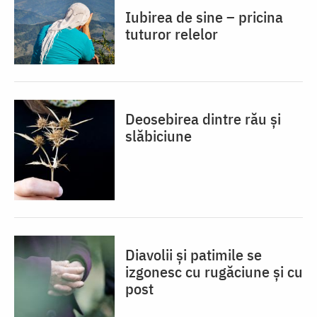
Iubirea de sine – pricina
tuturor relelor
Deosebirea dintre rău și
slăbiciune
Diavolii și patimile se
izgonesc cu rugăciune și cu
post