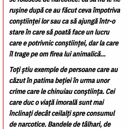
rușine după ce au făcut ceva împotriva
conștiinței lor sau ca să ajungă într-o
stare în care să poată face un lucru
care e potrivnic conștiinței, dar la care
îl trage pe om firea lui animalică...
Toți știu exemple de persoane care au
căzut în patima beției în urma unor
crime care le chinuiau conștiința. Cei
care duc o viață imorală sunt mai
înclinați decât ceilalți spre consumul
de narcotice. Bandele de tâlhari, de