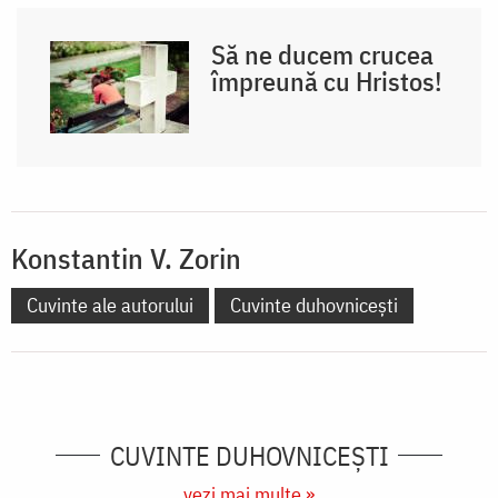
Să ne ducem crucea
împreună cu Hristos!
Konstantin V. Zorin
Cuvinte ale autorului
Cuvinte duhovnicești
CUVINTE DUHOVNICEȘTI
vezi mai multe »