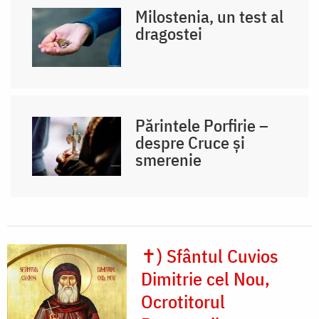
Milostenia, un test al
dragostei
Părintele Porfirie –
despre Cruce și
smerenie
✝) Sfântul Cuvios
Dimitrie cel Nou,
Ocrotitorul