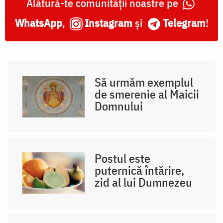
Alătură-te comunității noastre pe
WhatsApp
,
Instagram
și
Telegram
!
Să urmăm exemplul
de smerenie al Maicii
Domnului
Postul este
puternică întărire,
zid al lui Dumnezeu