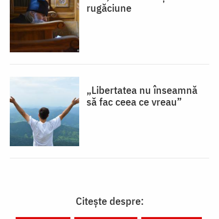
rugăciune
„Libertatea nu înseamnă
să fac ceea ce vreau”
Citește despre: