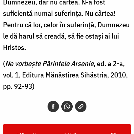
Dumnezeu, dar nu cârtea. N-a fost
suficientă numai suferința. Nu cârtea!
Pentru că lor, celor în suferință, Dumnezeu
le dă harul să creadă, să fie ostași ai lui
Hristos.
(
Ne vorbește Părintele Arsenie
, ed. a 2-a,
vol. 1, Editura Mănăstirea Sihăstria, 2010,
pp. 92-93)