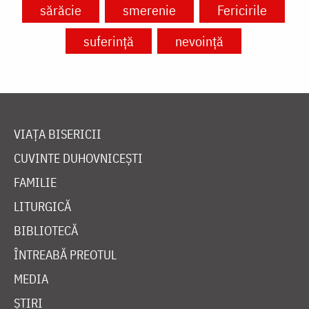
sărăcie
smerenie
Fericirile
suferință
nevoință
VIAȚA BISERICII
CUVINTE DUHOVNICEȘTI
FAMILIE
LITURGICĂ
BIBLIOTECĂ
ÎNTREABĂ PREOTUL
MEDIA
ȘTIRI