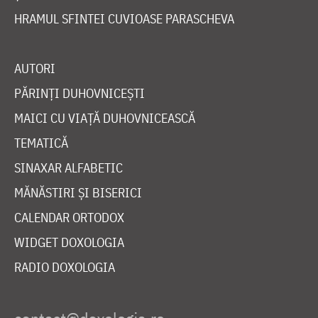
HRAMUL SFINTEI CUVIOASE PARASCHEVA
AUTORI
PĂRINȚI DUHOVNICEȘTI
MAICI CU VIAȚĂ DUHOVNICEASCĂ
TEMATICĂ
SINAXAR ALFABETIC
MĂNĂSTIRI ȘI BISERICI
CALENDAR ORTODOX
WIDGET DOXOLOGIA
RADIO DOXOLOGIA