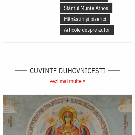
Sfântul Munte Athos
Mănăstiri și biserici
Articole despre autor
CUVINTE DUHOVNICEȘTI
vezi mai multe »