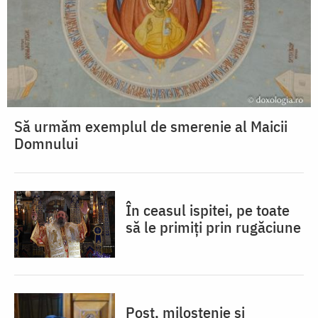
Să urmăm exemplul de smerenie al Maicii
Domnului
În ceasul ispitei, pe toate
să le primiți prin rugăciune
Post, milostenie și