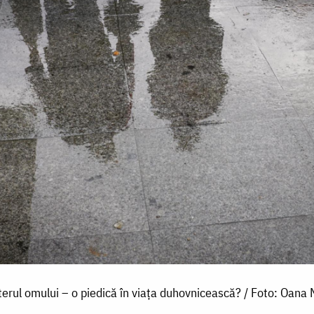
erul omului – o piedică în viața duhovnicească? / Foto: Oana 