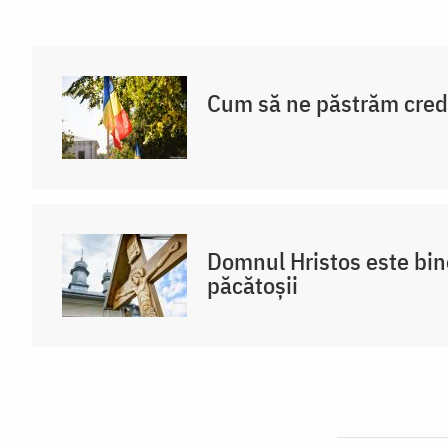
Cum să ne păstrăm cred
Domnul Hristos este bine
păcătoșii