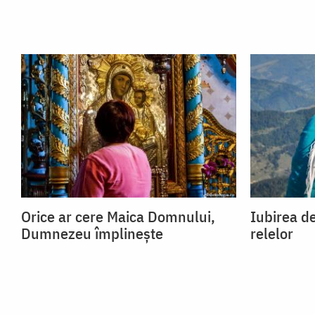
Orice ar cere Maica Domnului,
Iubirea de
Dumnezeu împlinește
relelor