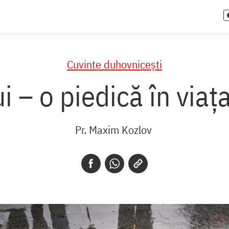
Cuvinte duhovnicești
i – o piedică în via
Pr. Maxim Kozlov