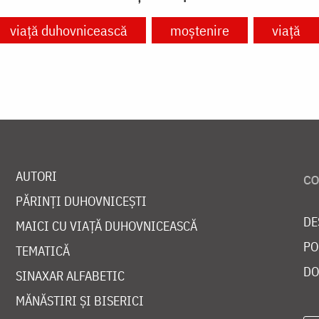
viață duhovnicească
moștenire
viață
AUTORI
PĂRINȚI DUHOVNICEȘTI
DE
MAICI CU VIAȚĂ DUHOVNICEASCĂ
PO
TEMATICĂ
DO
SINAXAR ALFABETIC
MĂNĂSTIRI ȘI BISERICI