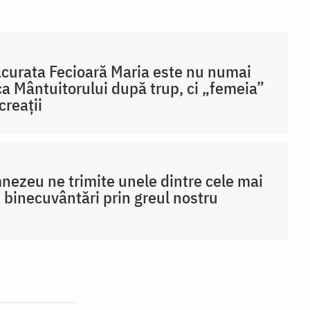
curata Fecioară Maria este nu numai
a Mântuitorului după trup, ci „femeia”
creații
ezeu ne trimite unele dintre cele mai
 binecuvântări prin greul nostru