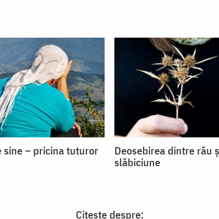
 sine – pricina tuturor
Deosebirea dintre rău ș
slăbiciune
Citește despre: