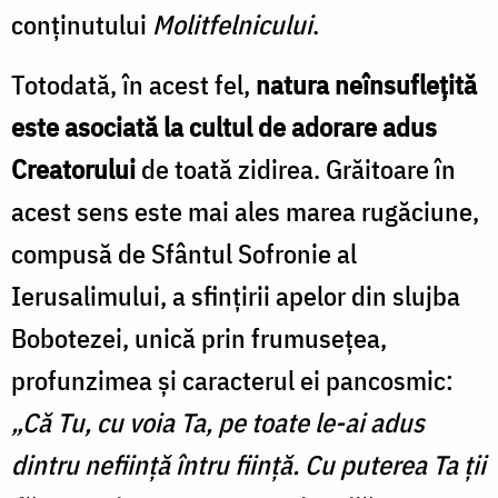
conținutului
Molitfelnicului
.
Totodată, în acest fel,
natura neînsuflețită
este asociată la cultul de adorare adus
Creatorului
de toată zidirea. Grăitoare în
acest sens este mai ales marea rugăciune,
compusă de Sfântul Sofronie al
Ierusalimului, a sfințirii apelor din slujba
Bobotezei, unică prin frumusețea,
profunzimea și caracterul ei pancosmic:
„Că Tu, cu voia Ta, pe toate le-ai adus
dintru neființă întru ființă. Cu puterea Ta ții