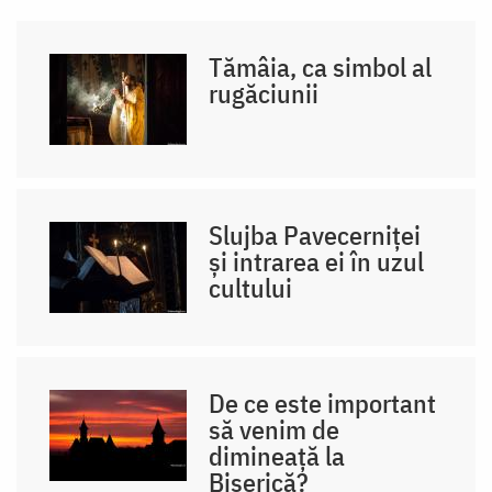
Tămâia, ca simbol al
rugăciunii
Slujba Pavecerniței
și intrarea ei în uzul
cultului
De ce este important
să venim de
dimineață la
Biserică?