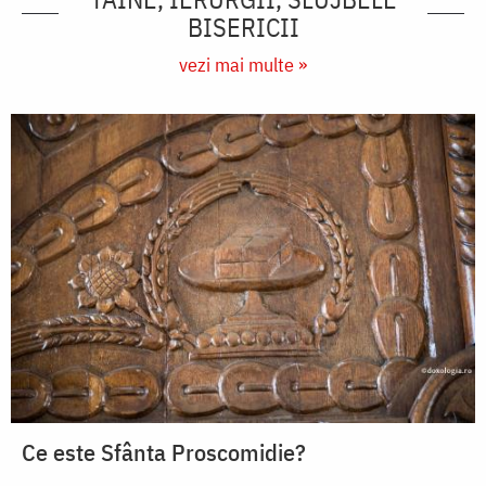
BISERICII
vezi mai multe »
Ce este Sfânta Proscomidie?