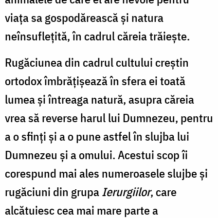
viața sa gospodărească și natura
neînsuflețită, în cadrul căreia trăiește.
Rugăciunea din cadrul cultului creștin
ortodox îmbrățișează în sfera ei toată
lumea și întreaga natură, asupra căreia
vrea să reverse harul lui Dumnezeu, pentru
a o sfinți și a o pune astfel în slujba lui
Dumnezeu și a omului. Acestui scop îi
corespund mai ales numeroasele slujbe și
rugăciuni din grupa
Ierurgiilor
, care
alcătuiesc cea mai mare parte a