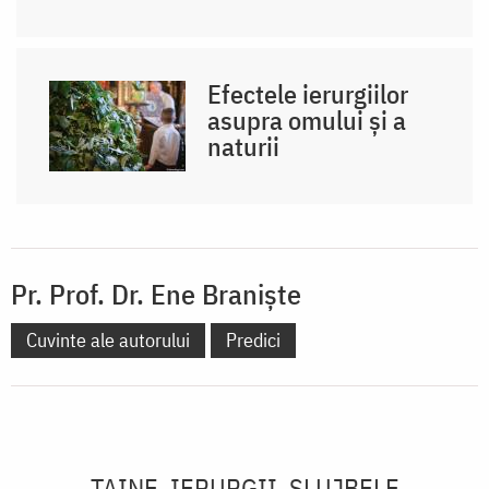
Efectele ierurgiilor
asupra omului și a
naturii
Pr. Prof. Dr. Ene Braniște
Cuvinte ale autorului
Predici
TAINE, IERURGII, SLUJBELE