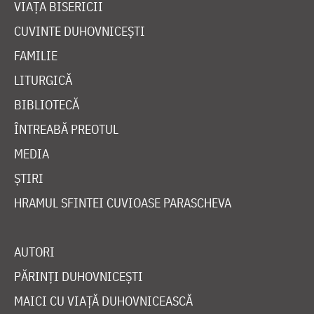
VIAȚA BISERICII
CUVINTE DUHOVNICEȘTI
FAMILIE
LITURGICĂ
BIBLIOTECĂ
ÎNTREABĂ PREOTUL
MEDIA
ȘTIRI
HRAMUL SFINTEI CUVIOASE PARASCHEVA
AUTORI
PĂRINȚI DUHOVNICEȘTI
MAICI CU VIAȚĂ DUHOVNICEASCĂ