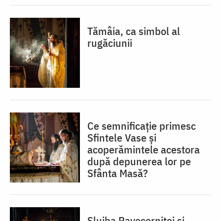
Tămâia, ca simbol al
rugăciunii
Ce semnificație primesc
Sfintele Vase și
acoperămintele acestora
după depunerea lor pe
Sfânta Masă?
Slujba Pavecerniței și