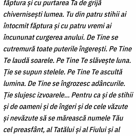
făptura și cu purtarea Ta de grijă
chivernisești lumea. Tu din patru stihii ai
întocmit făptura și cu patru vremi ai
încununat curgerea anului. De Tine se
cutremură toate puterile îngerești. Pe Tine
Te laudă soarele. Pe Tine Te slăvește luna.
Ție se supun stelele. Pe Tine Te ascultă
lumina. De Tine se îngrozesc adâncurile.
Ție slujesc izvoarele... Pentru ca și de stihii
și de oameni și de îngeri și de cele văzute
și nevăzute să se mărească numele Tău
cel preasfânt, al Tatălui și al Fiului și al