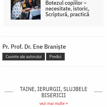
Botezul copiilor –
necesitate, istoric,
Scriptură, practică
Pr. Prof. Dr. Ene Braniște
Cuvinte ale autorului
Predici
TAINE, IERURGII, SLUJBELE
BISERICII
vezi mai multe »