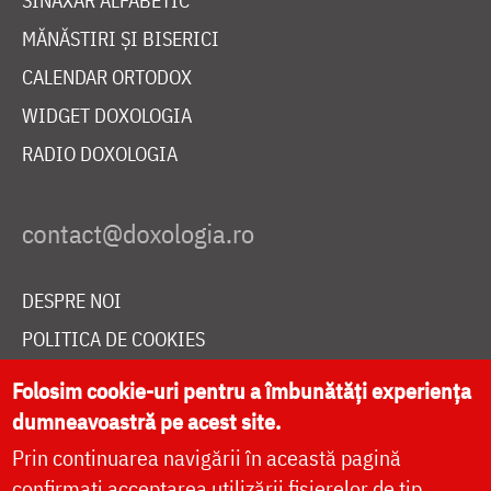
SINAXAR ALFABETIC
MĂNĂSTIRI ȘI BISERICI
CALENDAR ORTODOX
WIDGET DOXOLOGIA
RADIO DOXOLOGIA
DESPRE NOI
POLITICA DE COOKIES
DONEAZĂ ONLINE PENTRU CATEDRALA NAȚIONALĂ
Folosim cookie-uri pentru a îmbunătăți experiența
dumneavoastră pe acest site.
Prin continuarea navigării în această pagină
LIVE
confirmați acceptarea utilizării fișierelor de tip