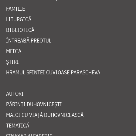
FAMILIE
LITURGICĂ
BIBLIOTECĂ
ÎNTREABĂ PREOTUL
MEDIA
ȘTIRI
HRAMUL SFINTEI CUVIOASE PARASCHEVA
AUTORI
PĂRINȚI DUHOVNICEȘTI
MAICI CU VIAȚĂ DUHOVNICEASCĂ
TEMATICĂ