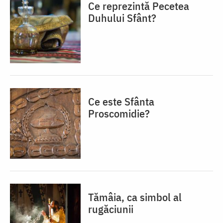
Ce reprezintă Pecetea
Duhului Sfânt?
Ce este Sfânta
Proscomidie?
Tămâia, ca simbol al
rugăciunii