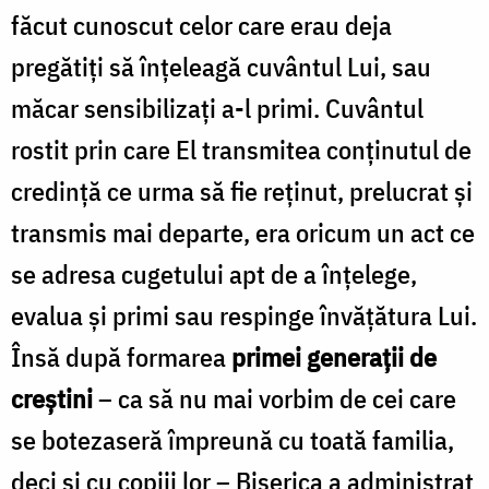
făcut cunoscut celor care erau deja
pregătiți să înțeleagă cuvântul Lui, sau
măcar sensibilizați a-l primi. Cuvântul
rostit prin care El transmitea conținutul de
credință ce urma să fie reținut, prelucrat și
transmis mai departe, era oricum un act ce
se adresa cugetului apt de a înțelege,
evalua și primi sau respinge învățătura Lui.
Însă după formarea
primei generații de
creștini
– ca să nu mai vorbim de cei care
se botezaseră împreună cu toată familia,
deci și cu copiii lor – Biserica a administrat