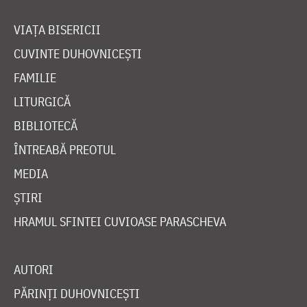
VIAȚA BISERICII
CUVINTE DUHOVNICEȘTI
FAMILIE
LITURGICĂ
BIBLIOTECĂ
ÎNTREABĂ PREOTUL
MEDIA
ȘTIRI
HRAMUL SFINTEI CUVIOASE PARASCHEVA
AUTORI
PĂRINȚI DUHOVNICEȘTI