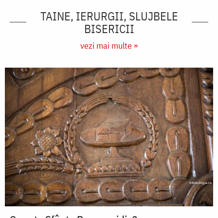
TAINE, IERURGII, SLUJBELE
BISERICII
vezi mai multe »