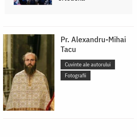
Pr. Alexandru-Mihai
Tacu
Cuvinte ale autorului
Fotografii