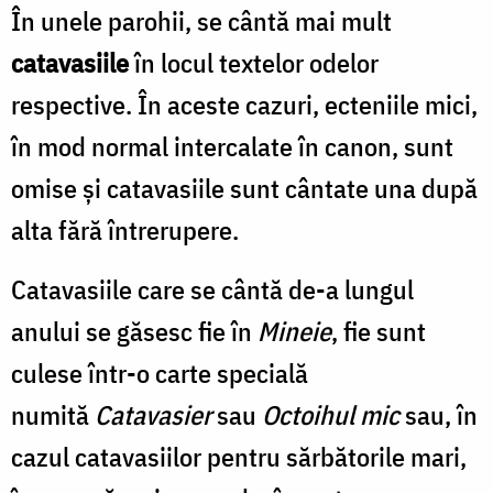
În unele parohii, se cântă mai mult
catavasiile
în locul textelor odelor
respective. În aceste cazuri, ecteniile mici,
în mod normal intercalate în canon, sunt
omise şi catavasiile sunt cântate una după
alta fără întrerupere.
Catavasiile care se cântă de-a lungul
anului se găsesc fie în
Mineie
, fie sunt
culese într-o carte specială
numită
Catavasier
sau
Octoihul mic
sau, în
cazul catavasiilor pentru sărbătorile mari,