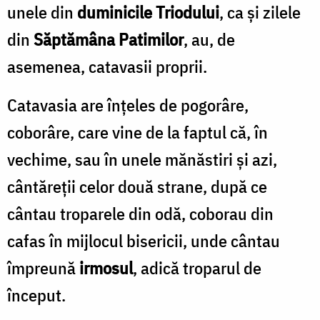
unele din
duminicile Triodului
, ca și zilele
din
Săptămâna Patimilor
, au, de
asemenea, catavasii proprii.
Catavasia are înțeles de pogorâre,
coborâre, care vine de la faptul că, în
vechime, sau în unele mănăstiri și azi,
cântăreții celor două strane, după ce
cântau troparele din odă, coborau din
cafas în mijlocul bisericii, unde cântau
împreună
irmosul
, adică troparul de
început.