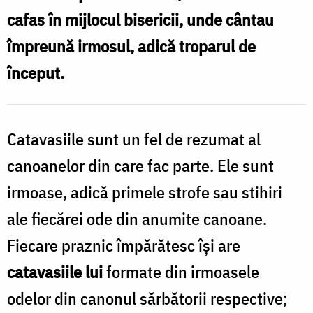
cafas în mijlocul bisericii, unde cântau
împreună irmosul, adică troparul de
început.
Catavasiile sunt un fel de rezumat al
canoanelor din care fac parte. Ele sunt
irmoase, adică primele strofe sau stihiri
ale fiecărei ode din anumite canoane.
Fiecare praznic împărătesc își are
catavasiile lui
formate din irmoasele
odelor din canonul sărbătorii respective;