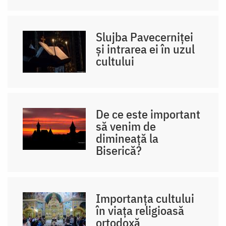
Slujba Pavecerniței
și intrarea ei în uzul
cultului
De ce este important
să venim de
dimineață la
Biserică?
Importanța cultului
în viața religioasă
ortodoxă