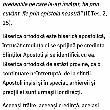
predaniile pe care le-ați învățat, fie prin
cuvânt, fie prin epistola noastră”
(II Tes. 2,
15).
Biserica ortodoxă este biserică apostolică,
întrucât credința ei se sprijină pe credința
Sfinților Apostoli și se identifică cu ea.
Biserica ortodoxă de astăzi provine, ca o
continuare neîntreruptă, de la sfinții
Apostoli înșiși și în special, arhiereii și
preoții ei sunt urmașii lor direcți.
Aceeași trăire, aceeași credință, același