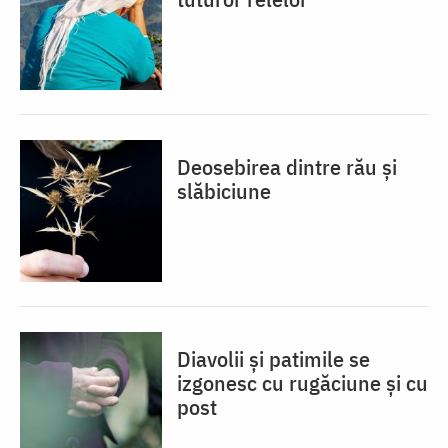
Deosebirea dintre rău și
slăbiciune
Diavolii și patimile se
izgonesc cu rugăciune și cu
post