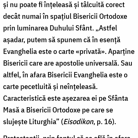
și nu poate fi înțeleasă și tâlcuită corect
decât numai în spațiul Bisericii Ortodoxe
prin luminarea Duhului Sfânt. „Astfel
așadar, putem să spunem că în esență
Evanghelia este o carte «privată». Aparține
Bisericii care are apostolie universală. Sau
altfel, în afara Bisericii Evanghelia este o
carte pecetluită și neînțeleasă.
Caracteristică este așezarea ei pe Sfânta
Masă a Bisericii Ortodoxe pe care se
slujește Liturghia” (
Eisodikon
, p. 16).
Protestanții, prin faptul că se află în afara