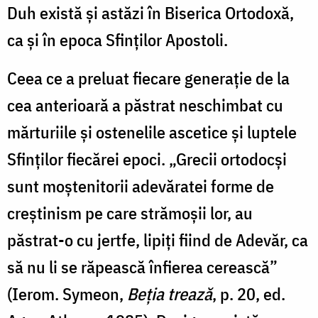
Duh există și astăzi în Biserica Ortodoxă,
ca și în epoca Sfinților Apostoli.
Ceea ce a preluat fiecare generație de la
cea anterioară a păstrat neschimbat cu
mărturiile și ostenelile ascetice și luptele
Sfinților fiecărei epoci. „Grecii ortodocși
sunt moștenitorii adevăratei forme de
creștinism pe care strămoșii lor, au
păstrat-o cu jertfe, lipiți fiind de Adevăr, ca
să nu li se răpească înfierea cerească”
(Ierom. Symeon,
Beția trează
, p. 20, ed.