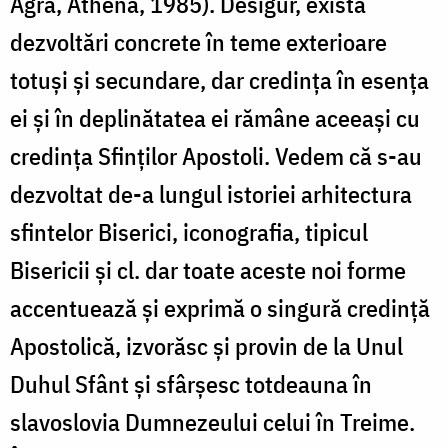
Agra, Athena, 1985). Desigur, există
dezvoltări concrete în teme exterioare
totuși și secundare, dar credința în esența
ei și în deplinătatea ei rămâne aceeași cu
credința Sfinților Apostoli. Vedem că s-au
dezvoltat de-a lungul istoriei arhitectura
sfintelor Biserici, iconografia, tipicul
Bisericii și cl. dar toate aceste noi forme
accentuează și exprimă o singură credință
Apostolică, izvorăsc și provin de la Unul
Duhul Sfânt și sfârșesc totdeauna în
slavoslovia Dumnezeului celui în Treime.