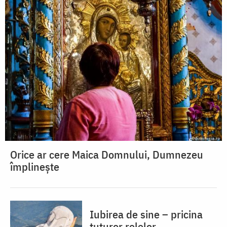
Orice ar cere Maica Domnului, Dumnezeu
împlinește
Iubirea de sine – pricina
tuturor relelor