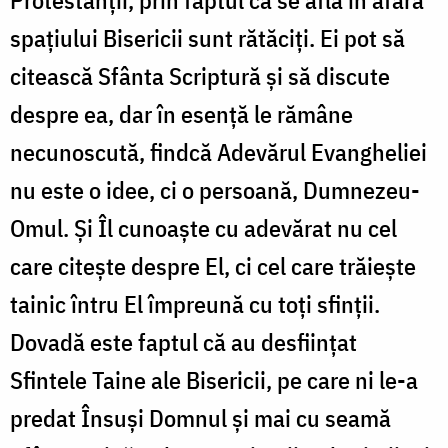
spațiului Bisericii sunt rătăciți. Ei pot să
citească Sfânta Scriptură și să discute
despre ea, dar în esență le rămâne
necunoscută, findcă Adevărul Evangheliei
nu este o idee, ci o persoană, Dumnezeu-
Omul. Și Îl cunoaște cu adevărat nu cel
care citește despre El, ci cel care trăiește
tainic întru El împreună cu toți sfinții.
Dovadă este faptul că au desființat
Sfintele Taine ale Bisericii, pe care ni le-a
predat Însuși Domnul și mai cu seamă