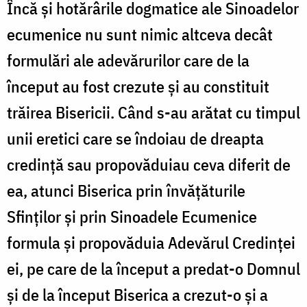
Încă și hotărârile dogmatice ale Sinoadelor
ecumenice nu sunt nimic altceva decât
formulări ale adevărurilor care de la
început au fost crezute și au constituit
trăirea Bisericii. Când s-au arătat cu timpul
unii eretici care se îndoiau de dreapta
credință sau propovăduiau ceva diferit de
ea, atunci Biserica prin învățăturile
Sfinților și prin Sinoadele Ecumenice
formula și propovăduia Adevărul Credinței
ei, pe care de la început a predat-o Domnul
și de la început Biserica a crezut-o și a