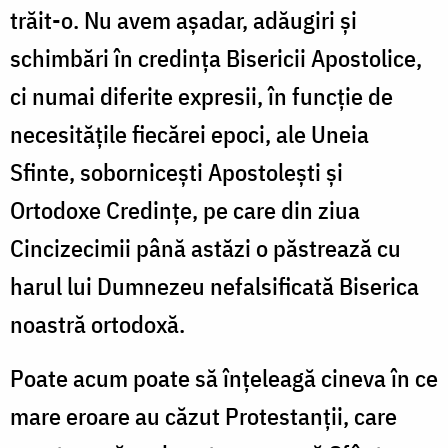
trăit-o. Nu avem așadar, adăugiri și
schimbări în credința Bisericii Apostolice,
ci numai diferite expresii, în funcție de
necesitățile fiecărei epoci, ale Uneia
Sfinte, sobornicești Apostolești și
Ortodoxe Credințe, pe care din ziua
Cincizecimii până astăzi o păstrează cu
harul lui Dumnezeu nefalsificată Biserica
noastră ortodoxă.
Poate acum poate să înțeleagă cineva în ce
mare eroare au căzut Protestanții, care