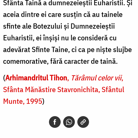
Sfânta Taină a dumnezeieștii Euharistii. Și
aceia dintre ei care susțin că au tainele
sfinte ale Botezului și Dumnezeieștii
Euharistii, ei înșiși nu le consideră cu
adevărat Sfinte Taine, ci ca pe niște slujbe
comemorative, fără caracter de taină.
(
Arhimandritul Tihon
,
Tărâmul celor vii
,
Sfânta Mănăstire Stavronichita, Sfântul
Munte, 1995
)