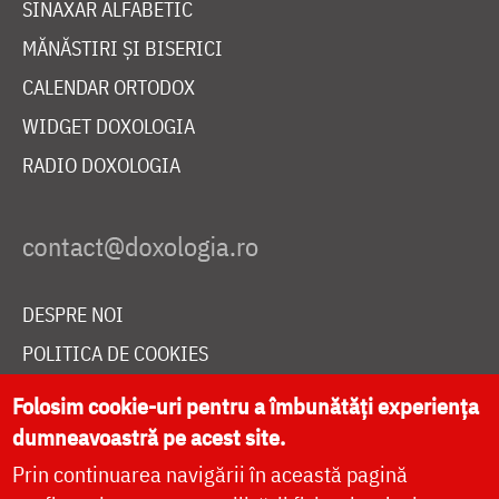
SINAXAR ALFABETIC
MĂNĂSTIRI ȘI BISERICI
CALENDAR ORTODOX
WIDGET DOXOLOGIA
RADIO DOXOLOGIA
DESPRE NOI
POLITICA DE COOKIES
DONEAZĂ ONLINE PENTRU CATEDRALA NAȚIONALĂ
Folosim cookie-uri pentru a îmbunătăți experiența
dumneavoastră pe acest site.
Prin continuarea navigării în această pagină
LIVE