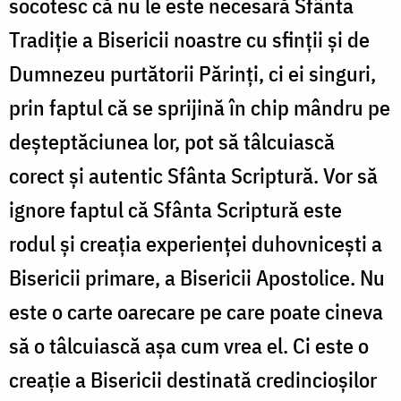
socotesc că nu le este necesară Sfânta
Tradiție a Bisericii noastre cu sfinții și de
Dumnezeu purtătorii Părinți, ci ei singuri,
prin faptul că se sprijină în chip mândru pe
deșteptăciunea lor, pot să tâlcuiască
corect și autentic Sfânta Scriptură. Vor să
ignore faptul că Sfânta Scriptură este
rodul și creația experienței duhovnicești a
Bisericii primare, a Bisericii Apostolice. Nu
este o carte oarecare pe care poate cineva
să o tâlcuiască așa cum vrea el. Ci este o
creație a Bisericii destinată credincioșilor