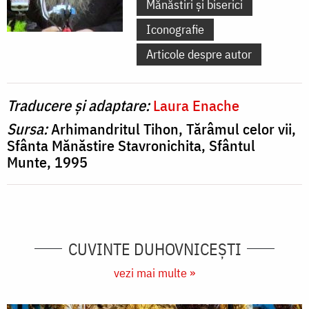
Mănăstiri și biserici
Iconografie
Articole despre autor
Traducere și adaptare:
Laura Enache
Sursa:
Arhimandritul Tihon, Tărâmul celor vii,
Sfânta Mănăstire Stavronichita, Sfântul
Munte, 1995
CUVINTE DUHOVNICEȘTI
vezi mai multe »