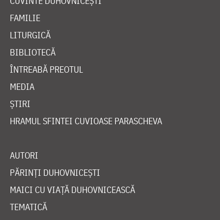
CUVINTE DUHOVNICEȘTI
FAMILIE
LITURGICĂ
BIBLIOTECĂ
ÎNTREABĂ PREOTUL
MEDIA
ȘTIRI
HRAMUL SFINTEI CUVIOASE PARASCHEVA
AUTORI
PĂRINȚI DUHOVNICEȘTI
MAICI CU VIAȚĂ DUHOVNICEASCĂ
TEMATICĂ