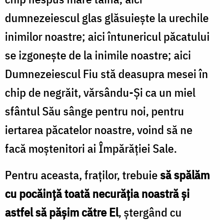
dumnezeiescul glas glăsuiește la urechile
inimilor noastre; aici întunericul păcatului
se izgonește de la inimile noastre; aici
Dumnezeiescul Fiu stă deasupra mesei în
chip de negrăit, vărsându-Și ca un miel
sfântul Său sânge pentru noi, pentru
iertarea păcatelor noastre, voind să ne
facă moștenitori ai Împărăției Sale.
Pentru aceasta, fraților, trebuie
să spălăm
cu pocăință toată necurăția noastră și
astfel să pășim către El
, ștergând cu