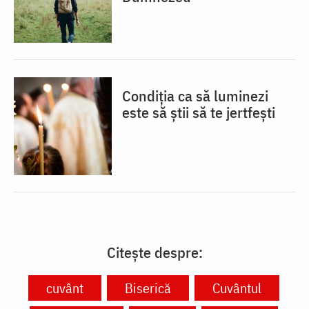
Condiția ca să luminezi
este să știi să te jertfești
Citește despre:
cuvânt
Biserică
Cuvântul