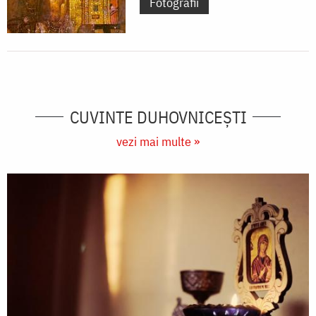
Fotografii
CUVINTE DUHOVNICEȘTI
vezi mai multe »