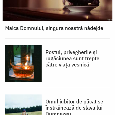
Maica Domnului, singura noastră nădejde
Postul, privegherile și
rugăciunea sunt trepte
către viața veșnică
Omul iubitor de păcat se
înstrăinează de slava lui
Dumnezeu