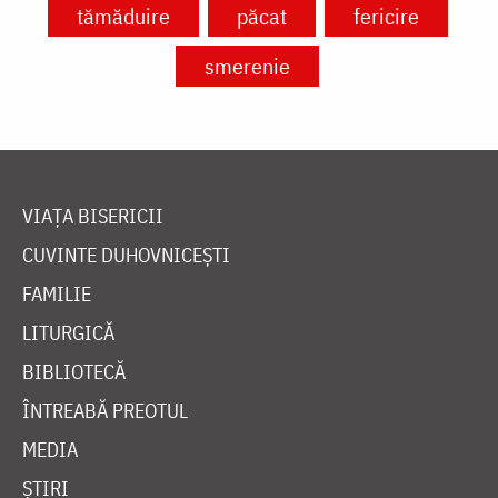
tămăduire
păcat
fericire
smerenie
VIAȚA BISERICII
CUVINTE DUHOVNICEȘTI
FAMILIE
LITURGICĂ
BIBLIOTECĂ
ÎNTREABĂ PREOTUL
MEDIA
ȘTIRI