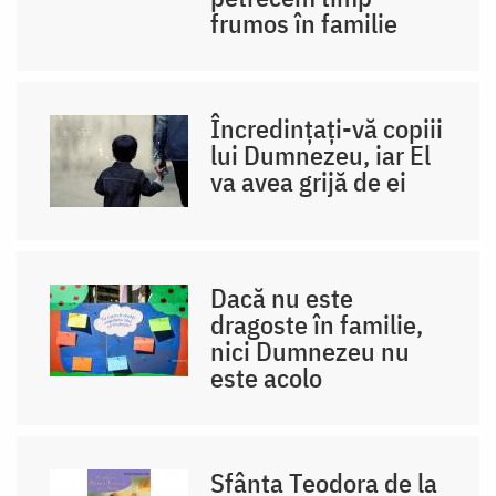
frumos în familie
Încredințați-vă copiii
lui Dumnezeu, iar El
va avea grijă de ei
Dacă nu este
dragoste în familie,
nici Dumnezeu nu
este acolo
Sfânta Teodora de la