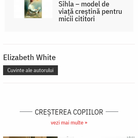
Sihla – model de
viaţă creştină pentru
micii cititori
Elizabeth White
Cuvinte ale autorului
CREŞTEREA COPIILOR
vezi mai multe »