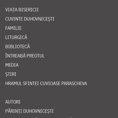
VIAȚA BISERICII
CUVINTE DUHOVNICEȘTI
FAMILIE
LITURGICĂ
BIBLIOTECĂ
ÎNTREABĂ PREOTUL
MEDIA
ȘTIRI
HRAMUL SFINTEI CUVIOASE PARASCHEVA
AUTORI
PĂRINȚI DUHOVNICEȘTI