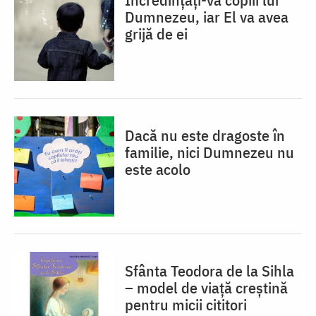
Dumnezeu, iar El va avea
grijă de ei
Dacă nu este dragoste în
familie, nici Dumnezeu nu
este acolo
Sfânta Teodora de la Sihla
– model de viaţă creştină
pentru micii cititori