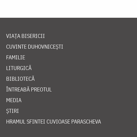
VIAȚA BISERICII
CUVINTE DUHOVNICEȘTI
FAMILIE
LITURGICĂ
BIBLIOTECĂ
ÎNTREABĂ PREOTUL
MEDIA
ȘTIRI
HRAMUL SFINTEI CUVIOASE PARASCHEVA