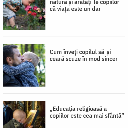
natură și arătați-le copiilor
că viața este un dar
Cum înveți copilul să-și
ceară scuze în mod sincer
„Educația religioasă a
copiilor este cea mai sfântă”