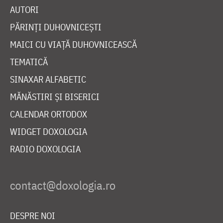
AUTORI
PĂRINȚI DUHOVNICEȘTI
MAICI CU VIAȚĂ DUHOVNICEASCĂ
TEMATICĂ
SINAXAR ALFABETIC
MĂNĂSTIRI ȘI BISERICI
CALENDAR ORTODOX
WIDGET DOXOLOGIA
RADIO DOXOLOGIA
DESPRE NOI