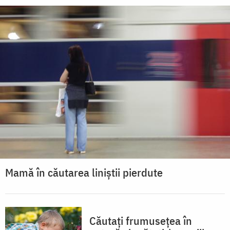
Mamă în căutarea liniștii pierdute
Căutați frumusețea în