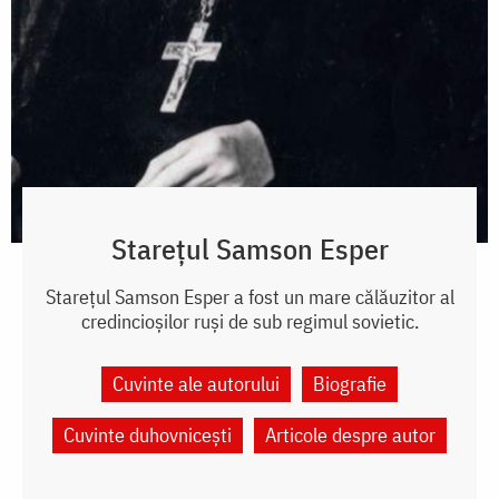
Starețul Samson Esper
Starețul Samson Esper a fost un mare călăuzitor al
credincioșilor ruși de sub regimul sovietic.
Cuvinte ale autorului
Biografie
Cuvinte duhovnicești
Articole despre autor