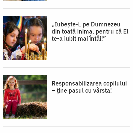
„Iubește-L pe Dumnezeu
din toată inima, pentru că El
te-a iubit mai întâi!”
Responsabilizarea copilului
– ține pasul cu vârsta!