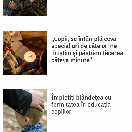
„Copii, se întâmplă ceva
special ori de câte ori ne
liniștim și păstrăm tăcerea
câteva minute”
Împletiți blândețea cu
fermitatea în educația
copiilor