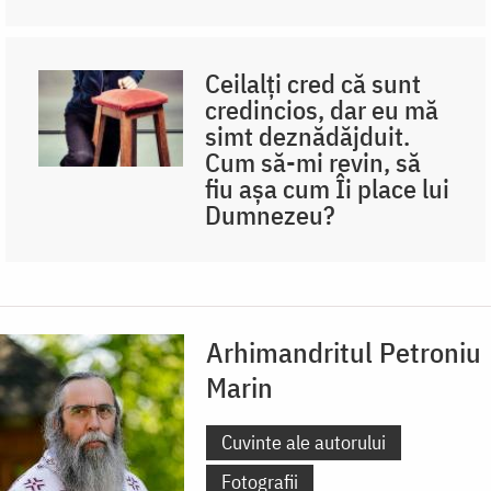
Ceilalți cred că sunt
credincios, dar eu mă
simt deznădăjduit.
Cum să-mi revin, să
fiu așa cum Îi place lui
Dumnezeu?
Arhimandritul Petroniu
Marin
Cuvinte ale autorului
Fotografii