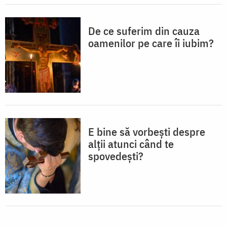
De ce suferim din cauza
oamenilor pe care îi iubim?
E bine să vorbești despre
alții atunci când te
spovedești?