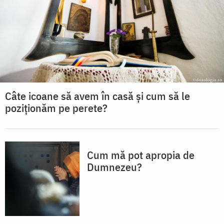
Câte icoane să avem în casă și cum să le
poziționăm pe perete?
Cum mă pot apropia de
Dumnezeu?