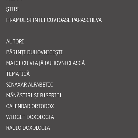
ȘTIRI
HRAMUL SFINTEI CUVIOASE PARASCHEVA
AUTORI
PĂRINȚI DUHOVNICEȘTI
MAICI CU VIAȚĂ DUHOVNICEASCĂ
TEMATICĂ
SINAXAR ALFABETIC
MĂNĂSTIRI ȘI BISERICI
CALENDAR ORTODOX
WIDGET DOXOLOGIA
RADIO DOXOLOGIA