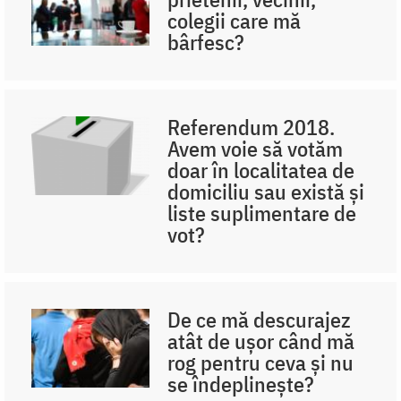
colegii care mă
bârfesc?
Referendum 2018.
Avem voie să votăm
doar în localitatea de
domiciliu sau există și
liste suplimentare de
vot?
De ce mă descurajez
atât de ușor când mă
rog pentru ceva și nu
se îndeplinește?