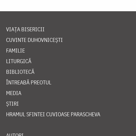
VIAȚA BISERICII
CUVINTE DUHOVNICEȘTI
FAMILIE
LITURGICĂ
BIBLIOTECĂ
ÎNTREABĂ PREOTUL
MEDIA
ȘTIRI
HRAMUL SFINTEI CUVIOASE PARASCHEVA
AUTORI