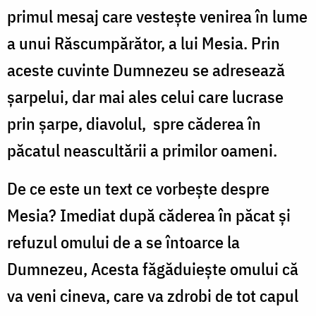
primul mesaj care vestește venirea în lume
a unui Răscumpărător, a lui Mesia. Prin
aceste cuvinte Dumnezeu se adresează
șarpelui, dar mai ales celui care lucrase
prin șarpe, diavolul, spre căderea în
păcatul neascultării a primilor oameni.
De ce este un text ce vorbește despre
Mesia? Imediat după căderea în păcat și
refuzul omului de a se întoarce la
Dumnezeu, Acesta făgăduiește omului că
va veni cineva, care va zdrobi de tot capul