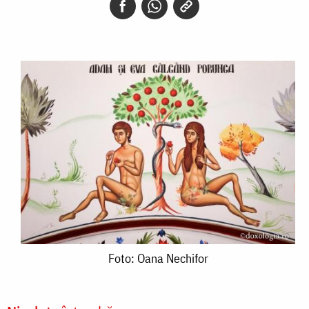
Foto:
Foto: Oana Nechifor
Oana
Nechifor