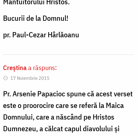
Mântuitorului Hristos.
Bucurii de la Domnul!
pr. Paul-Cezar Hârlăoanu
Creştina
a răspuns:
17 Noiembrie 2015
Pr. Arsenie Papacioc spune că acest verset
este o proorocire care se referă la Maica
Domnului, care a născând pe Hristos
Dumnezeu, a călcat capul diavolului şi