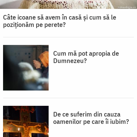
Câte icoane să avem în casă și cum să le
poziționăm pe perete?
Cum mă pot apropia de
Dumnezeu?
De ce suferim din cauza
oamenilor pe care îi iubim?