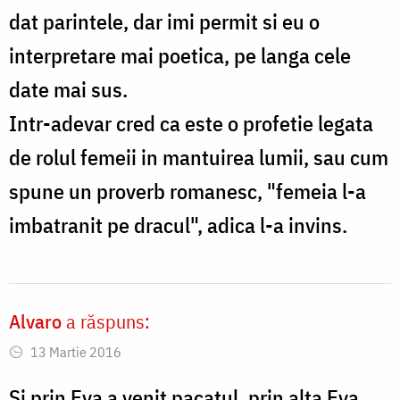
dat parintele, dar imi permit si eu o
interpretare mai poetica, pe langa cele
date mai sus.
Intr-adevar cred ca este o profetie legata
de rolul femeii in mantuirea lumii, sau cum
spune un proverb romanesc, "femeia l-a
imbatranit pe dracul", adica l-a invins.
Alvaro
a răspuns:
13 Martie 2016
Si prin Eva a venit pacatul, prin alta Eva