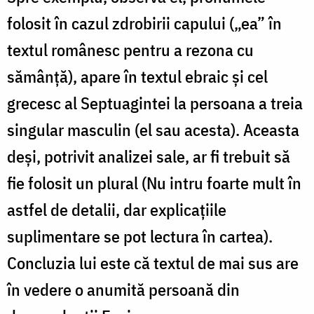
folosit în cazul zdrobirii capului („ea” în
textul românesc pentru a rezona cu
sămânță), apare în textul ebraic și cel
grecesc al Septuagintei la persoana a treia
singular masculin (el sau acesta). Aceasta
deși, potrivit analizei sale, ar fi trebuit să
fie folosit un plural (Nu intru foarte mult în
astfel de detalii, dar explicațiile
suplimentare se pot lectura în cartea).
Concluzia lui este că textul de mai sus are
în vedere o anumită persoană din