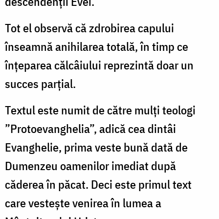
descendenții Evei.
Tot el observă că zdrobirea capului
înseamnă anihilarea totală, în timp ce
înțeparea călcâiului reprezintă doar un
succes parțial.
Textul este numit de către mulți teologi
”Protoevanghelia”, adică cea dintâi
Evanghelie, prima veste bună dată de
Dumenzeu oamenilor imediat după
căderea în păcat. Deci este primul text
care vestește venirea în lumea a