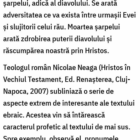
șarpelui, adică al diavolului. Se arată
adversitatea ce va exista între urmașii Evei
și slujitorii celui rău. Moartea șarpelui
arată zdrobirea puterii diavolului și
răscumpărea noastră prin Hristos.
Teologul român Nicolae Neaga (Hristos în
Vechiul Testament, Ed. Renașterea, Cluj-
Napoca, 2007) subliniază o serie de
aspecte extrem de interesante ale textului
ebraic. Acestea vin să întărească
caracterul profetic al textului de mai sus.
Spre exemplu, observă el, pronumele