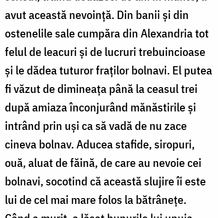
avut această nevoință. Din banii și din
ostenelile sale cumpăra din Alexandria tot
felul de leacuri și de lucruri trebuincioase
și le dădea tuturor fraților bolnavi. El putea
fi văzut de dimineața până la ceasul trei
după amiaza înconjurând mănăstirile și
intrând prin uși ca să vadă de nu zace
cineva bolnav. Aducea stafide, siropuri,
ouă, aluat de făină, de care au nevoie cei
bolnavi, socotind că această slujire îi este
lui de cel mai mare folos la bătrânețe.