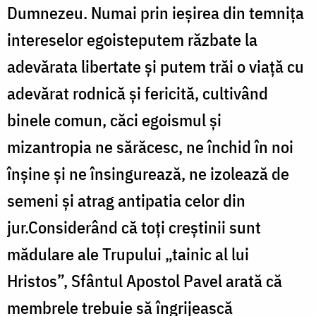
Dumnezeu. Numai prin ieșirea din temnița
intereselor egoisteputem răzbate la
adevărata libertate și putem trăi o viață cu
adevărat rodnică și fericită, cultivând
binele comun, căci egoismul și
mizantropia ne sărăcesc, ne închid în noi
înșine și ne însingurează, ne izolează de
semeni și atrag antipatia celor din
jur.Considerând că toți creștinii sunt
mădulare ale Trupului „tainic al lui
Hristos”, Sfântul Apostol Pavel arată că
membrele trebuie să îngrijească