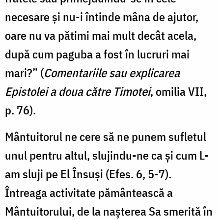
necesare şi nu-i întinde mâna de ajutor,
oare nu va pătimi mai mult decât acela,
după cum paguba a fost în lucruri mai
mari?” (
Comentariile sau explicarea
Epistolei a doua către Timotei
, omilia VII,
p. 76).
Mântuitorul ne cere să ne punem sufletul
unul pentru altul, slujindu-ne ca și cum L-
am sluji pe El Însuși (Efes. 6, 5-7).
Întreaga activitate pământească a
Mântuitorului, de la nașterea Sa smerită în