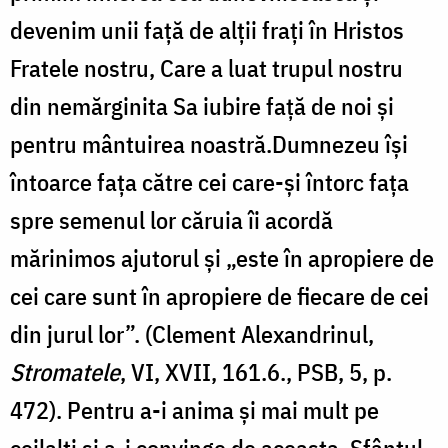
devenim unii față de alții frați în Hristos
Fratele nostru, Care a luat trupul nostru
din nemărginita Sa iubire față de noi și
pentru mântuirea noastră.Dumnezeu își
întoarce fața către cei care-și întorc fața
spre semenul lor căruia îi acordă
mărinimos ajutorul și „este în apropiere de
cei care sunt în apropiere de fiecare de cei
din jurul lor”. (Clement Alexandrinul,
Stromatele
, VI, XVII, 161.6., PSB, 5, p.
472). Pentru a-i anima și mai mult pe