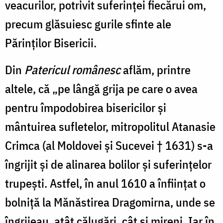
veacurilor, potrivit suferinței fiecărui om,
precum glăsuiesc gurile sfinte ale
Părinților Bisericii.
Din
Patericul românesc
aflăm, printre
altele, că „pe lângă grija pe care o avea
pentru împodobirea bisericilor și
mântuirea sufletelor, mitropolitul Atanasie
Crimca (al Moldovei și Sucevei † 1631) s-a
îngrijit și de alinarea bolilor și suferințelor
trupești. Astfel, în anul 1610 a înființat o
bolniță la Mănăstirea Dragomirna, unde se
îngrijeau, atât călugări, cât și mireni. Iar în