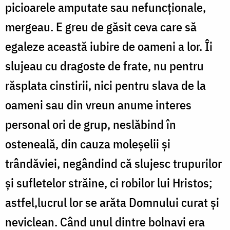
picioarele amputate sau nefuncționale,
mergeau. E greu de găsit ceva care să
egaleze această iubire de oameni a lor. Îi
slujeau cu dragoste de frate, nu pentru
răsplata cinstirii, nici pentru slava de la
oameni sau din vreun anume interes
personal ori de grup, neslăbind în
osteneală, din cauza moleşelii şi
trândăviei, negândind că slujesc trupurilor
şi sufletelor străine, ci robilor lui Hristos;
astfel,lucrul lor se arăta Domnului curat şi
neviclean. Când unul dintre bolnavi era