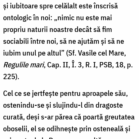
și iubitoare spre celălalt este înscrisă
ontologic în noi: „nimic nu este mai
propriu naturii noastre decât să fim
sociabili între noi, să ne ajutăm și să ne
iubim unul pe altul” (Sf. Vasile cel Mare,
Regulile mari
, Cap. II, Î. 3, R. I, PSB, 18, p.
225).
Cel ce se jertfește pentru aproapele său,
ostenindu-se și slujindu-l din dragoste
curată, deși s-ar părea că poartă greutatea
oboselii, el se odihnește prin osteneală și