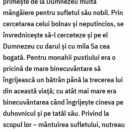
primește de la Dumnezeu multă
mângâiere pentru sufletul său nobil. Prin
cercetarea celui bolnav și neputincios, se
învrednicește să-l cerceteze și pe el
Dumnezeu cu darul și cu mila Sa cea
bogată. Pentru monahii pustiului era o
pricină de mare binecuvântare să
îngrijească un bătrân până la trecerea lui
din această viață; cu atât mai mare era
binecuvântarea când îngrijește cineva pe
duhovnicul și pe tatăl său. Privind la
scopul lor – mântuirea sufletului, nutreau