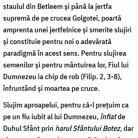
staulul din Betleem și până la jertfa
supremă de pe crucea Golgotei, poartă
amprenta unei jertfelnice și smerite slujiri
și constituie pentru noi o adevărată
paradigmă în acest sens. Pentru slujirea
semenilor și pentru mântuirea lor, Fiul lui
Dumnezeu ia chip de rob (Filip. 2, 3-8),
înfruntând și moartea pe cruce.
Slujim aproapelui, pentru că-l prețuim ca
pe un fiu iubit al lui Dumnezeu,
înfiat
de
Duhul Sfânt prin
harul
Sfântului Botez
, dar