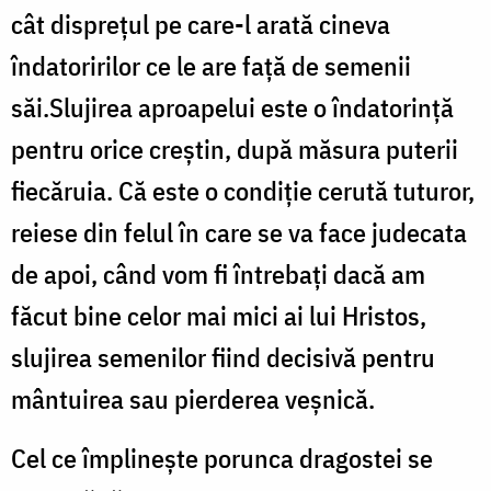
cât dispreţul pe care-l arată cineva
îndatoririlor ce le are faţă de semenii
săi.Slujirea aproapelui este o îndatorință
pentru orice creștin, după măsura puterii
fiecăruia. Că este o condiție cerută tuturor,
reiese din felul în care se va face judecata
de apoi, când vom fi întrebați dacă am
făcut bine celor mai mici ai lui Hristos,
slujirea semenilor fiind decisivă pentru
mântuirea sau pierderea veșnică.
Cel ce împlinește porunca dragostei se