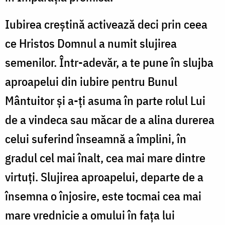
Iubirea creștină activează deci prin ceea
ce Hristos Domnul a numit slujirea
semenilor. Într-adevăr, a te pune în slujba
aproapelui din iubire pentru Bunul
Mântuitor și a-ți asuma în parte rolul Lui
de a vindeca sau măcar de a alina durerea
celui suferind înseamnă a împlini, în
gradul cel mai înalt, cea mai mare dintre
virtuți. Slujirea aproapelui, departe de a
însemna o înjosire, este tocmai cea mai
mare vrednicie a omului în fața lui