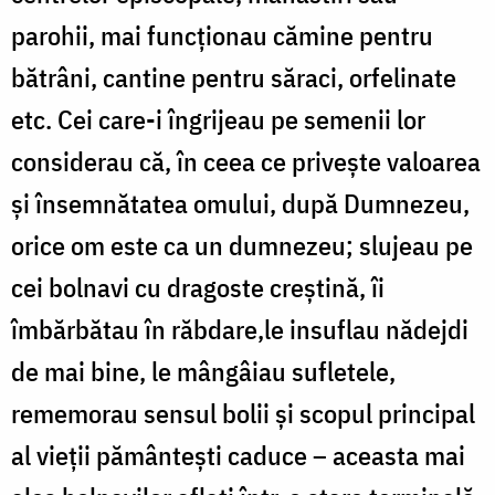
parohii, mai funcționau cămine pentru
bătrâni, cantine pentru săraci, orfelinate
etc. Cei care-i îngrijeau pe semenii lor
considerau că, în ceea ce privește valoarea
și însemnătatea omului, după Dumnezeu,
orice om este ca un dumnezeu; slujeau pe
cei bolnavi cu dragoste creștină, îi
îmbărbătau în răbdare,le insuflau nădejdi
de mai bine, le mângâiau sufletele,
rememorau sensul bolii și scopul principal
al vieții pământești caduce – aceasta mai