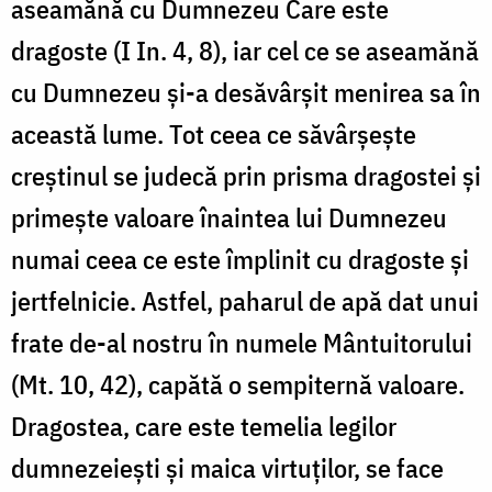
aseamănă cu Dumnezeu Care este
dragoste (I In. 4, 8), iar cel ce se aseamănă
cu Dumnezeu și-a desăvârșit menirea sa în
această lume. Tot ceea ce săvârșește
creștinul se judecă prin prisma dragostei și
primește valoare înaintea lui Dumnezeu
numai ceea ce este împlinit cu dragoste și
jertfelnicie. Astfel, paharul de apă dat unui
frate de-al nostru în numele Mântuitorului
(Mt. 10, 42), capătă o sempiternă valoare.
Dragostea, care este temelia legilor
dumnezeiești și maica virtuților, se face