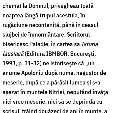
chemat la Domnul, privegheau toată
noaptea lângă trupul acestuia, în
rugăciune necontenită, până în ceasul
slujbei de înmormântare. Scriitorul
bisericesc Paladie, în cartea sa
Istoria
lausiacă
(Editura IBMBOR, București,
1993, p. 31-32) ne istorisește că „un
anume Apoloniu după nume, negustor de
meserie, după ce a părăsit lumea și s-a
așezat în muntele Nitriei, neputând învăța
nici vreo meserie, nici să se deprindă cu
scrisul, trăind douăzeci de ani în munte, a