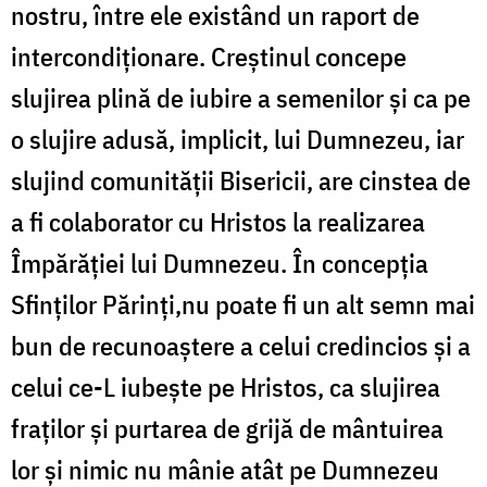
nostru, între ele existând un raport de
intercondiționare. Creștinul concepe
slujirea plină de iubire a semenilor și ca pe
o slujire adusă, implicit, lui Dumnezeu, iar
slujind comunității Bisericii, are cinstea de
a fi colaborator cu Hristos la realizarea
Împărăției lui Dumnezeu. În concepția
Sfinților Părinți,nu poate fi un alt semn mai
bun de recunoaştere a celui credincios şi a
celui ce-L iubeşte pe Hristos, ca slujirea
fraţilor şi purtarea de grijă de mântuirea
lor și nimic nu mânie atât pe Dumnezeu