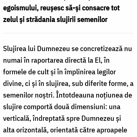
egoismului, reușesc să-și consacre tot
zelul și strădania slujirii semenilor
Slujirea lui Dumnezeu se concretizează nu
numai în raportarea directă la El, în
formele de cult și în împlinirea legilor
divine, ci și în slujirea, sub diferite forme, a
semenilor noștri. Întotdeauna noțiunea de
slujire comportă două dimensiuni: una
verticală, îndreptată spre Dumnezeu și
alta orizontală, orientată către aproapele