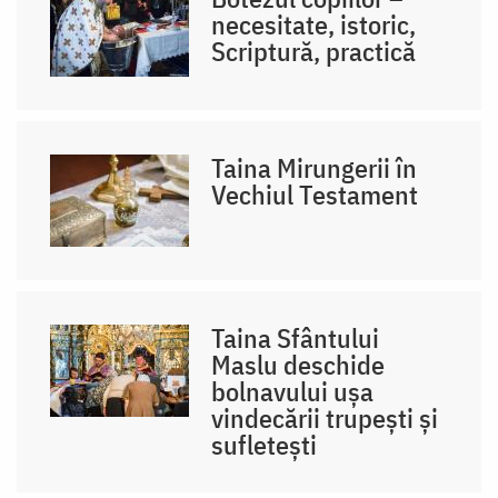
necesitate, istoric,
Scriptură, practică
Taina Mirungerii în
Vechiul Testament
Taina Sfântului
Maslu deschide
bolnavului ușa
vindecării trupești și
sufletești