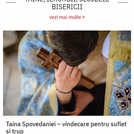
BISERICII
vezi mai multe »
Taina Spovedaniei – vindecare pentru suflet
și trup