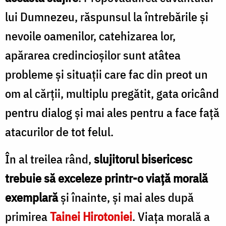
lui Dumnezeu, răspunsul la întrebările și
nevoile oamenilor, catehizarea lor,
apărarea credincioșilor sunt atâtea
probleme și situații care fac din preot un
om al cărții, multiplu pregătit, gata oricând
pentru dialog și mai ales pentru a face față
atacurilor de tot felul.
În al treilea rând,
slujitorul bisericesc
trebuie să exceleze printr-o viață morală
exemplară
și înainte, și mai ales după
primirea
Tainei Hirotoniei
. Viața morală a