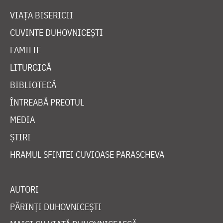
VIAȚA BISERICII
CUVINTE DUHOVNICEȘTI
FAMILIE
LITURGICĂ
BIBLIOTECĂ
ÎNTREABĂ PREOTUL
MEDIA
ȘTIRI
HRAMUL SFINTEI CUVIOASE PARASCHEVA
AUTORI
PĂRINȚI DUHOVNICEȘTI