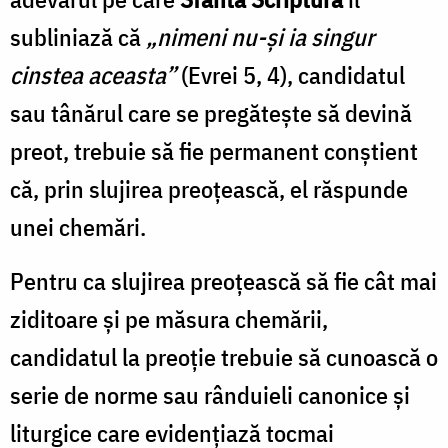
subliniază că
„nimeni nu-și ia singur
cinstea aceasta”
(Evrei 5, 4), candidatul
sau tânărul care se pregătește să devină
preot, trebuie să fie permanent conștient
că, prin slujirea preoțească, el răspunde
unei chemări.
Pentru ca slujirea preoțească să fie cât mai
ziditoare și pe măsura chemării,
candidatul la preoție trebuie să cunoască o
serie de norme sau rânduieli canonice și
liturgice care evidențiază tocmai