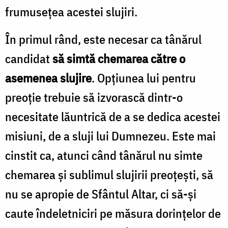
frumusețea acestei slujiri.
În primul rând, este necesar ca tânărul
candidat
să simtă chemarea către o
asemenea slujire
. Opțiunea lui pentru
preoție trebuie să izvorască dintr-o
necesitate lăuntrică de a se dedica acestei
misiuni, de a sluji lui Dumnezeu. Este mai
cinstit ca, atunci când tânărul nu simte
chemarea și sublimul slujirii preoțești, să
nu se apropie de Sfântul Altar, ci să-și
caute îndeletniciri pe măsura dorințelor de