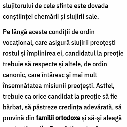
slujitorului de cele sfinte este dovada
conștiinței chemării și slujirii sale.
Pe lângă aceste condiții de ordin
vocațional, care asigură slujirii preoțești
rostul și împlinirea ei, candidatul la preoție
trebuie să respecte și altele, de ordin
canonic, care întăresc și mai mult
însemnătatea misiunii preoțești. Astfel,
trebuie ca orice candidat la preoție să fie
bărbat, să păstreze credința adevărată, să
provină din
familii ortodoxe
și să-și aleagă