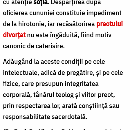
cu atenție
soția
. Despărțirea după
oficierea cununiei constituie impediment
de la hirotonie, iar recăsătorirea
preotului
divorțat
nu este îngăduită, fiind motiv
canonic de caterisire.
Adăugând la aceste condiții pe cele
intelectuale, adică de pregătire, și pe cele
fizice, care presupun integritatea
corporală, tânărul teolog și viitor preot,
prin respectarea lor, arată conștiință sau
responsabilitate sacerdotală.