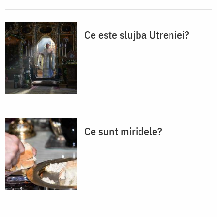
Ce este slujba Utreniei?
Ce sunt miridele?