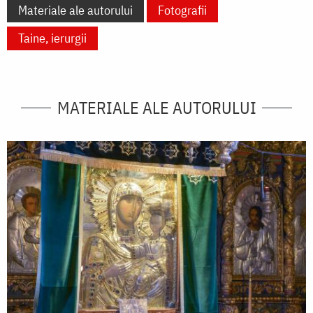
Materiale ale autorului
Fotografii
Taine, ierurgii
MATERIALE ALE AUTORULUI