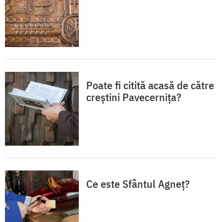
Poate fi citită acasă de către
creștini Pavecernița?
Ce este Sfântul Agneț?