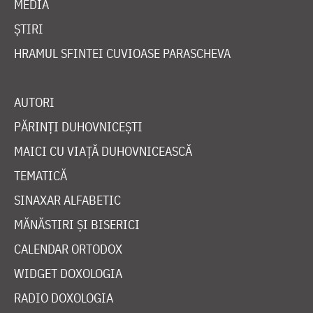
MEDIA
ȘTIRI
HRAMUL SFINTEI CUVIOASE PARASCHEVA
AUTORI
PĂRINȚI DUHOVNICEȘTI
MAICI CU VIAȚĂ DUHOVNICEASCĂ
TEMATICĂ
SINAXAR ALFABETIC
MĂNĂSTIRI ȘI BISERICI
CALENDAR ORTODOX
WIDGET DOXOLOGIA
RADIO DOXOLOGIA