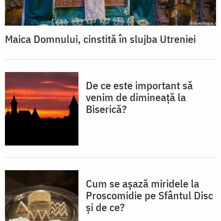
Maica Domnului, cinstită în slujba Utreniei
De ce este important să
venim de dimineață la
Biserică?
Cum se așază miridele la
Proscomidie pe Sfântul Disc
și de ce?