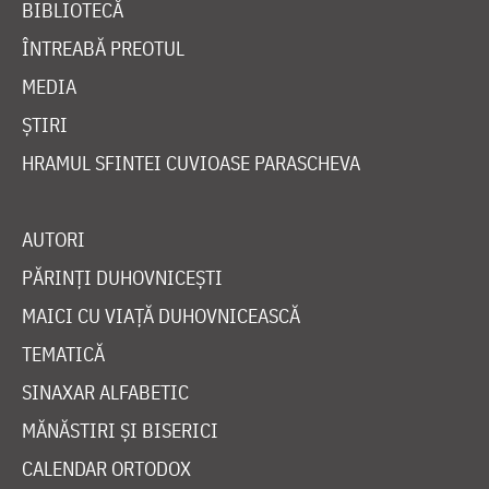
BIBLIOTECĂ
ÎNTREABĂ PREOTUL
MEDIA
ȘTIRI
HRAMUL SFINTEI CUVIOASE PARASCHEVA
AUTORI
PĂRINȚI DUHOVNICEȘTI
MAICI CU VIAȚĂ DUHOVNICEASCĂ
TEMATICĂ
SINAXAR ALFABETIC
MĂNĂSTIRI ȘI BISERICI
CALENDAR ORTODOX