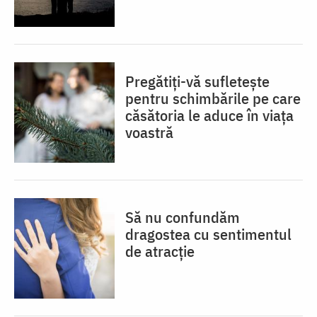
Pregătiți-vă sufletește
pentru schimbările pe care
căsătoria le aduce în viața
voastră
Să nu confundăm
dragostea cu sentimentul
de atracție