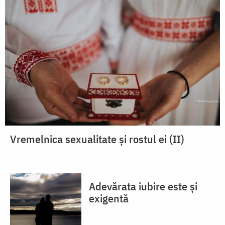
Vremelnica sexualitate și rostul ei (II)
Adevărata iubire este și
exigentă