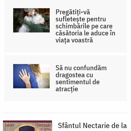
Pregătiți-vă
sufletește pentru
schimbările pe care
căsătoria le aduce în
viața voastră
Să nu confundăm
dragostea cu
sentimentul de
atracție
Sfântul Nectarie de la