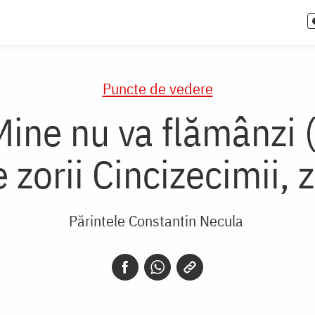
Puncte de vedere
 Mine nu va flămânzi 
 zorii Cincizecimii, 
Părintele Constantin Necula