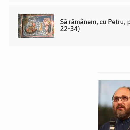
Să rămânem, cu Petru, p
22-34)