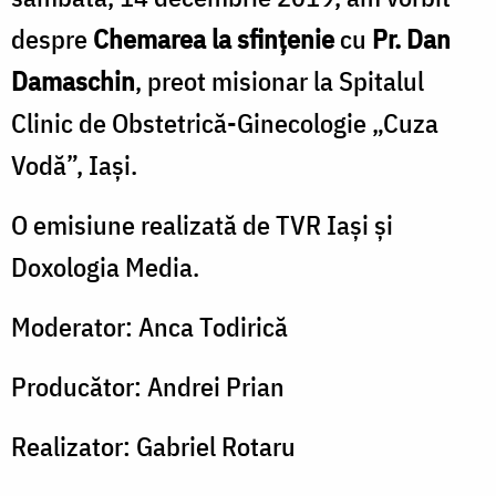
despre
Chemarea la sfințenie​
cu
Pr. Dan
Damaschin
, preot misionar la Spitalul
Clinic de Obstetrică-Ginecologie „Cuza
Vodă”, Iaşi.
O emisiune realizată de TVR Iaşi şi
Doxologia Media.
Moderator: Anca Todirică
Producător: Andrei Prian
Realizator: Gabriel Rotaru