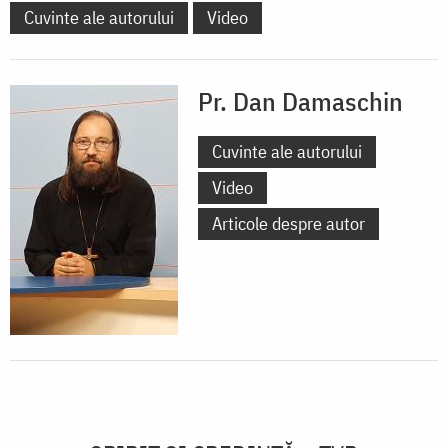
Cuvinte ale autorului
Video
Pr. Dan Damaschin
Cuvinte ale autorului
Video
Articole despre autor