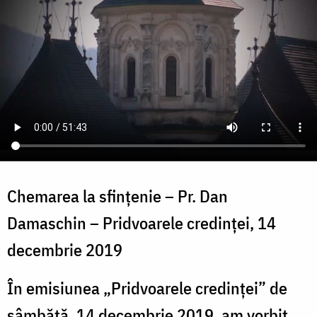
Chemarea la sfințenie – Pr. Dan
Damaschin – Pridvoarele credinței, 14
decembrie 2019
În emisiunea „Pridvoarele credinței” de
sâmbătă, 14 decembrie 2019, am vorbit