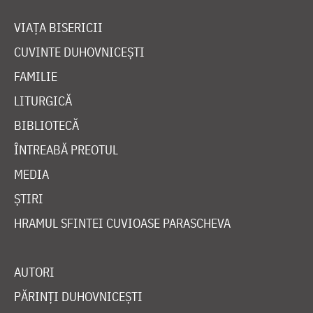
VIAȚA BISERICII
CUVINTE DUHOVNICEȘTI
FAMILIE
LITURGICĂ
BIBLIOTECĂ
ÎNTREABĂ PREOTUL
MEDIA
ȘTIRI
HRAMUL SFINTEI CUVIOASE PARASCHEVA
AUTORI
PĂRINȚI DUHOVNICEȘTI