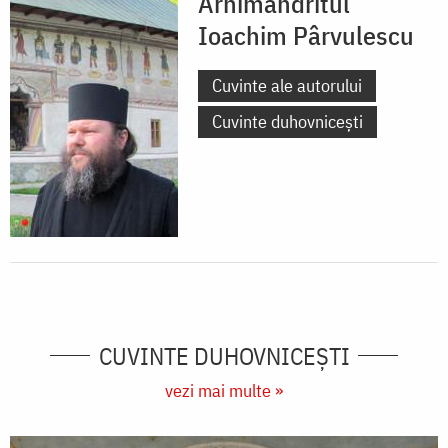
Arhimandritul
Ioachim Pârvulescu
Cuvinte ale autorului
Cuvinte duhovnicești
CUVINTE DUHOVNICEȘTI
vezi mai multe »