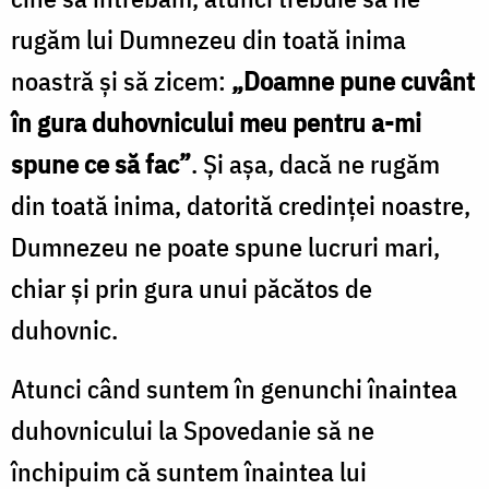
rugăm lui Dumnezeu din toată inima
noastră şi să zicem:
„Doamne pune cuvânt
în gura duhovnicului meu pentru a-mi
spune ce să fac”
. Şi aşa, dacă ne rugăm
din toată inima, datorită credinţei noastre,
Dumnezeu ne poate spune lucruri mari,
chiar şi prin gura unui păcătos de
duhovnic.
Atunci când suntem în genunchi înaintea
duhovnicului la Spovedanie să ne
închipuim că suntem înaintea lui