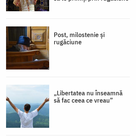
Post, milostenie și
rugăciune
„Libertatea nu înseamnă
să fac ceea ce vreau”