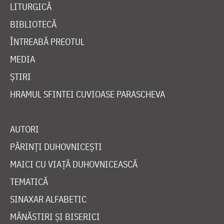
LITURGICĂ
BIBLIOTECĂ
ÎNTREABĂ PREOTUL
MEDIA
ȘTIRI
HRAMUL SFINTEI CUVIOASE PARASCHEVA
AUTORI
PĂRINȚI DUHOVNICEȘTI
MAICI CU VIAȚĂ DUHOVNICEASCĂ
TEMATICĂ
SINAXAR ALFABETIC
MĂNĂSTIRI ȘI BISERICI