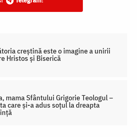
toria creștină este o imagine a unirii
re Hristos și Biserică
, mama Sfântului Grigorie Teologul –
ta care și-a adus soțul la dreapta
ință