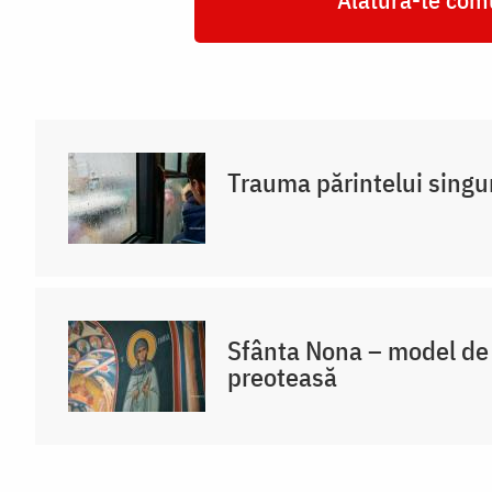
Trauma părintelui singu
Sfânta Nona – model de 
preoteasă