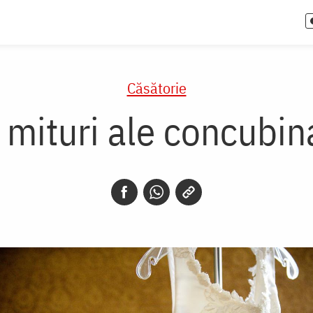
Căsătorie
 mituri ale concubin