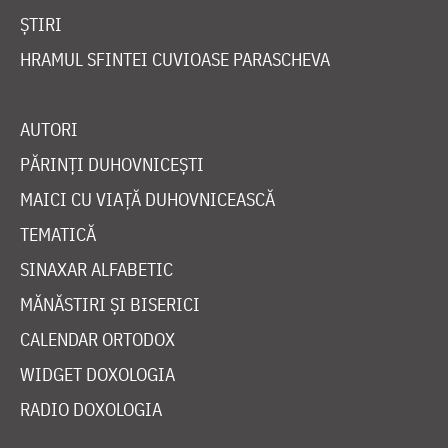
ȘTIRI
HRAMUL SFINTEI CUVIOASE PARASCHEVA
AUTORI
PĂRINȚI DUHOVNICEȘTI
MAICI CU VIAȚĂ DUHOVNICEASCĂ
TEMATICĂ
SINAXAR ALFABETIC
MĂNĂSTIRI ȘI BISERICI
CALENDAR ORTODOX
WIDGET DOXOLOGIA
RADIO DOXOLOGIA