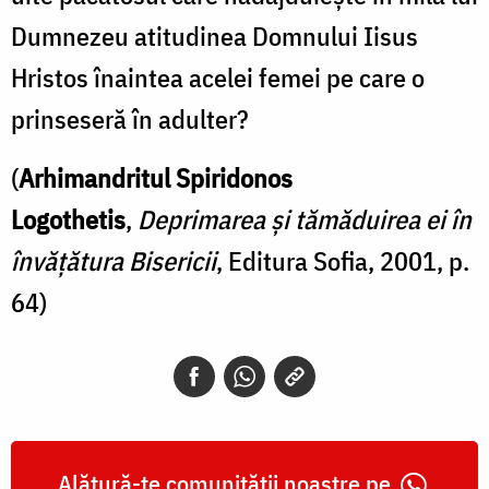
Dumnezeu atitudinea Domnului Iisus
Hristos înaintea acelei femei pe care o
prinseseră în adulter?
(
Arhimandritul Spiridonos
Logothetis
,
Deprimarea și tămăduirea ei în
învățătura Bisericii
, Editura Sofia, 2001, p.
64)
Alătură-te comunității noastre pe