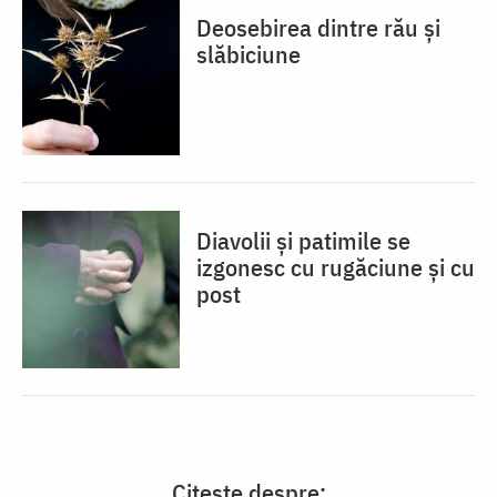
Deosebirea dintre rău și
slăbiciune
Diavolii și patimile se
izgonesc cu rugăciune și cu
post
Citește despre: