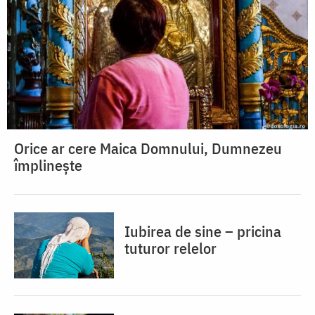
Orice ar cere Maica Domnului, Dumnezeu
împlinește
Iubirea de sine – pricina
tuturor relelor