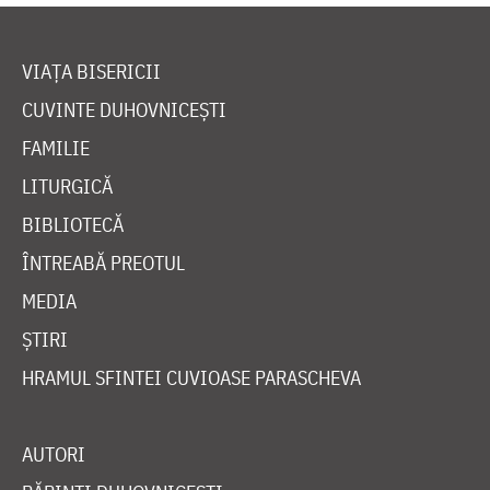
VIAȚA BISERICII
CUVINTE DUHOVNICEȘTI
FAMILIE
LITURGICĂ
BIBLIOTECĂ
ÎNTREABĂ PREOTUL
MEDIA
ȘTIRI
HRAMUL SFINTEI CUVIOASE PARASCHEVA
AUTORI