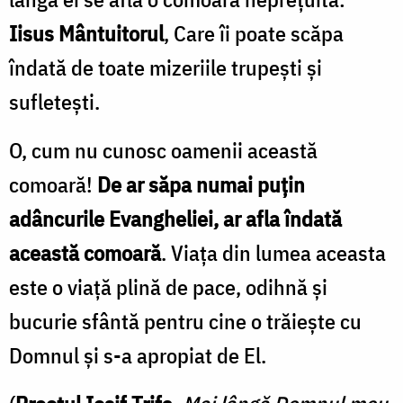
Iisus Mântuitorul
, Care îi poate scăpa
îndată de toate mizeriile trupeşti şi
sufleteşti.
O, cum nu cunosc oamenii această
comoară!
De ar săpa numai puţin
adâncurile Evangheliei, ar afla îndată
această comoară
. Viaţa din lumea aceasta
este o viaţă plină de pace, odihnă şi
bucurie sfântă pentru cine o trăieşte cu
Domnul şi s-a apropiat de El.