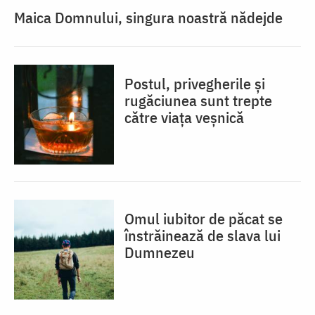
Maica Domnului, singura noastră nădejde
Postul, privegherile și
rugăciunea sunt trepte
către viața veșnică
Omul iubitor de păcat se
înstrăinează de slava lui
Dumnezeu