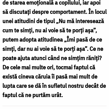
de starea emoțională a copilului, iar apoi
să discutați despre comportament. În locul
unei atitudini de tipul „Nu mă interesează
cum te simți, nu ai voie să te porți așa”,
putem adopta atitudinea „Îmi pasă de ce
simți, dar nu ai voie să te porți așa”. Ce ne
poate ajuta atunci când ne simțim răniți?
De cele mai multe ori, tocmai faptul că
există cineva căruia îi pasă mai mult de
lupta care se dă în sufletul nostru decât de
faptul că ne purtăm urât.