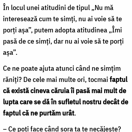
În locul unei atitudini de tipul „Nu mă
interesează cum te simți, nu ai voie să te
porți așa”, putem adopta atitudinea „Îmi
pasă de ce simți, dar nu ai voie să te porți
așa”.
Ce ne poate ajuta atunci când ne simțim
răniți? De cele mai multe ori, tocmai
faptul
că există cineva căruia îi pasă mai mult de
lupta care se dă în sufletul nostru decât de
faptul că ne purtăm urât
.
– Ce poți face când sora ta te necăjește?