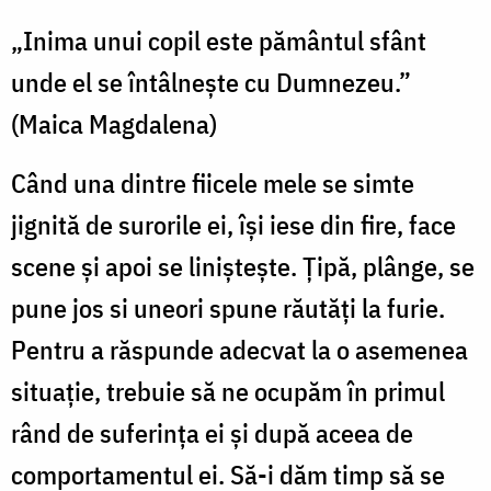
„Inima unui copil este pământul sfânt
unde el se întâlnește cu Dumnezeu.”
(Maica Magdalena)
Când una dintre fiicele mele se simte
jignită de surorile ei, își iese din fire, face
scene și apoi se liniștește. Țipă, plânge, se
pune jos si uneori spune răutăți la furie.
Pentru a răspunde adecvat la o asemenea
situație, trebuie să ne ocupăm în primul
rând de suferința ei și după aceea de
comportamentul ei. Să-i dăm timp să se