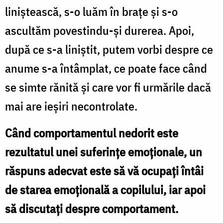
liniștească, s-o luăm în brațe și s-o
ascultăm povestindu-și durerea. Apoi,
după ce s-a liniștit, putem vorbi despre ce
anume s-a întâmplat, ce poate face când
se simte rănită și care vor fi urmările dacă
mai are ieșiri necontrolate.
Când comportamentul nedorit este
rezultatul unei suferințe emoționale, un
răspuns adecvat este să vă ocupați întâi
de starea emoțională a copilului, iar apoi
să discutați despre comportament.