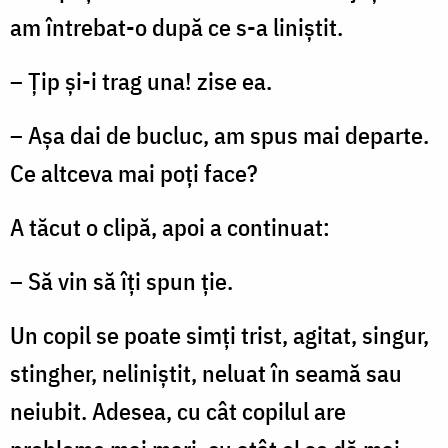
am întrebat-o după ce s-a liniștit.
– Țip și-i trag una! zise ea.
– Așa dai de bucluc, am spus mai departe.
Ce altceva mai poți face?
A tăcut o clipă, apoi a continuat:
– Să vin să îți spun ție.
Un copil se poate simți trist, agitat, singur,
stingher, neliniștit, neluat în seamă sau
neiubit. Adesea, cu cât copilul are