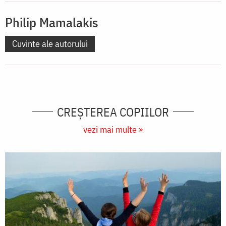
Philip Mamalakis
Cuvinte ale autorului
CREŞTEREA COPIILOR
vezi mai multe »