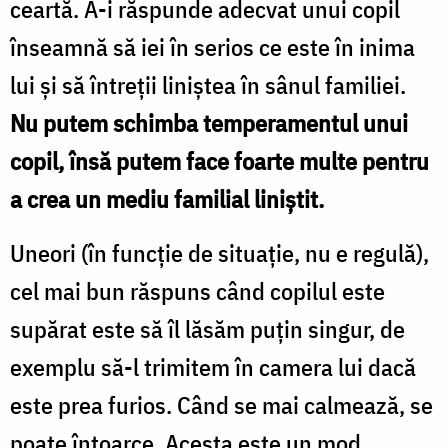
ceartă. A-i răspunde adecvat unui copil
înseamnă să iei în serios ce este în inima
lui și să întreții liniștea în sânul familiei.
Nu putem schimba temperamentul unui
copil, însă putem face foarte multe pentru
a crea un mediu familial liniștit.
Uneori (în funcție de situație, nu e regulă),
cel mai bun răspuns când copilul este
supărat este să îl lăsăm puțin singur, de
exemplu să-l trimitem în camera lui dacă
este prea furios. Când se mai calmează, se
poate întoarce. Acesta este un mod