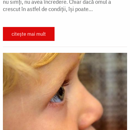
nu simţi, nu avea încredere. Chiar dacă omul a
crescut în astfel de condiţii, îşi poate...
citește mai mult