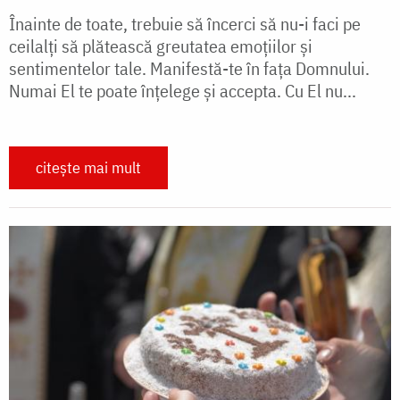
Înainte de toate, trebuie să încerci să nu-i faci pe
ceilalți să plătească greutatea emoțiilor și
sentimentelor tale. Manifestă-te în fața Domnului.
Numai El te poate înțelege și accepta. Cu El nu...
citește mai mult