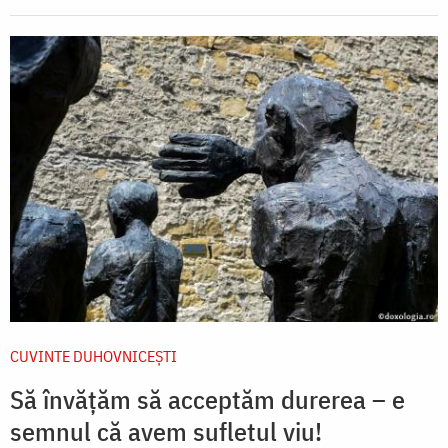
CUVINTE DUHOVNICEȘTI
Să învățăm să acceptăm durerea – e
semnul că avem sufletul viu!