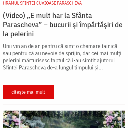
HRAMUL SFINTEI CUVIOASE PARASCHEVA
(Video) „E mult har la Sfânta
Parascheva” – bucurii și împărtășiri de
la pelerini
Unii vin an de an pentru că simt o chemare tainică
sau pentru că au nevoie de sprijin, dar cei mai mulți
pelerini mărturisesc faptul că i-au simțit ajutorul
Sfintei Parascheva de-a lungul timpului și...
citește mai mult