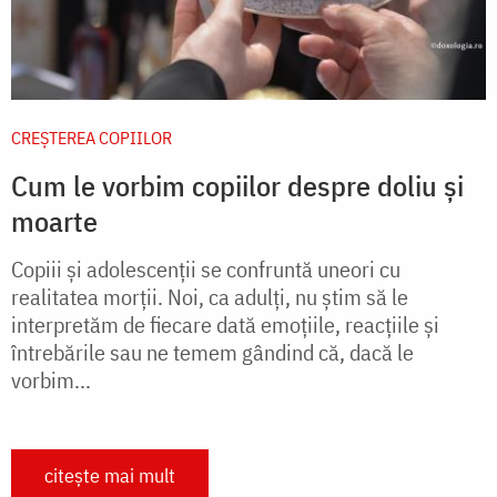
CREŞTEREA COPIILOR
Cum le vorbim copiilor despre doliu și
moarte
Copiii și adolescenții se confruntă uneori cu
realitatea morții. Noi, ca adulți, nu știm să le
interpretăm de fiecare dată emoțiile, reacțiile și
întrebările sau ne temem gândind că, dacă le
vorbim...
citește mai mult