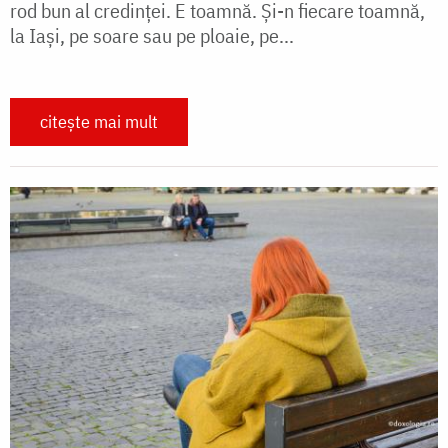
rod bun al credinței. E toamnă. Și-n fiecare toamnă,
la Iași, pe soare sau pe ploaie, pe...
citește mai mult