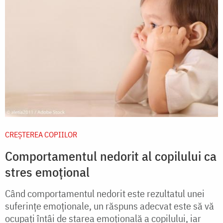
CREŞTEREA COPIILOR
Comportamentul nedorit al copilului ca
stres emoțional
Când comportamentul nedorit este rezultatul unei
suferințe emoționale, un răspuns adecvat este să vă
ocupați întâi de starea emoțională a copilului, iar