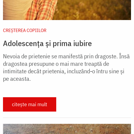
CREŞTEREA COPIILOR
Adolescența și prima iubire
Nevoia de prietenie se manifestă prin dragoste. Însă
dragostea presupune o mai mare treaptă de
intimitate decât prietenia, incluzând-o întru sine şi
pe aceasta.
citește mai mult