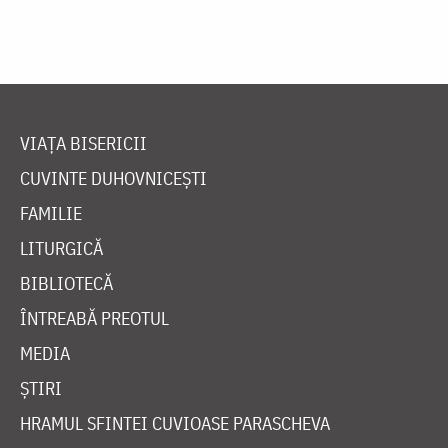
VIAȚA BISERICII
CUVINTE DUHOVNICEȘTI
FAMILIE
LITURGICĂ
BIBLIOTECĂ
ÎNTREABĂ PREOTUL
MEDIA
ȘTIRI
HRAMUL SFINTEI CUVIOASE PARASCHEVA