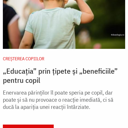
CREŞTEREA COPIILOR
„Educația” prin țipete și „beneficiile”
pentru copil
Enervarea părinților îl poate speria pe copil, dar
poate și să nu provoace o reacție imediată, ci să
ducă la apariția unei reacții întârziate.