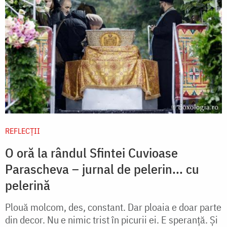
REFLECȚII
O oră la rândul Sfintei Cuvioase
Parascheva – jurnal de pelerin... cu
pelerină
Plouă molcom, des, constant. Dar ploaia e doar parte
din decor. Nu e nimic trist în picurii ei. E speranță. Și