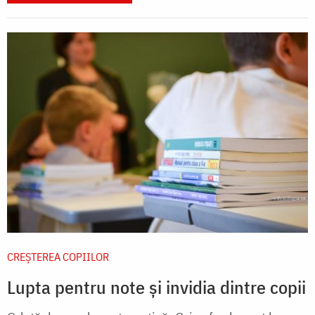
CREŞTEREA COPIILOR
Lupta pentru note și invidia dintre copii