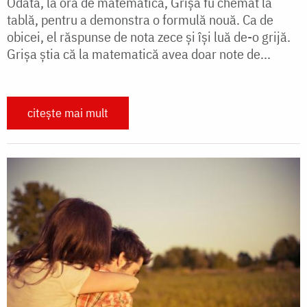
Odată, la ora de matematică, Grişa fu chemat la
tablă, pentru a demonstra o formulă nouă. Ca de
obicei, el răspunse de nota zece şi îşi luă de-o gri­jă.
Grişa ştia că la matematică avea doar note de...
citește mai mult