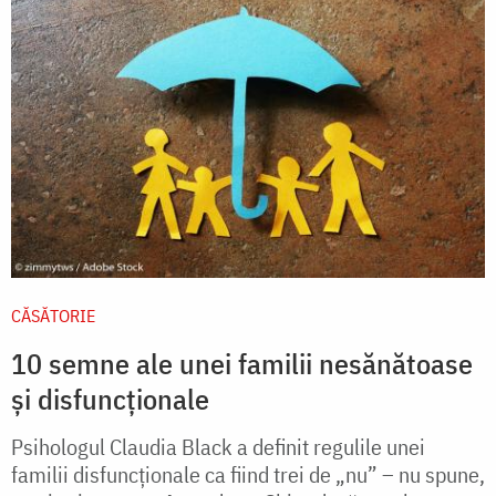
CĂSĂTORIE
10 semne ale unei familii nesănătoase
și disfuncționale
Psihologul Claudia Black a definit regulile unei
familii disfuncţionale ca fiind trei de „nu” – nu spune,