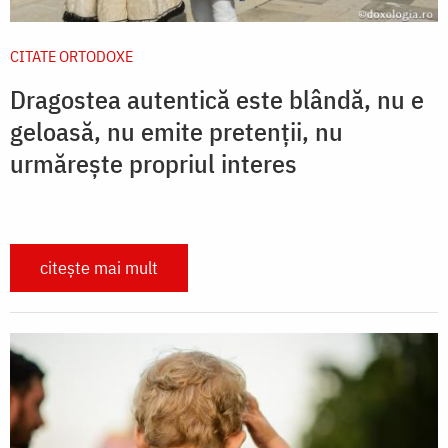
CITATE ORTODOXE
Dragostea autentică este blândă, nu e
geloasă, nu emite pretenții, nu
urmărește propriul interes
citește mai mult