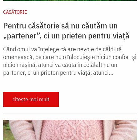
CĂSĂTORIE
Pentru căsătorie să nu căutăm un
„partener”, ci un prieten pentru viață
Când omul va înțelege că are nevoie de căldură
omenească, pe care nu o înlocuiește niciun confort și
nicio mașină, atunci va căuta în celălalt nu un
partener, ci un prieten pentru viață; atunci...
citește mai mult