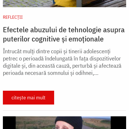
REFLECȚII
Efectele abuzului de tehnologie asupra
puterilor cognitive și emoționale
Întrucât mulți dintre copii și tinerii adolescenți
petrec o perioadă îndelungată în fața dispozitivelor
digitale și, din această cauză, perturbă și afectează
perioada necesară somnului și odihnei,...
citește mai mult