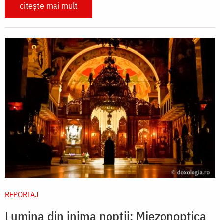
citește mai mult
REPORTAJ
Lumina din inima nopții: Miezonoptica