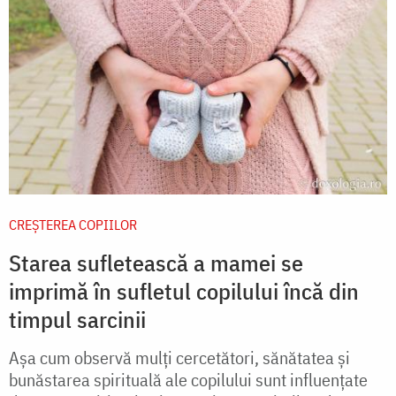
CREŞTEREA COPIILOR
Starea sufletească a mamei se
imprimă în sufletul copilului încă din
timpul sarcinii
Așa cum observă mulți cercetători, sănătatea și
bunăstarea spirituală ale copilului sunt influențate