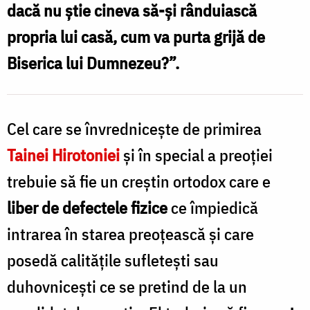
dacă nu ştie cineva să-şi rânduiască
propria lui casă, cum va purta grijă de
Biserica lui Dumnezeu?”.
Cel care se învrednicește de primirea
Tainei Hirotoniei
și în special a preoției
trebuie să fie un creștin ortodox care e
liber de defectele fizice
ce împiedică
intrarea în starea preoțească și care
posedă calitățile sufletești sau
duhovnicești ce se pretind de la un