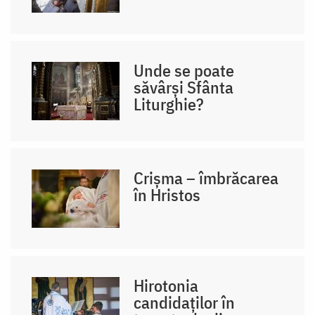
Unde se poate
săvârși Sfânta
Liturghie?
Crișma – îmbrăcarea
în Hristos
Hirotonia
candidaților în