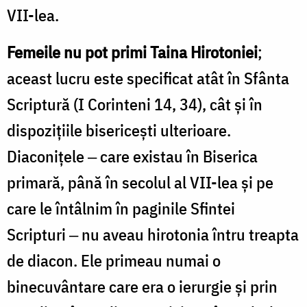
VII-lea.
Femeile nu pot primi Taina Hirotoniei
;
aceast lucru este specificat atât în Sfânta
Scriptură (I Corinteni 14, 34), cât și în
dispozițiile bisericești ulterioare.
Diaconițele ‒ care existau în Biserica
primară, până în secolul al VII-lea și pe
care le întâlnim în paginile Sfintei
Scripturi ‒ nu aveau hirotonia întru treapta
de diacon. Ele primeau numai o
binecuvântare care era o ierurgie și prin