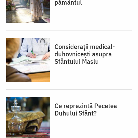
pământul
Considerații medical-
duhovnicești asupra
Sfântului Maslu
Ce reprezintă Pecetea
Duhului Sfânt?