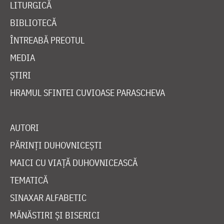
LITURGICĂ
BIBLIOTECĂ
ÎNTREABĂ PREOTUL
MEDIA
ȘTIRI
HRAMUL SFINTEI CUVIOASE PARASCHEVA
AUTORI
PĂRINȚI DUHOVNICEȘTI
MAICI CU VIAȚĂ DUHOVNICEASCĂ
TEMATICĂ
SINAXAR ALFABETIC
MĂNĂSTIRI ȘI BISERICI