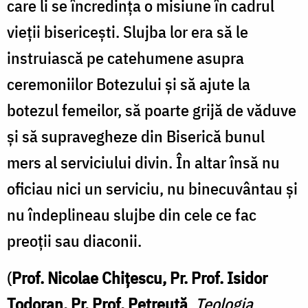
care li se încredința o misiune în cadrul
vieții bisericești. Slujba lor era să le
instruiască pe catehumene asupra
ceremoniilor Botezului și să ajute la
botezul femeilor, să poarte grijă de văduve
și să supravegheze din Biserică bunul
mers al serviciului divin. În altar însă nu
oficiau nici un serviciu, nu binecuvântau și
nu îndeplineau slujbe din cele ce fac
preoții sau diaconii.
(
Prof. Nicolae Chițescu, Pr. Prof. Isidor
Todoran, Pr. Prof. Petreuță
,
Teologia