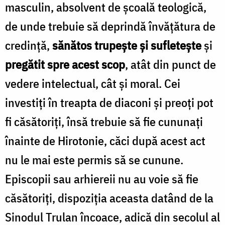
masculin, absolvent de școală teologică,
de unde trebuie să deprindă învățătura de
credință,
sănătos trupește și sufletește
și
pregătit spre acest scop
, atât din punct de
vedere intelectual, cât și moral. Cei
investiți în treapta de diaconi și preoți pot
fi căsătoriți, însă trebuie să fie cununați
înainte de Hirotonie, căci după acest act
nu le mai este permis să se cunune.
Episcopii sau arhiereii nu au voie să fie
căsătoriți, dispoziția aceasta datând de la
Sinodul Trulan încoace, adică din secolul al