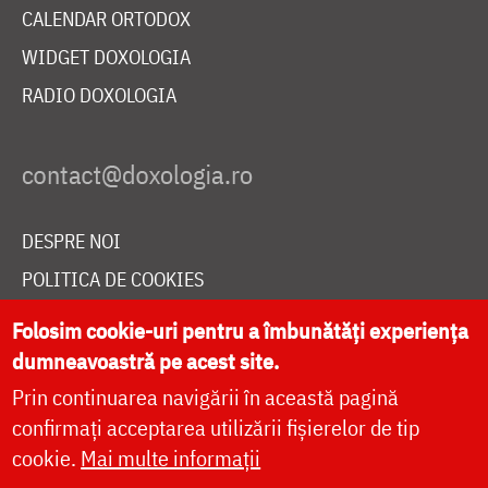
CALENDAR ORTODOX
WIDGET DOXOLOGIA
RADIO DOXOLOGIA
DESPRE NOI
POLITICA DE COOKIES
DONEAZĂ ONLINE PENTRU CATEDRALA NAȚIONALĂ
Folosim cookie-uri pentru a îmbunătăți experiența
dumneavoastră pe acest site.
Prin continuarea navigării în această pagină
LIVE
confirmați acceptarea utilizării fișierelor de tip
cookie.
Mai multe informații