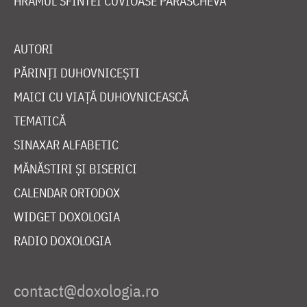
HRAMUL SFINTEI CUVIOASE PARASCHEVA
AUTORI
PĂRINȚI DUHOVNICEȘTI
MAICI CU VIAȚĂ DUHOVNICEASCĂ
TEMATICĂ
SINAXAR ALFABETIC
MĂNĂSTIRI ȘI BISERICI
CALENDAR ORTODOX
WIDGET DOXOLOGIA
RADIO DOXOLOGIA