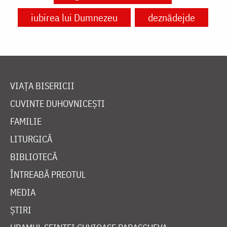
iubirea lui Dumnezeu
deznădejde
VIAȚA BISERICII
CUVINTE DUHOVNICEȘTI
FAMILIE
LITURGICĂ
BIBLIOTECĂ
ÎNTREABĂ PREOTUL
MEDIA
ȘTIRI