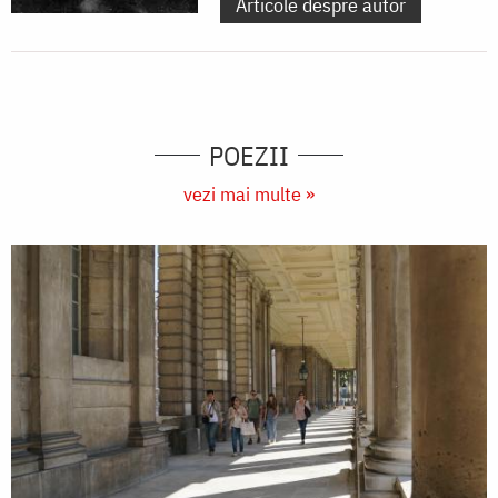
Articole despre autor
POEZII
vezi mai multe »