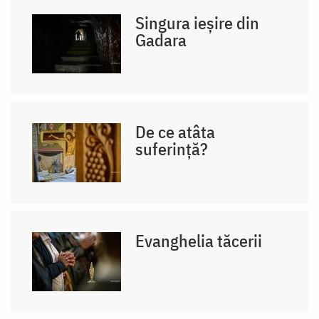
Singura ieșire din
Gadara
De ce atâta
suferință?
Evanghelia tăcerii