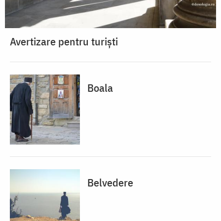
Avertizare pentru turiști
Boala
Belvedere