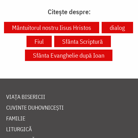
Citește despre:
Mântuitorul nostru Iisus Hristos
dialog
Fiul
Sfânta Scriptură
Sfânta Evanghelie după Ioan
VIAȚA BISERICII
CUVINTE DUHOVNICEȘTI
FAMILIE
LITURGICĂ