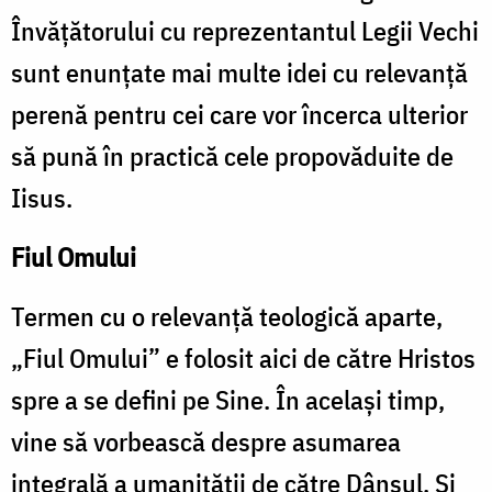
Învățătorului cu reprezentantul Legii Vechi
sunt enunțate mai multe idei cu relevanță
perenă pentru cei care vor încerca ulterior
să pună în practică cele propovăduite de
Iisus.
Fiul Omului
Termen cu o relevanță teologică aparte,
„Fiul Omului” e folosit aici de către Hristos
spre a se defini pe Sine. În același timp,
vine să vorbească despre asumarea
integrală a umanității de către Dânsul. Și