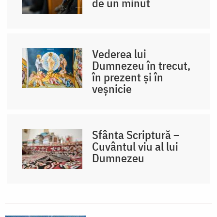
de un minut
Vederea lui
Dumnezeu în trecut,
în prezent și în
veșnicie
Sfânta Scriptură –
Cuvântul viu al lui
Dumnezeu