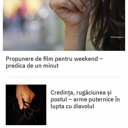
Propunere de film pentru weekend –
predica de un minut
Credința, rugăciunea și
postul – arme puternice în
lupta cu diavolul