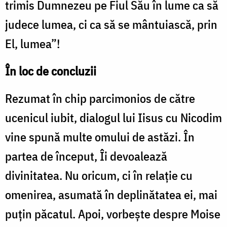
trimis Dumnezeu pe Fiul Său în lume ca să
judece lumea, ci ca să se mântuiască, prin
El, lumea”!
În loc de concluzii
Rezumat în chip parcimonios de către
ucenicul iubit, dialogul lui Iisus cu Nicodim
vine spună multe omului de astăzi. În
partea de început, Îi devoalează
divinitatea. Nu oricum, ci în relație cu
omenirea, asumată în deplinătatea ei, mai
puțin păcatul. Apoi, vorbește despre Moise