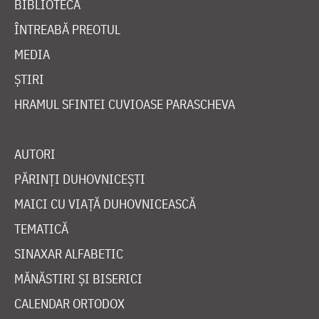
BIBLIOTECĂ
ÎNTREABĂ PREOTUL
MEDIA
ȘTIRI
HRAMUL SFINTEI CUVIOASE PARASCHEVA
AUTORI
PĂRINȚI DUHOVNICEȘTI
MAICI CU VIAȚĂ DUHOVNICEASCĂ
TEMATICĂ
SINAXAR ALFABETIC
MĂNĂSTIRI ȘI BISERICI
CALENDAR ORTODOX