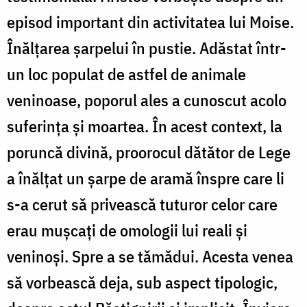
episod important din activitatea lui Moise.
Înălțarea șarpelui în pustie. Adăstat într-
un loc populat de astfel de animale
veninoase, poporul ales a cunoscut acolo
suferința și moartea. În acest context, la
poruncă divină, proorocul dătător de Lege
a înălțat un șarpe de aramă înspre care li
s-a cerut să privească tuturor celor care
erau mușcați de omologii lui reali și
veninoși. Spre a se tămădui. Acesta venea
să vorbească deja, sub aspect tipologic,