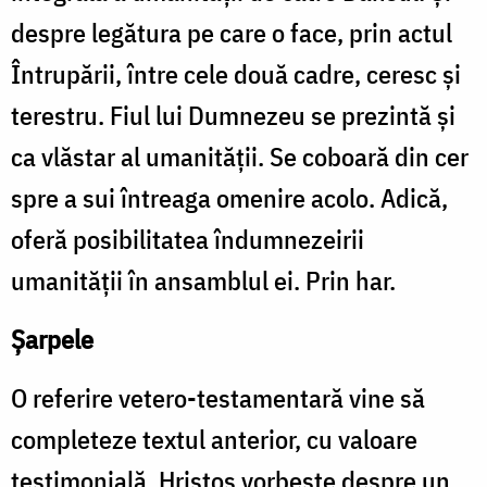
despre legătura pe care o face, prin actul
Întrupării, între cele două cadre, ceresc și
terestru. Fiul lui Dumnezeu se prezintă și
ca vlăstar al umanității. Se coboară din cer
spre a sui întreaga omenire acolo. Adică,
oferă posibilitatea îndumnezeirii
umanității în ansamblul ei. Prin har.
Șarpele
O referire vetero-testamentară vine să
completeze textul anterior, cu valoare
testimonială. Hristos vorbește despre un