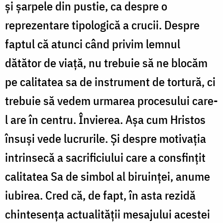
și șarpele din pustie, ca despre o
reprezentare tipologică a crucii. Despre
faptul că atunci când privim lemnul
dătător de viață, nu trebuie să ne blocăm
pe calitatea sa de instrument de tortură, ci
trebuie să vedem urmarea procesului care-
l are în centru. Învierea. Așa cum Hristos
însuși vede lucrurile. Și despre motivația
intrinsecă a sacrificiului care a consfințit
calitatea Sa de simbol al biruinței, anume
iubirea. Cred că, de fapt, în asta rezidă
chintesența actualității mesajului acestei