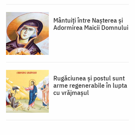
Mântuiți între Nașterea și
Adormirea Maicii Domnului
Rugăciunea și postul sunt
arme regenerabile în lupta
cu vrăjmașul