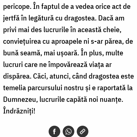
pericope. În faptul de a vedea orice act de
jertfă în legătură cu dragostea. Dacă am
privi mai des lucrurile în această cheie,
conviețuirea cu aproapele ni s-ar părea, de
bună seamă, mai ușoară. În plus, multe
lucruri care ne împovărează viața ar
dispărea. Căci, atunci, când dragostea este
temelia parcursului nostru și e raportată la
Dumnezeu, lucrurile capătă noi nuanțe.
Îndrăzniți!