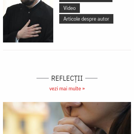
Video
Articole despre autor
REFLECȚII
vezi mai multe »