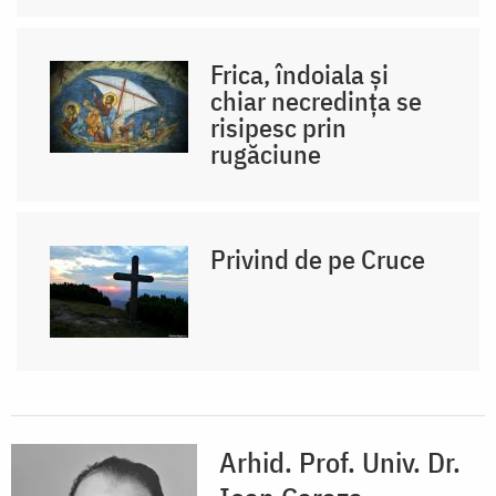
Frica, îndoiala și
chiar necredința se
risipesc prin
rugăciune
Privind de pe Cruce
Arhid. Prof. Univ. Dr.