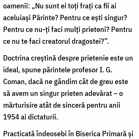
oamenii: „Nu sunt ei toți frați ca fii ai
aceluiași Părinte? Pentru ce ești singur?
Pentru ce nu-ți faci mulți prieteni? Pentru
ce nu te faci creatorul dragostei?”.
Doctrina creștină despre prietenie este un
ideal, spune părintele profesor I. G.
Coman, dacă ne gândim cât de greu este
să avem un singur prieten adevărat – o
mărturisire atât de sinceră pentru anii
1954 ai dictaturii.
Practicată îndeosebi în Biserica Primară și