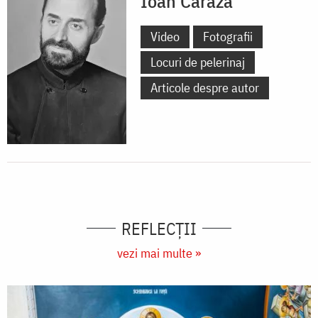
Ioan Caraza
Video
Fotografii
Locuri de pelerinaj
Articole despre autor
REFLECȚII
vezi mai multe »