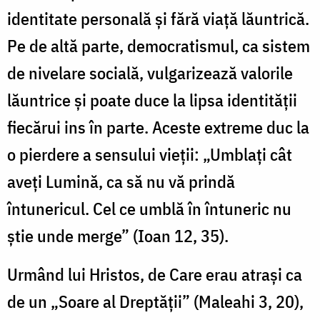
identitate personală și fără viață lăuntrică.
Pe de altă parte, democratismul, ca sistem
de nivelare socială, vulgarizează valorile
lăuntrice și poate duce la lipsa identității
fiecărui ins în parte. Aceste extreme duc la
o pierdere a sensului vieții: „Umblați cât
aveți Lumină, ca să nu vă prindă
întunericul. Cel ce umblă în întuneric nu
știe unde merge” (Ioan 12, 35).
Urmând lui Hristos, de Care erau atrași ca
de un „Soare al Dreptății” (Maleahi 3, 20),