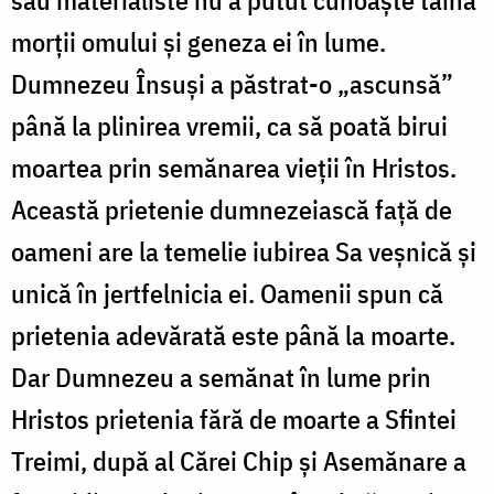
morții omului și geneza ei în lume.
Dumnezeu Însuși a păstrat-o „ascunsă”
până la plinirea vremii, ca să poată birui
moartea prin semănarea vieții în Hristos.
A­ceastă prietenie dumnezeiască față de
oameni are la temelie iubirea Sa veșnică și
unică în jertfelnicia ei. Oamenii spun că
prietenia adevărată este până la moarte.
Dar Dumnezeu a semănat în lume prin
Hristos prietenia fără de moarte a Sfintei
Treimi, după al Cărei Chip și Asemănare a