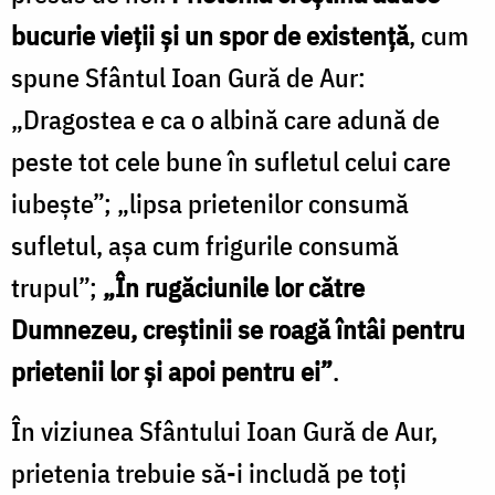
bucurie vieții și un spor de existență
, cum
spune Sfântul Ioan Gură de Aur:
„Dragostea e ca o albină care adună de
peste tot cele bune în sufletul celui care
iubește”; „lipsa priete­nilor consumă
sufletul, așa cum frigurile consumă
trupul”;
„În rugăciunile lor către
Dumnezeu, creștinii se roagă întâi pentru
prietenii lor și apoi pentru ei”
.
În viziunea Sfântului Ioan Gură de Aur,
prietenia trebuie să-i includă pe toți