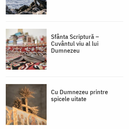
Sfânta Scriptură –
Cuvântul viu al lui
Dumnezeu
Cu Dumnezeu printre
spicele uitate