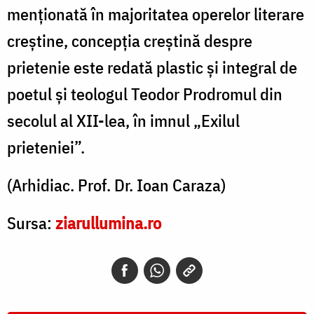
menționată în majoritatea operelor literare
creștine, concepția creștină despre
prietenie este redată plastic și integral de
poetul și teologul Teodor Prodromul din
secolul al XII-lea, în imnul „Exilul
prieteniei”.
(Arhidiac. Prof. Dr. Ioan Caraza)
Sursa:
ziarullumina.ro