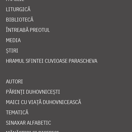
LITURGICĂ
BIBLIOTECĂ
ÎNTREABĂ PREOTUL
MEDIA
ȘTIRI
HRAMUL SFINTEI CUVIOASE PARASCHEVA
AUTORI
PĂRINȚI DUHOVNICEȘTI
MAICI CU VIAȚĂ DUHOVNICEASCĂ
TEMATICĂ
SINAXAR ALFABETIC