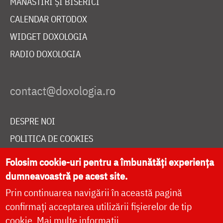
MĂNĂSTIRI ȘI BISERICI
CALENDAR ORTODOX
WIDGET DOXOLOGIA
RADIO DOXOLOGIA
DESPRE NOI
POLITICA DE COOKIES
DONEAZĂ ONLINE PENTRU CATEDRALA NAȚIONALĂ
Folosim cookie-uri pentru a îmbunătăți experiența
dumneavoastră pe acest site.
Prin continuarea navigării în această pagină
LIVE
confirmați acceptarea utilizării fișierelor de tip
cookie.
Mai multe informații