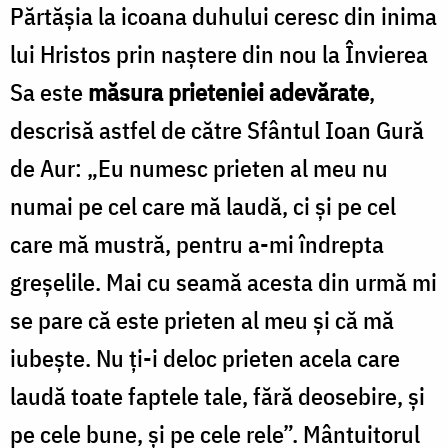
Părtășia la icoana duhului ceresc din inima
lui Hristos prin naștere din nou la Învierea
Sa este
măsura prieteniei adevărate
,
descrisă astfel de către Sfântul Ioan Gură
de Aur: „Eu numesc prieten al meu nu
numai pe cel care mă laudă, ci și pe cel
care mă mustră, pentru a-mi îndrepta
greșelile. Mai cu seamă acesta din urmă mi
se pare că este prieten al meu și că mă
iubește. Nu ți-i deloc prieten acela care
laudă toate faptele tale, fără deosebire, și
pe cele bune, și pe cele rele”. Mântuitorul