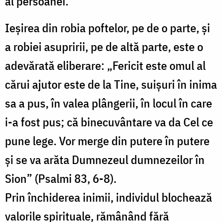
al persoanei.
Ieșirea din robia poftelor, pe de o parte, și
a robiei asupririi, pe de altă parte, este o
adevărată eliberare: „Fericit este omul al
cărui ajutor este de la Tine, suișuri în inima
sa a pus, în valea plângerii, în locul în care
i-a fost pus; că binecuvântare va da Cel ce
pune lege. Vor merge din putere în putere
și se va arăta Dumnezeul dumnezeilor în
Sion” (Psalmi 83, 6-8).
Prin închiderea inimii, individul blochează
valorile spirituale, rămânând fără