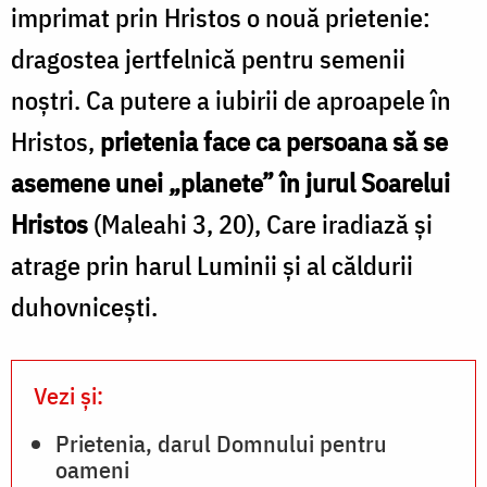
imprimat prin Hristos o nouă prietenie:
dragostea jertfelnică pentru semenii
noștri. Ca putere a iubirii de aproapele în
Hristos,
prietenia face ca persoana să se
asemene unei „planete” în jurul Soarelui
Hristos
(Maleahi 3, 20), Care iradiază și
atrage prin harul Luminii și al căldurii
duhovnicești.
Vezi și:
Prietenia, darul Domnului pentru
oameni