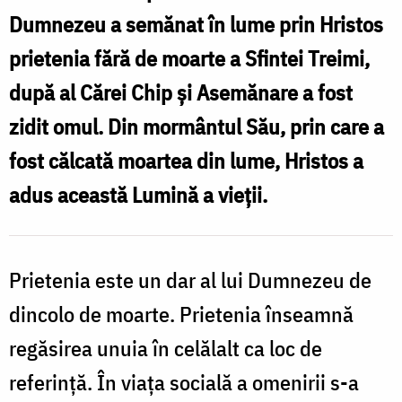
Dumnezeu a semănat în lume prin Hristos
prietenia fără de moarte a Sfintei Treimi,
după al Cărei Chip și Asemănare a fost
zidit omul. Din mormântul Său, prin care a
fost călcată moartea din lume, Hristos a
adus această Lumină a vieții.
Prietenia este un dar al lui Dumnezeu de
dincolo de moarte. Prietenia înseamnă
regăsirea unuia în celălalt ca loc de
referință. În viața socială a omenirii s-a