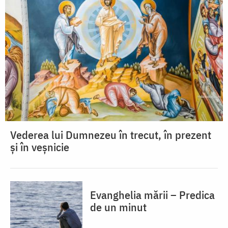
Vederea lui Dumnezeu în trecut, în prezent
și în veșnicie
Evanghelia mării – Predica
de un minut