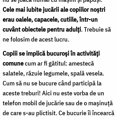
Cele mai iubite jucării ale copiilor noştri
erau oalele, capacele, cutiile, într-un
cuvânt obiectele pentru adulţi
. Trebuie să
ne folosim de acest lucru.
Copiii se implică bucuroşi în activităţi
comune
cum ar fi gătitul: amestecă
salatele, răzuie legumele, spală vesela.
Cum să nu se bucure când participă la
aceste treburi! Aici nu este vorba de un
telefon mobil de jucărie sau de o maşinuţă
de care s-au plictisit. Ce bucurie îi încearcă