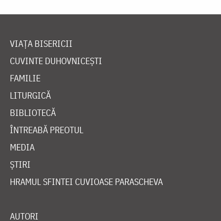
VIAȚA BISERICII
CUVINTE DUHOVNICEȘTI
FAMILIE
LITURGICĂ
BIBLIOTECĂ
ÎNTREABĂ PREOTUL
MEDIA
ȘTIRI
HRAMUL SFINTEI CUVIOASE PARASCHEVA
AUTORI