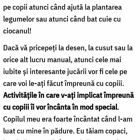
pe copii atunci când ajută la plantarea
legumelor sau atunci când bat cuie cu
ciocanul!
Dacă vă pricepeţi la desen, la cusut sau la
orice alt lucru manual, atunci cele mai
iubite şi interesante jucării vor fi cele pe
care voi le-aţi făcut împreună cu copiii.
Activităţile în care v-aţi implicat împreună
cu copiii îi vor încânta în mod special
.
Copilul meu era foarte încântat când l-am
luat cu mine în pădure. Eu tăiam copaci,