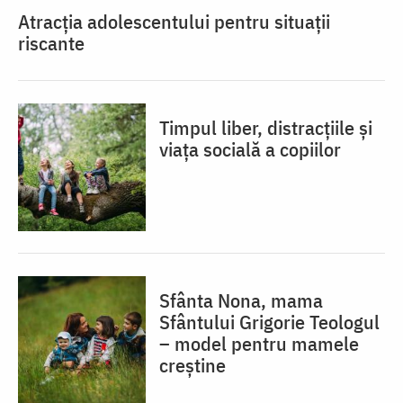
Atracția adolescentului pentru situații
riscante
Timpul liber, distracțiile și
viața socială a copiilor
Sfânta Nona, mama
Sfântului Grigorie Teologul
– model pentru mamele
creștine