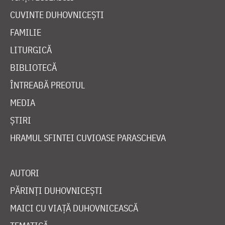
CUVINTE DUHOVNICEȘTI
FAMILIE
LITURGICĂ
BIBLIOTECĂ
ÎNTREABĂ PREOTUL
MEDIA
ȘTIRI
HRAMUL SFINTEI CUVIOASE PARASCHEVA
AUTORI
PĂRINȚI DUHOVNICEȘTI
MAICI CU VIAȚĂ DUHOVNICEASCĂ