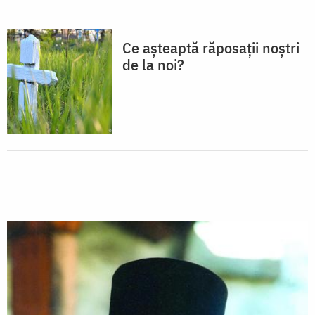
Ce așteaptă răposații noștri
de la noi?