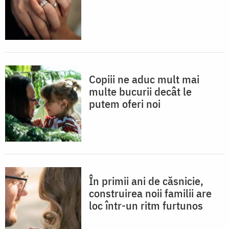
Copiii ne aduc mult mai
multe bucurii decât le
putem oferi noi
În primii ani de căsnicie,
construirea noii familii are
loc într-un ritm furtunos