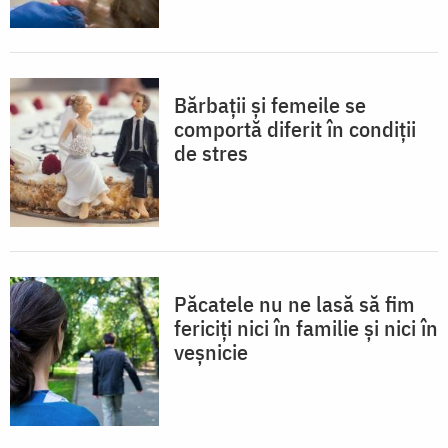
Bărbații și femeile se
comportă diferit în condiții
de stres
Păcatele nu ne lasă să fim
fericiți nici în familie și nici în
veșnicie