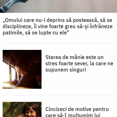
„Omului care nu-i deprins să postească, să se
disciplineze, îi vine foarte greu să-și înfrâneze
patimile, să se lupte cu ele”
Starea de mânie este un
stres foarte sever, la care ne
supunem singuri
Cincizeci de motive pentru
care să-I mulțumim lui