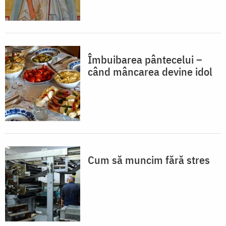
Îmbuibarea pântecelui –
când mâncarea devine idol
Cum să muncim fără stres