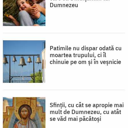
Dumnezeu
Patimile nu dispar odată cu
moartea trupului, ci îl
chinuie pe om și în veșnicie
Sfinții, cu cât se apropie mai
mult de Dumnezeu, cu atât
se văd mai păcătoși