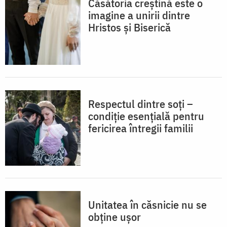
Căsătoria creștină este o
imagine a unirii dintre
Hristos și Biserică
Respectul dintre soți –
condiție esențială pentru
fericirea întregii familii
Unitatea în căsnicie nu se
obține ușor