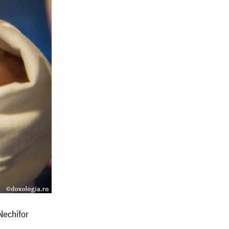
Nechifor