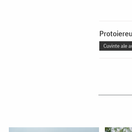
Protoiere
Cuvinte ale a