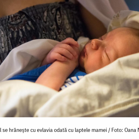
l se hrănește cu evlavia odată cu laptele mamei / Foto: Oana 