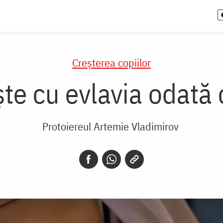
Creşterea copiilor
ște cu evlavia odată
Protoiereul Artemie Vladimirov