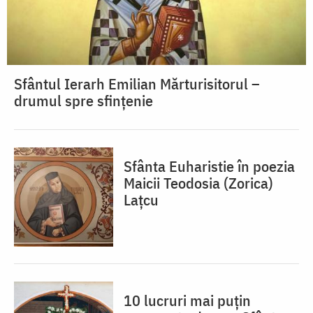
Sfântul Ierarh Emilian Mărturisitorul –
drumul spre sfințenie
Sfânta Euharistie în poezia
Maicii Teodosia (Zorica)
Lațcu
10 lucruri mai puțin