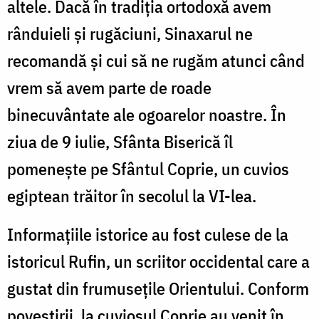
altele. Dacă în tradiţia ortodoxă avem
rânduieli şi rugăciuni, Sinaxarul ne
recomandă şi cui să ne rugăm atunci când
vrem să avem parte de roade
binecuvântate ale ogoarelor noastre. În
ziua de 9 iulie, Sfânta Biserică îl
pomeneşte pe Sfântul Coprie, un cuvios
egiptean trăitor în secolul la VI-lea.
Informaţiile istorice au fost culese de la
istoricul Rufin, un scriitor occidental care a
gustat din frumuseţile Orientului. Conform
povestirii, la cuviosul Coprie au venit în