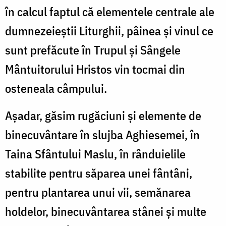
în calcul faptul că elementele centrale ale
dumnezeieștii Liturghii, pâinea şi vinul ce
sunt prefăcute în Trupul şi Sângele
Mântuitorului Hristos vin tocmai din
osteneala câmpului.
Aşadar, găsim rugăciuni şi elemente de
binecuvântare în slujba Aghiesemei, în
Taina Sfântului Maslu, în rânduielile
stabilite pentru săparea unei fântâni,
pentru plantarea unui vii, semănarea
holdelor, binecuvântarea stânei şi multe