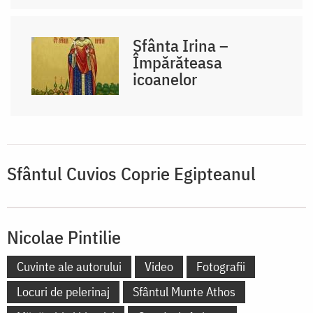
Sfânta Irina –
Împărăteasa
icoanelor
Sfântul Cuvios Coprie Egipteanul
Nicolae Pintilie
Cuvinte ale autorului
Video
Fotografii
Locuri de pelerinaj
Sfântul Munte Athos