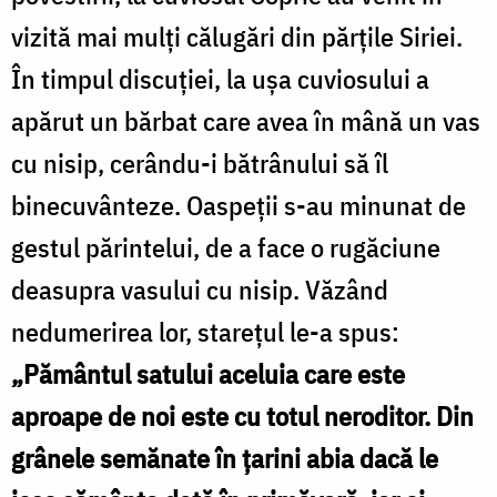
vizită mai mulţi călugări din părțile Siriei.
În timpul discuţiei, la uşa cuviosului a
apărut un bărbat care avea în mână un vas
cu nisip, cerându-i bătrânului să îl
binecuvânteze. Oaspeţii s-au minunat de
gestul părintelui, de a face o rugăciune
deasupra vasului cu nisip. Văzând
nedumerirea lor, stareţul le-a spus:
„Pământul satului aceluia care este
aproape de noi este cu totul neroditor. Din
grânele semănate în ţarini abia dacă le