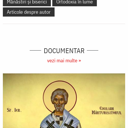
Mănăstiri și biserici
Ortodoxia în lume
Articole despre autor
DOCUMENTAR
vezi mai multe »