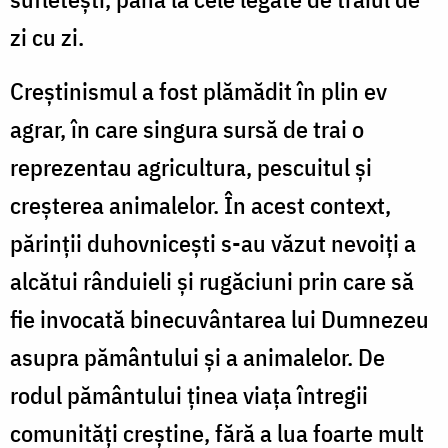
zi cu zi.
Creştinismul a fost plămădit în plin ev
agrar, în care singura sursă de trai o
reprezentau agricultura, pescuitul şi
creşterea animalelor. În acest context,
părinţii duhovniceşti s-au văzut nevoiţi a
alcătui rânduieli şi rugăciuni prin care să
fie invocată binecuvântarea lui Dumnezeu
asupra pământului şi a animalelor. De
rodul pământului ţinea viaţa întregii
comunităţi creştine, fără a lua foarte mult