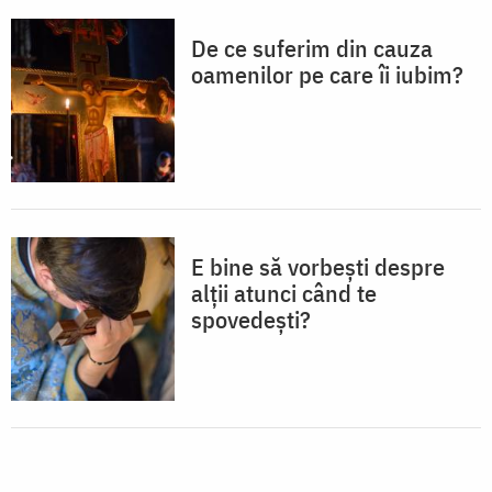
De ce suferim din cauza
oamenilor pe care îi iubim?
E bine să vorbești despre
alții atunci când te
spovedești?