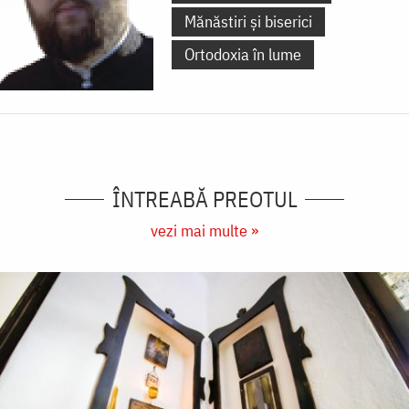
Mănăstiri și biserici
Ortodoxia în lume
ÎNTREABĂ PREOTUL
vezi mai multe »