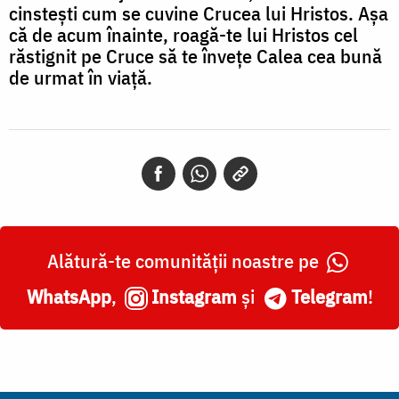
cinstești cum se cuvine Crucea lui Hristos. Așa
că de acum înainte, roagă-te lui Hristos cel
răstignit pe Cruce să te învețe Calea cea bună
de urmat în viață.
Alătură-te comunității noastre pe
WhatsApp
,
Instagram
și
Telegram
!