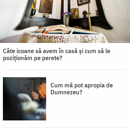
Câte icoane să avem în casă și cum să le
poziționăm pe perete?
Cum mă pot apropia de
Dumnezeu?