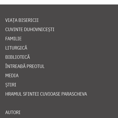
VIAȚA BISERICII
CUVINTE DUHOVNICEȘTI
FAMILIE
LITURGICĂ
BIBLIOTECĂ
ÎNTREABĂ PREOTUL
MEDIA
ȘTIRI
HRAMUL SFINTEI CUVIOASE PARASCHEVA
AUTORI