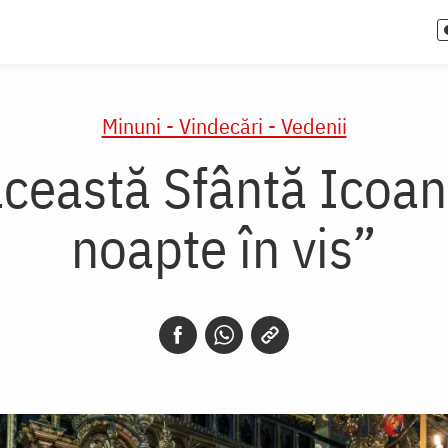
Minuni - Vindecări - Vedenii
această Sfântă Icoan
noapte în vis”