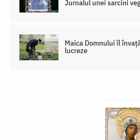
Jurnalul unei sarcini veg
Maica Domnului îl învaț
lucreze