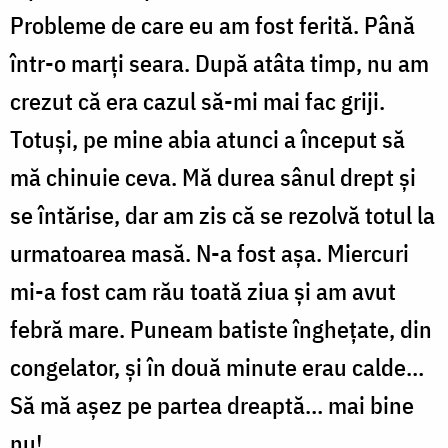
Probleme de care eu am fost ferită. Până
într-o marți seara. După atâta timp, nu am
crezut că era cazul să-mi mai fac griji.
Totuși, pe mine abia atunci a început să
mă chinuie ceva. Mă durea sânul drept și
se întărise, dar am zis că se rezolvă totul la
urmatoarea masă. N-a fost așa. Miercuri
mi-a fost cam rău toată ziua și am avut
febră mare. Puneam batiste înghețate, din
congelator, și în două minute erau calde…
Să mă așez pe partea dreaptă… mai bine
nu!