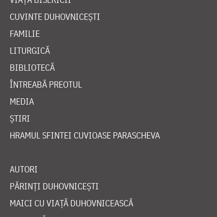
CUVINTE DUHOVNICEȘTI
FAMILIE
LITURGICĂ
BIBLIOTECĂ
ÎNTREABĂ PREOTUL
MEDIA
ȘTIRI
HRAMUL SFINTEI CUVIOASE PARASCHEVA
AUTORI
PĂRINȚI DUHOVNICEȘTI
MAICI CU VIAȚĂ DUHOVNICEASCĂ