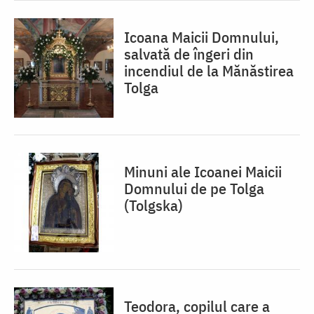
Icoana Maicii Domnului,
salvată de îngeri din
incendiul de la Mănăstirea
Tolga
Minuni ale Icoanei Maicii
Domnului de pe Tolga
(Tolgska)
Teodora, copilul care a