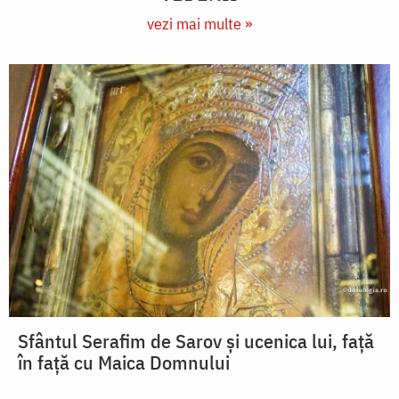
vezi mai multe »
Sfântul Serafim de Sarov și ucenica lui, față
în față cu Maica Domnului