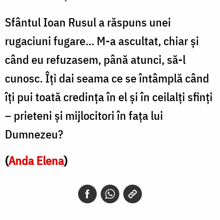
Sfântul Ioan Rusul a răspuns unei
rugaciuni fugare… M-a ascultat, chiar și
când eu refuzasem, până atunci, să-l
cunosc. Îți dai seama ce se întâmplă când
îți pui toată credința în el și în ceilalți sfinți
– prieteni și mijlocitori în fața lui
Dumnezeu?
(
Anda Elena
)