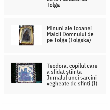
Tolga
Minuni ale Icoanei
Maicii Domnului de
pe Tolga (Tolgska)
Teodora, copilul care
a sfidat știința –
Jurnalul unei sarcini
vegheate de sfinți (I)