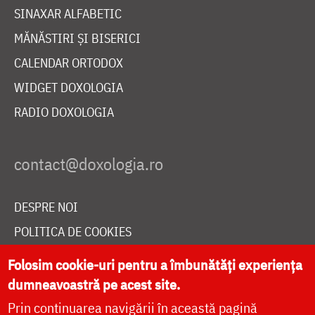
SINAXAR ALFABETIC
MĂNĂSTIRI ȘI BISERICI
CALENDAR ORTODOX
WIDGET DOXOLOGIA
RADIO DOXOLOGIA
DESPRE NOI
POLITICA DE COOKIES
DONEAZĂ ONLINE PENTRU CATEDRALA NAȚIONALĂ
Folosim cookie-uri pentru a îmbunătăți experiența
dumneavoastră pe acest site.
Prin continuarea navigării în această pagină
LIVE