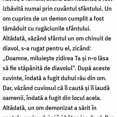
izbăvită numai prin cuvântul sfântului. Un
om cuprins de un demon cumplit a fost
tămăduit cu rugăciunile sfântului.
Altădată, văzând sfântul un om chinuit de
diavol, s-a rugat pentru el, zicând:
„Doamne, miluieşte zidirea Ta şi n-o lăsa
să fie stăpânită de diavolul”. După aceste
cuvinte, îndată a fugit duhul rău din om.
Dar, văzând cuviosul că îl caută şi îl laudă
oamenii, îndată a fugit din locul acela.
Altădată, un om demonizat a sărit în