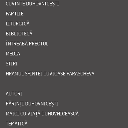
CUVINTE DUHOVNICEȘTI
FAMILIE
LITURGICĂ
BIBLIOTECĂ
ÎNTREABĂ PREOTUL
MEDIA
ȘTIRI
HRAMUL SFINTEI CUVIOASE PARASCHEVA
AUTORI
PĂRINȚI DUHOVNICEȘTI
MAICI CU VIAȚĂ DUHOVNICEASCĂ
TEMATICĂ