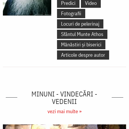
Predici
Video
Fotografii
Locuri de pelerinaj
Sfântul Munte Athos
Mănăstiri și biserici
Articole despre autor
MINUNI - VINDECĂRI -
VEDENII
vezi mai multe »