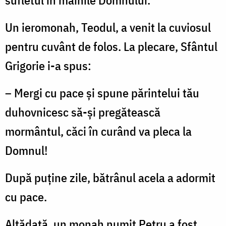
Un ieromonah, Teodul, a venit la cuviosul
pentru cuvânt de folos. La plecare, Sfântul
Grigorie i-a spus:
– Mergi cu pace şi spune părintelui tău
duhovnicesc să-şi pregătească
mormântul, căci în curând va pleca la
Domnul!
După puţine zile, bătrânul acela a adormit
cu pace.
Altădată, un monah numit Petru a fost