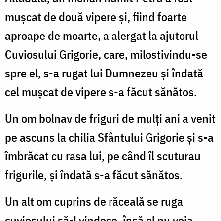
muşcat de două vipere şi, fiind foarte
aproape de moarte, a alergat la ajutorul
Cuviosului Grigorie, care, milostivindu-se
spre el, s-a rugat lui Dumnezeu şi îndată
cel muşcat de vipere s-a făcut sănătos.
Un om bolnav de friguri de mulţi ani a venit
pe ascuns la chilia Sfântului Grigorie şi s-a
îmbrăcat cu rasa lui, pe când îl scuturau
frigurile, şi îndată s-a făcut sănătos.
Un alt om cuprins de răceală se ruga
cuviosului să-l vindece, însă el nu voia.