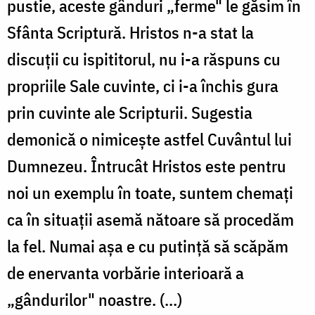
pustie, aceste gânduri „ferme" le găsim în
Sfânta Scriptură. Hristos n-a stat la
discuţii cu ispititorul, nu i-a răspuns cu
propriile Sale cuvinte, ci i-a închis gura
prin cuvinte ale Scripturii. Sugestia
demonică o nimiceşte astfel Cuvântul lui
Dumnezeu. Întrucât Hristos este pentru
noi un exemplu în toate, suntem chemaţi
ca în situaţii asemă­ nătoare să procedăm
la fel. Numai aşa e cu putinţă să scăpăm
de enervanta vorbărie interioară a
„gândurilor" noastre. (...)