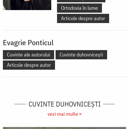
Ortodoxia în lume
Articole despre autor
Evagrie Ponticul
Cuvinte ale autorului
Cuvinte duhovnicești
Articole despre autor
CUVINTE DUHOVNICEȘTI
vezi mai multe »