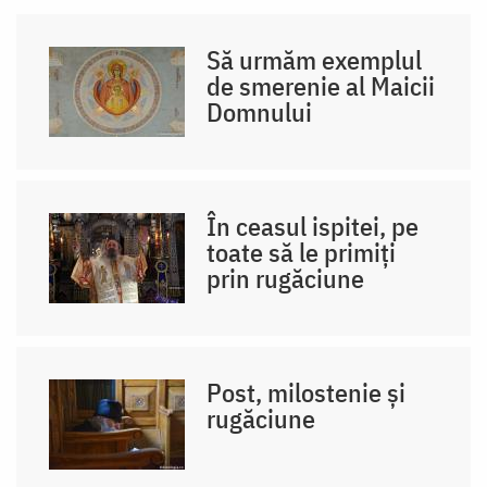
Să urmăm exemplul
de smerenie al Maicii
Domnului
În ceasul ispitei, pe
toate să le primiți
prin rugăciune
Post, milostenie și
rugăciune