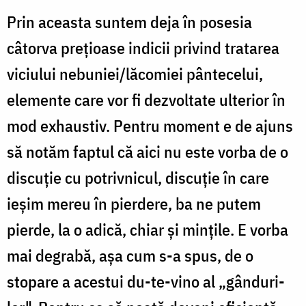
Prin aceasta suntem deja în posesia
câtorva preţioase indicii privind tratarea
viciului nebuniei/lăcomiei pântecelui,
elemente care vor fi dezvoltate ulterior în
mod exhaustiv. Pentru moment e de ajuns
să notăm faptul că aici nu este vorba de o
discuţie cu potrivnicul, discuţie în care
ieşim mereu în pierdere, ba ne putem
pierde, la o adică, chiar şi minţile. E vorba
mai degrabă, aşa cum s-a spus, de o
stopare a acestui du-te-vino al „gânduri­