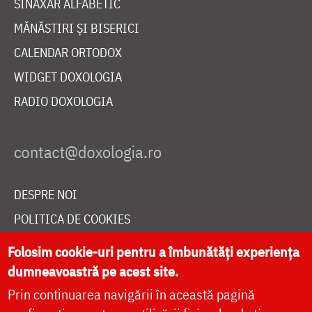
SINAXAR ALFABETIC
MĂNĂSTIRI ȘI BISERICI
CALENDAR ORTODOX
WIDGET DOXOLOGIA
RADIO DOXOLOGIA
DESPRE NOI
POLITICA DE COOKIES
DONEAZĂ ONLINE PENTRU CATEDRALA NAȚIONALĂ
Folosim cookie-uri pentru a îmbunătăți experiența
dumneavoastră pe acest site.
Prin continuarea navigării în această pagină
LIVE