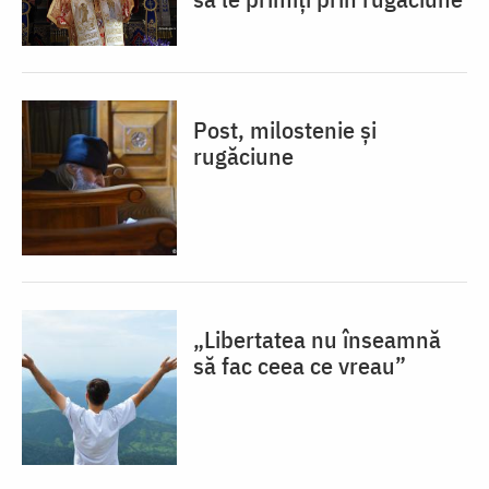
Post, milostenie și
rugăciune
„Libertatea nu înseamnă
să fac ceea ce vreau”