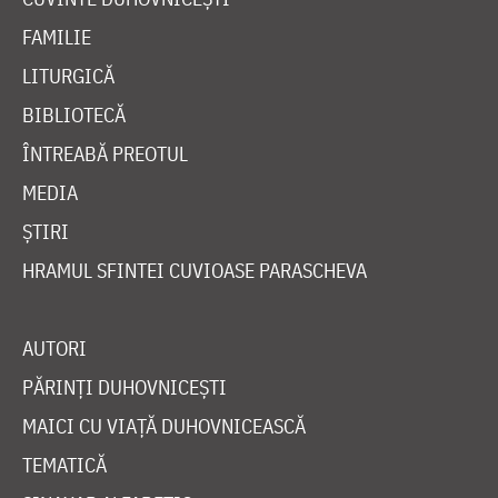
FAMILIE
LITURGICĂ
BIBLIOTECĂ
ÎNTREABĂ PREOTUL
MEDIA
ȘTIRI
HRAMUL SFINTEI CUVIOASE PARASCHEVA
AUTORI
PĂRINȚI DUHOVNICEȘTI
MAICI CU VIAȚĂ DUHOVNICEASCĂ
TEMATICĂ